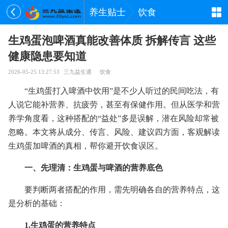
养生贴士
饮食
生鸡蛋泡啤酒真能改善体质 拆解传言 这些
健康隐患要知道
2026-05-25 13:27:53
三九益生通
饮食
“生鸡蛋打入啤酒中饮用”是不少人听过的民间吃法，有
人说它能补营养、抗疲劳，甚至有保健作用。但从医学和营
养学角度看，这种搭配的“益处”多是误解，潜在风险却常被
忽略。本文将从成分、传言、风险、建议四方面，客观解读
生鸡蛋加啤酒的真相，帮你避开饮食误区。
一、先理清：生鸡蛋与啤酒的营养底色
要判断两者搭配的作用，需先明确各自的营养特点，这
是分析的基础：
1.生鸡蛋的营养特点