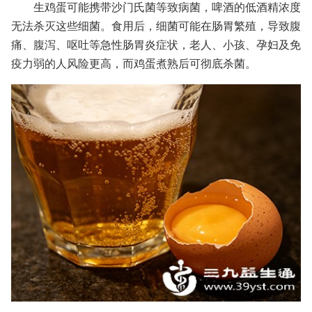
生鸡蛋可能携带沙门氏菌等致病菌，啤酒的低酒精浓度
无法杀灭这些细菌。食用后，细菌可能在肠胃繁殖，导致腹
痛、腹泻、呕吐等急性肠胃炎症状，老人、小孩、孕妇及免
疫力弱的人风险更高，而鸡蛋煮熟后可彻底杀菌。