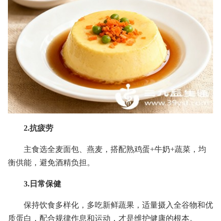
2.抗疲劳
主食选全麦面包、燕麦，搭配熟鸡蛋+牛奶+蔬菜，均
衡供能，避免酒精负担。
3.日常保健
保持饮食多样化，多吃新鲜蔬果，适量摄入全谷物和优
质蛋白，配合规律作息和运动，才是维护健康的根本。