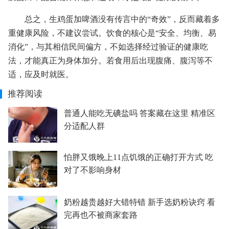
总之，生鸡蛋加啤酒没有传言中的“奇效”，反而藏着多
重健康风险，不建议尝试。饮食的核心是“安全、均衡、易
消化”，与其相信民间偏方，不如选择经过验证的健康吃
法，才能真正为身体加分。若食用后出现腹痛、腹泻等不
适，应及时就医。
推荐阅读
普通人能吃无碘盐吗 答案藏在这里 精准区
分适配人群
怕胖又饿晚上11点饥饿的正确打开方式 吃
对了不影响身材
奶粉越贵越好大错特错 新手选奶粉诀窍 看
完再也不被商家套路