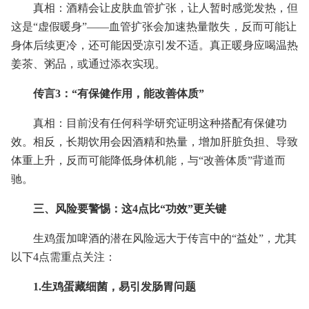
真相：酒精会让皮肤血管扩张，让人暂时感觉发热，但
这是“虚假暖身”——血管扩张会加速热量散失，反而可能让
身体后续更冷，还可能因受凉引发不适。真正暖身应喝温热
姜茶、粥品，或通过添衣实现。
传言3：“有保健作用，能改善体质”
真相：目前没有任何科学研究证明这种搭配有保健功
效。相反，长期饮用会因酒精和热量，增加肝脏负担、导致
体重上升，反而可能降低身体机能，与“改善体质”背道而
驰。
三、风险要警惕：这4点比“功效”更关键
生鸡蛋加啤酒的潜在风险远大于传言中的“益处”，尤其
以下4点需重点关注：
1.生鸡蛋藏细菌，易引发肠胃问题