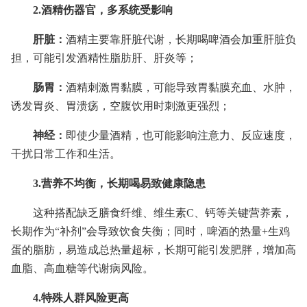
2.酒精伤器官，多系统受影响
肝脏：
酒精主要靠肝脏代谢，长期喝啤酒会加重肝脏负
担，可能引发酒精性脂肪肝、肝炎等；
肠胃：
酒精刺激胃黏膜，可能导致胃黏膜充血、水肿，
诱发胃炎、胃溃疡，空腹饮用时刺激更强烈；
神经：
即使少量酒精，也可能影响注意力、反应速度，
干扰日常工作和生活。
3.营养不均衡，长期喝易致健康隐患
这种搭配缺乏膳食纤维、维生素C、钙等关键营养素，
长期作为“补剂”会导致饮食失衡；同时，啤酒的热量+生鸡
蛋的脂肪，易造成总热量超标，长期可能引发肥胖，增加高
血脂、高血糖等代谢病风险。
4.特殊人群风险更高