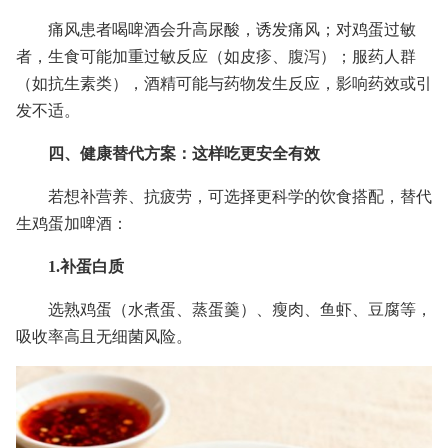
痛风患者喝啤酒会升高尿酸，诱发痛风；对鸡蛋过敏
者，生食可能加重过敏反应（如皮疹、腹泻）；服药人群
（如抗生素类），酒精可能与药物发生反应，影响药效或引
发不适。
四、健康替代方案：这样吃更安全有效
若想补营养、抗疲劳，可选择更科学的饮食搭配，替代
生鸡蛋加啤酒：
1.补蛋白质
选熟鸡蛋（水煮蛋、蒸蛋羹）、瘦肉、鱼虾、豆腐等，
吸收率高且无细菌风险。