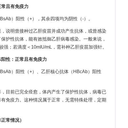
正常且有免疫力
Ab）阳性（+），其余四项均为阴性（-）。
，说明曾接种过乙肝疫苗并成功产生抗体，或曾感染
了保护性抗体，能有效抵御乙肝病毒感染。一般来说，
力较强；若滴度＜10mIU/mL，需补种乙肝疫苗加强针。
体阳性：正常且有免疫力
Ab）阳性（+）、乙肝核心抗体（HBcAb）阳性
，目前已完全痊愈，体内产生了保护性抗体，病毒已
毒有免疫力。这种情况属于正常，无需特殊处理，定期
非正常情况）