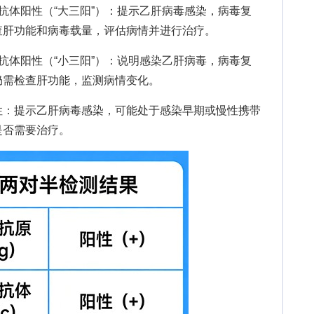
体阳性（“大三阳”）：提示乙肝病毒感染，病毒复
查肝功能和病毒载量，评估病情并进行治疗。
体阳性（“小三阳”）：说明感染乙肝病毒，病毒复
仍需检查肝功能，监测病情变化。
：提示乙肝病毒感染，可能处于感染早期或慢性携带
是否需要治疗。