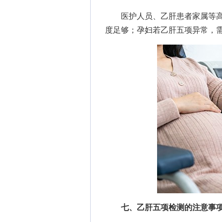
医护人员、乙肝患者家属等高
度足够；孕妇若乙肝五项异常，
七、乙肝五项检测的注意事