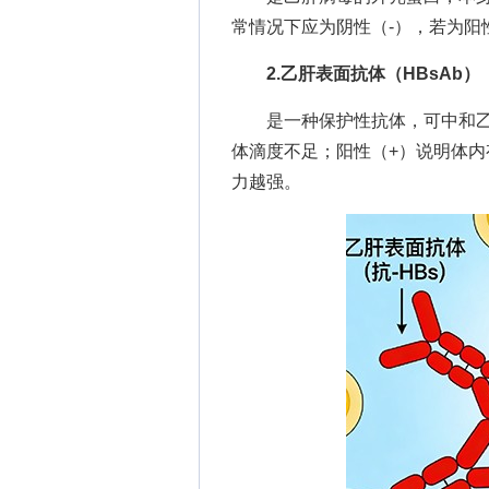
常情况下应为阴性（-），若为阳
2.乙肝表面抗体（HBsAb）
是一种保护性抗体，可中和乙肝
体滴度不足；阳性（+）说明体
力越强。