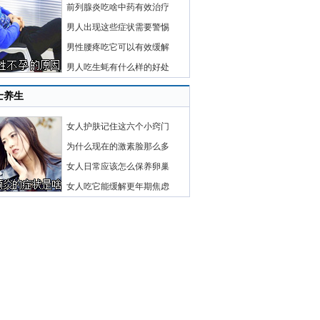
前列腺炎吃啥中药有效治疗
男人出现这些症状需要警惕
男性腰疼吃它可以有效缓解
男人吃生蚝有什么样的好处
士养生
女人护肤记住这六个小窍门
为什么现在的激素脸那么多
女人日常应该怎么保养卵巢
女人吃它能缓解更年期焦虑