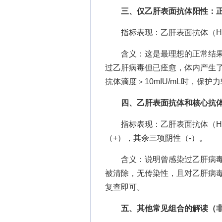
三、仅乙肝表面抗体阳性：
指标表现：乙肝表面抗体（HBs
含义：这是最理想的正常结果
过乙肝病毒但已痊愈，体内产生
抗体滴度＞10mIU/mL时，保护
四、乙肝表面抗体和核心抗
指标表现：乙肝表面抗体（HBs
（+），其余三项阴性（-）。
含义：说明曾感染过乙肝病毒
被清除，无传染性，且对乙肝病
复查即可。
五、其他常见组合的解读（