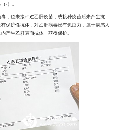
（-）。
毒，也未接种过乙肝疫苗，或接种疫苗后未产生抗
没有保护性抗体，对乙肝病毒没有免疫力，属于易感人
体内产生乙肝表面抗体，获得保护。