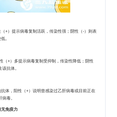
+）提示病毒复制活跃，传染性强；阴性（-）则表
较低。
（+）多提示病毒复制受抑制，传染性降低；阴性
生该抗体。
体，阳性（+）说明曾感染过乙肝病毒或目前正在
肝病毒。
但无免疫力