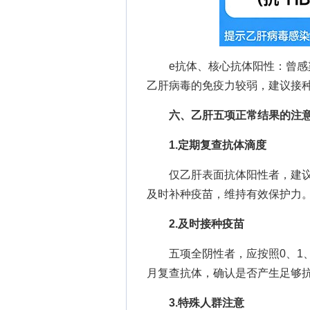
e抗体、核心抗体阳性：曾感染
乙肝病毒的免疫力较弱，建议接
六、乙肝五项正常结果的注
1.定期复查抗体滴度
仅乙肝表面抗体阳性者，建议每3
及时补种疫苗，维持有效保护力
2.及时接种疫苗
五项全阴性者，应按照0、1、6
月复查抗体，确认是否产生足够
3.特殊人群注意