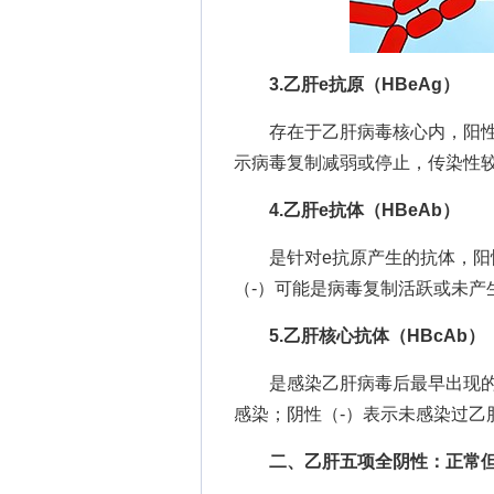
3.乙肝e抗原（HBeAg）
存在于乙肝病毒核心内，阳性（
示病毒复制减弱或停止，传染性
4.乙肝e抗体（HBeAb）
是针对e抗原产生的抗体，阳性
（-）可能是病毒复制活跃或未产
5.乙肝核心抗体（HBcAb）
是感染乙肝病毒后最早出现的抗
感染；阴性（-）表示未感染过乙
二、乙肝五项全阴性：正常