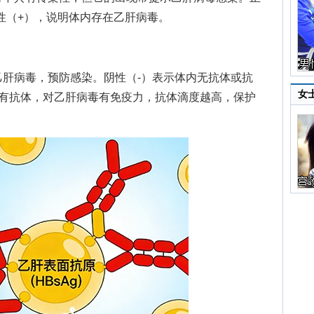
性（+），说明体内存在乙肝病毒。
病毒，预防感染。阴性（-）表示体内无抗体或抗
女
内有抗体，对乙肝病毒有免疫力，抗体滴度越高，保护