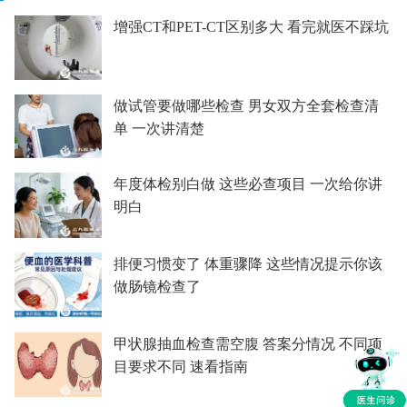
增强CT和PET-CT区别多大 看完就医不踩坑
做试管要做哪些检查 男女双方全套检查清
单 一次讲清楚
年度体检别白做 这些必查项目 一次给你讲
明白
排便习惯变了 体重骤降 这些情况提示你该
做肠镜检查了
甲状腺抽血检查需空腹 答案分情况 不同项
目要求不同 速看指南