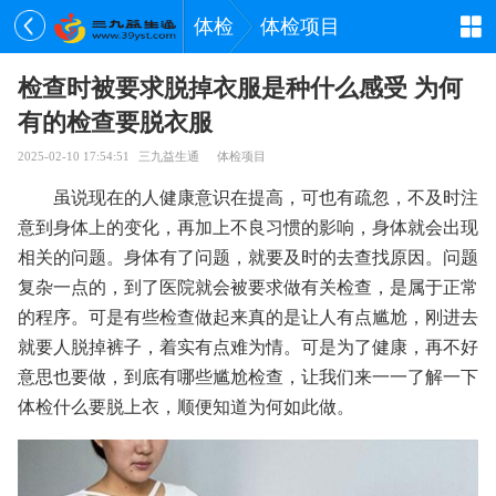
体检
体检项目
检查时被要求脱掉衣服是种什么感受 为何
有的检查要脱衣服
2025-02-10 17:54:51
三九益生通
体检项目
虽说现在的人健康意识在提高，可也有疏忽，不及时注
意到身体上的变化，再加上不良习惯的影响，身体就会出现
相关的问题。身体有了问题，就要及时的去查找原因。问题
复杂一点的，到了医院就会被要求做有关检查，是属于正常
的程序。可是有些检查做起来真的是让人有点尴尬，刚进去
就要人脱掉裤子，着实有点难为情。可是为了健康，再不好
意思也要做，到底有哪些尴尬检查，让我们来一一了解一下
体检什么要脱上衣，顺便知道为何如此做。