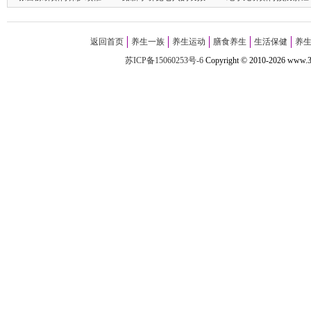
返回首页
养生一族
养生运动
膳食养生
生活保健
养
苏ICP备15060253号-6
Copyright
©
2010-
2026 w