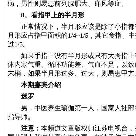
病，男性则易患前列腺肥大、痛风等症。
8、看指甲上的半月形
正常情况下，半月形应该是除了小指都
月形应占指甲面积的1/4~1/5，其它食指、
过1/5。
如果手指上没有半月形或只有大拇指上
体内寒气重、循环功能差、气血不足，以致
末梢，如果半月形过多、过大，则易患甲亢
本期嘉宾介绍
迷罗
男，中医养生瑜伽第一人，国家人社部
指导师。
注意：
本频道文章版权归江苏电视台，