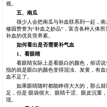
视。
五、南瓜
很少人会把南瓜与补血联系到一起，南
修园赞誉为“补血之妙品”，富含各种人体所
补血的优良营养素。
如何看出是否需要补气血
1、看眼睛
看眼睛实际上是看眼白的颜色，俗话说“
指的就是眼白的颜色变得混浊、发黄，有血
血不足了。
如果眼睛随时都能睁得大大的，那么就
足，但是 眼袋很大、眼睛干涩、眼皮沉重
现。