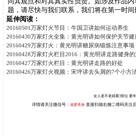
同其观点和对其真实性负责。如涉及作品内
题，请尽快与我们联系，我们将在第一时间
延伸阅读：
20160501万家灯火节目：牛国卫讲如何运动养生
20160430万家灯火全集：黄光明讲如何保护关节健
20160429万家灯火：黄光明讲糖尿病锻炼注意事项
20160428万家灯火栏目2016：黄光明讲走路健身
20160427万家灯火栏目：黄光明讲走路的好处
20160426万家灯火视频：宋坪讲去头屑的7个小方
女人老不老就看3部位 要
详情请关注微信号：
直接扫描右侧二维码关注后
就爱养身