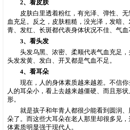
2、看皮肤
皮肤白里透着粉红，有光泽、弹性、无
血充足。反之，皮肤粗糙，没光泽，发暗、
青、发红、长斑都代表身体状况不佳、气血
3、看头发
头发乌黑、浓密、柔顺代表气血充足，
头发发黄、发白、开叉都是气血不足。
4、看耳朵
现在，人的身体素质越来越差。不信你
人的耳朵小，看上去越来越僵硬、而且形状
形。
就是孩子和年青人都很少能看到圆润、
朵了。而这些大耳朵在老人那里却很多见，
体素质明显强于现代人。