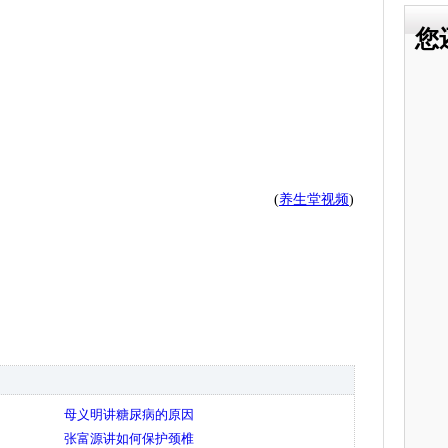
您
(
养生堂视频
)
母义明讲糖尿病的原因
张富源讲如何保护颈椎