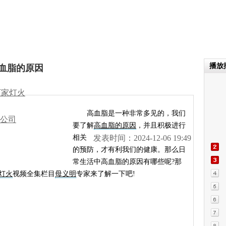
播放
高血脂的原因
万家灯火
高血脂是一种非常多见的，我们
公司
要了解
高血脂的原因
，并且积极进行
相关
发表时间：2024-12-06 19:49
的预防，才有利我们的健康。那么日
常生活中高血脂的原因有哪些呢?那
灯火
视频全集栏目
母义明
专家来了解一下吧!