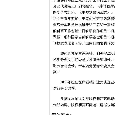
学位和日本国立九州大学医学博士学位
分泌代谢杂志》副总编辑、《中华医学
医学杂志》》、《中华糖尿病杂志》、
学会中青年委员。主要研究方向为糖尿
曾获全军科学技术进步奖二等奖一项和
的科研工作包括中日科研合作项目一项、
课题一项和国家自然科学基金项目一项
刊物发表论著30篇、国内刊物发表论文
1994晋升副主任医师、副教授,20
泌学分会副主任委员，性腺学组组长。
谢分会副会长。全军内分泌专业委员会常
奖”。
2013年担任医疗器械行业龙头企业
进行医学咨询。
注意：
本频道文章版权归江苏电视
作品内容、版权和其它问题，请尽快与