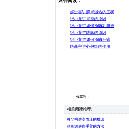
延伸阅读：
赵进喜讲脾胃湿热的症状
纪小龙讲胃癌的原因
纪小龙讲如何预防乳腺癌
纪小龙讲咳嗽的原因
纪小龙讲如何预防肝癌
路新宇讲心包经的作用
分享到：
相关阅读推荐:
母义明讲高血压的成因
张富源讲瘦手臂的方法