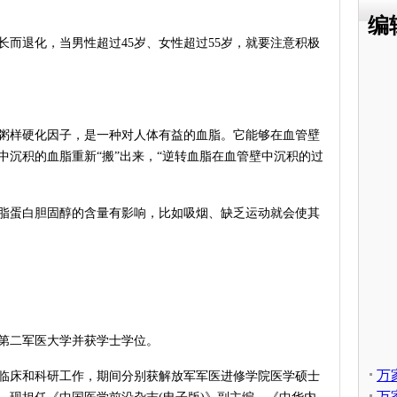
编
退化，当男性超过45岁、女性超过55岁，就要注意积极
样硬化因子，是一种对人体有益的血脂。它能够在血管壁
中沉积的血脂重新“搬”出来，“逆转血脂在血管壁中沉积的过
蛋白胆固醇的含量有影响，比如吸烟、缺乏运动就会使其
海第二军医大学并获学士学位。
万
床和科研工作，期间分别获解放军军医进修学院医学硕士
万