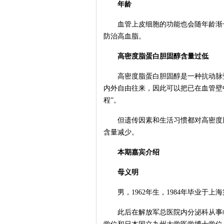
年龄
血管上皮细胞的功能也会随年龄渐长而
防治高血脂。
高密度脂蛋白胆固醇含量过低
高密度脂蛋白胆固醇是一种抗动脉粥
内外自由往来，因此可以把已在血管壁
程”。
但遗传因素和生活习惯都对高密度脂
含量减少。
本期嘉宾介绍
母义明
男，1962年生，1984年毕业于上
此后在解放军总医院内分泌科从事临