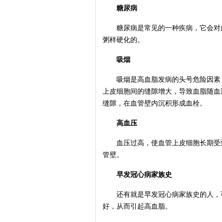
糖尿病
糖尿病是常见的一种疾病，它会对血
粥样硬化的。
吸烟
吸烟是高血脂发病的头号危险因素，
上皮细胞间的缝隙增大，导致血脂随血
缝隙，在血管壁内沉积形成血栓。
高血压
血压过高，使血管上皮细胞长期受到
管壁。
早发冠心病家族史
还有就是早发冠心病家族史的人，可
好，从而引起高血脂。