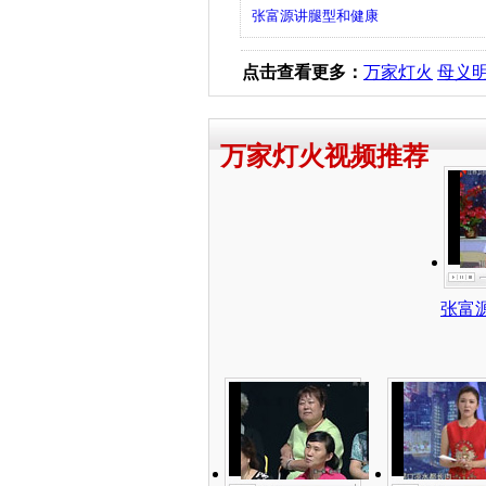
张富源讲腿型和健康
点击查看更多：
万家灯火
母义
万家灯火视频推荐
张富