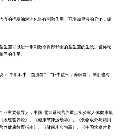
有的挥发油对消化道有刺激作用，可增加胃液的分泌，促
生菌可以进一步刺激令胃部舒缓的益生菌的生长。当你吃
相同的作用。
“牛肚和中，益脾胃”，“补中益气，养脾胃”。羊肚也有
业主要领导人，中国·北京系统营养重点实验室人体健康预
《系统营养论》、《健康节律运动学》、《食物成分与药用
营养健康教育指南》、《健康步步为赢》、《中国饮食营养