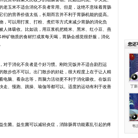
的老玉米不适合消化不良者常用。但是，这绝不意味着胃肠
它们的营养价值太低，长期而言并不利于胃肠机能的提高。
物，可以用打浆、打粉、煮烂等方式来减少胃肠的消化负
被人体吸收。比如说，用豆浆机把糙米、黑米、红小豆、燕
多种矿物质的食材打成浆每天喝，胃肠会感觉很舒服，消化
。
您还
对于消化不良者是个好习惯。刚吃完饭并不适合剧烈运
的散步也不可以。出门散步的好处，很大程度上在于让人精
看电脑、看杂志等，而脑力活动更不利于消化吸收。在饭后
丁新
快走、慢跑、跳操、瑜伽等都可以。适度的运动有利于改善
生菌。益生菌可以减轻炎症，消除肠胃功能紊乱引起的疼
韦