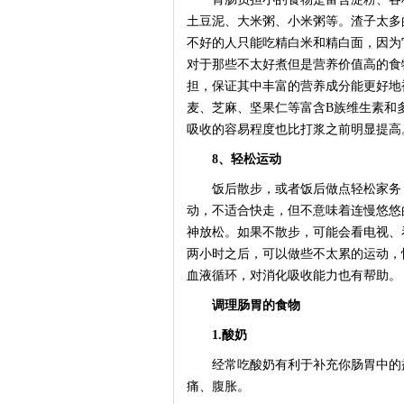
土豆泥、大米粥、小米粥等。渣子太多
不好的人只能吃精白米和精白面，因为
对于那些不太好煮但是营养价值高的食
担，保证其中丰富的营养成分能更好地
麦、芝麻、坚果仁等富含B族维生素和
吸收的容易程度也比打浆之前明显提高
8、轻松运动
饭后散步，或者饭后做点轻松家务，
动，不适合快走，但不意味着连慢悠悠
神放松。如果不散步，可能会看电视、
两小时之后，可以做些不太累的运动，
血液循环，对消化吸收能力也有帮助。
调理肠胃的食物
1.酸奶
经常吃酸奶有利于补充你肠胃中的益
痛、腹胀。