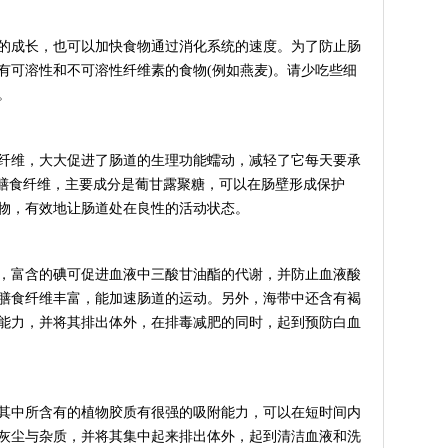
成长，也可以加快食物通过消化系统的速度。为了防止肠
有可溶性和不可溶性纤维素的食物(例如燕麦)。请少吃些细
。
维，大大促进了肠道的生理功能蠕动，减轻了它每天要承
的膳食纤维，主要成分是葡甘露聚糖，可以在肠壁形成保护
物，有效地让肠道处在良性的活动状态。
富含的碘可促进血液中三酸甘油酯的代谢，并防止血液酸
膳食纤维丰富，能加速肠道的运动。另外，海带中还含有褐
能力，并将其排出体外，在排毒减肥的同时，起到预防白血
中所含有的植物胶质有很强的吸附能力，可以在短时间内
灰尘与杂质，并将其集中起来排出体外，起到清洁血液和洗