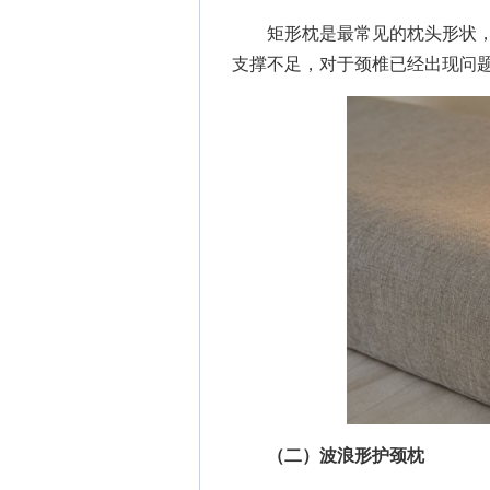
矩形枕是最常见的枕头形状，
支撑不足，对于颈椎已经出现问
（二）波浪形护颈枕