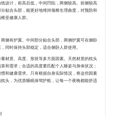
线设计，前高后低，中间凹陷，两侧较高。前侧较高
部分贴合头部，能更好地维持颈椎生理曲度，对预防和
颈椎亚健康人群。
两侧有护翼。中间部分贴合头部，两侧护翼可在侧卧
压，同时保持头部稳定，适合侧卧人群使用。
量材质、高度、形状等多方面因素。天然材质的枕头
预算和需求；合适的高度要匹配个人睡姿与身体状况；
习惯和健康需求。只有根据自身实际情况，将这些因素
的枕头，为优质睡眠保驾护航，让每一个夜晚都能舒适
射