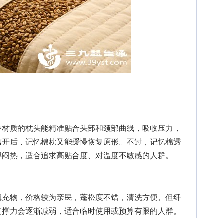
材质的枕头能精准贴合头部和颈部曲线，吸收压力，
离开后，记忆棉枕又能缓慢恢复原形。不过，记忆棉透
得闷热，适合追求高贴合度、对温度不敏感的人群。
充物，价格较为亲民，蓬松度不错，清洗方便。但纤
支撑力会逐渐减弱，适合临时使用或预算有限的人群。