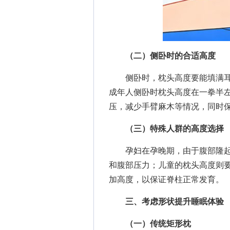
（二）侧卧时的合适高度
侧卧时，枕头高度要能填满耳
成年人侧卧时枕头高度在一拳半左
压，减少手臂麻木等情况，同时
（三）特殊人群的高度选择
孕妇在孕晚期，由于腹部隆起
和腹部压力；儿童的枕头高度则
加高度，以保证脊柱正常发育。
三、考虑形状提升睡眠体验
（一）传统矩形枕