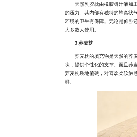
天然乳胶枕由橡胶树汁液加工
的压力。其内部有独特的蜂窝状
环境的卫生有保障。无论是仰卧
大多数人使用。
3.荞麦枕
荞麦枕的填充物是天然的荞麦
状，提供个性化的支撑。而且荞
荞麦枕质地偏硬，对喜欢柔软触
群。