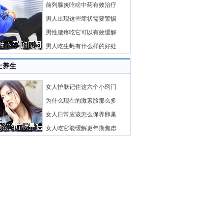
前列腺炎吃啥中药有效治疗
男人出现这些症状需要警惕
男性腰疼吃它可以有效缓解
男人吃生蚝有什么样的好处
士养生
女人护肤记住这六个小窍门
为什么现在的激素脸那么多
女人日常应该怎么保养卵巢
女人吃它能缓解更年期焦虑