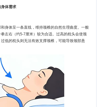
与身体需求
和身体呈一条直线，维持颈椎的自然生理曲度。一般
拳左右（约5-7厘米）较为合适。过高的枕头会使颈
；过低的枕头则无法有效支撑颈椎，可能导致颈部悬