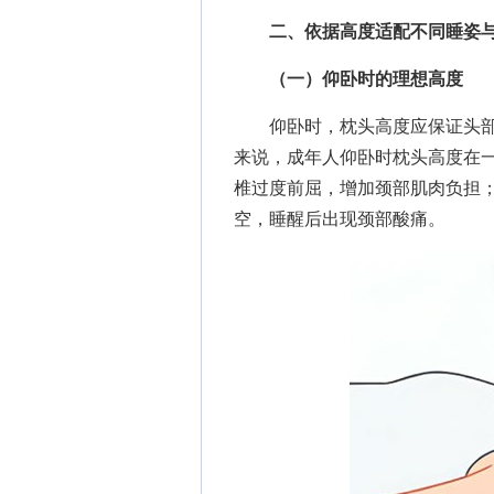
二、依据高度适配不同睡姿
（一）仰卧时的理想高度
仰卧时，枕头高度应保证头部
来说，成年人仰卧时枕头高度在一
椎过度前屈，增加颈部肌肉负担
空，睡醒后出现颈部酸痛。