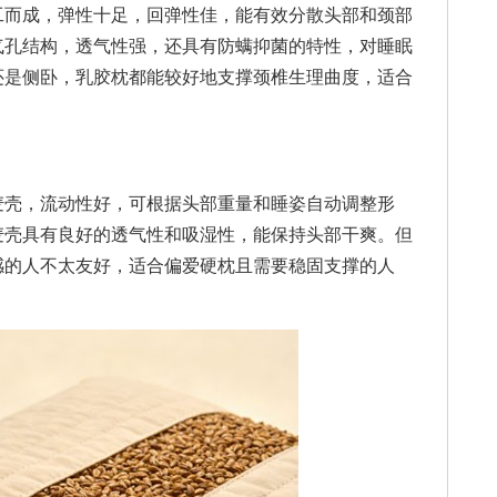
而成，弹性十足，回弹性佳，能有效分散头部和颈部
气孔结构，透气性强，还具有防螨抑菌的特性，对睡眠
还是侧卧，乳胶枕都能较好地支撑颈椎生理曲度，适合
壳，流动性好，可根据头部重量和睡姿自动调整形
麦壳具有良好的透气性和吸湿性，能保持头部干爽。但
感的人不太友好，适合偏爱硬枕且需要稳固支撑的人