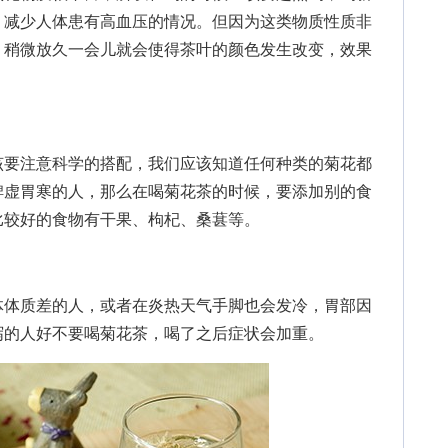
，减少人体患有高血压的情况。但因为这类物质性质非
，稍微放久一会儿就会使得茶叶的颜色发生改变，效果
要注意科学的搭配，我们应该知道任何种类的菊花都
脾虚胃寒的人，那么在喝菊花茶的时候，要添加别的食
比较好的食物有干果、枸杞、桑葚等。
体质差的人，或者在炎热天气手脚也会发冷，胃部因
泻的人好不要喝菊花茶，喝了之后症状会加重。