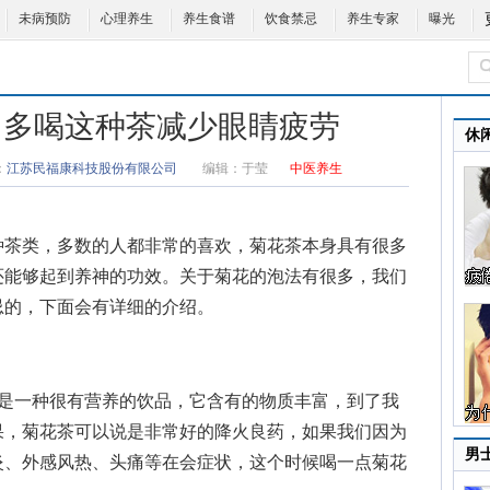
未病预防
心理养生
养生食谱
饮食禁忌
养生专家
曝光
 多喝这种茶减少眼睛疲劳
休
：
江苏民福康科技股份有限公司
编辑：
于莹
中医养生
茶类，多数的人都非常的喜欢，菊花茶本身具有很多
还能够起到养神的功效。关于菊花的泡法有很多，我们
忌的，下面会有详细的介绍。
一种很有营养的饮品，它含有的物质丰富，到了我
果，菊花茶可以说是非常好的降火良药，如果我们因为
男
炎、外感风热、头痛等在会症状，这个时候喝一点菊花