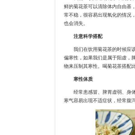
鲜的菊花茶可以清除体内自由基
常不稳，很容易出现氧化的情况
也会消失。
注意科学搭配
我们在饮用菊花茶的时候应该
偏寒性，如果我们是属于阳虚，
物来压制其寒性。喝菊花茶搭配
寒性体质
经常患感冒、脾胃虚弱、身体
寒气容易出现不适症状，经常腹