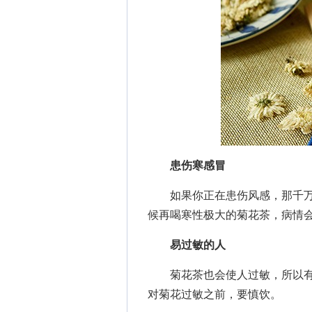
患伤寒感冒
如果你正在患伤风感，那千万
候再喝寒性极大的菊花茶，病情
易过敏的人
菊花茶也会使人过敏，所以有
对菊花过敏之前，要慎饮。