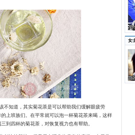
女
不知道，其实菊花茶是可以帮助我们缓解眼疲劳
作的上班族们。在平常就可以泡一杯菊花茶来喝，这样
喝三到四杯的菊花茶，对恢复视力也有帮助。