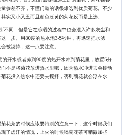
质量参差不齐，不懂门道的话很难选到优质菊花。不少
，其实又小又丑而且颜色泛黄的菊花反而是上选。
不同，但是它在晾晒的过程中也会混入许多灰尘和
这一步。用80度的热水泡3-5秒钟，再迅速把水滤
也会被滤掉，这一点要注意。
的开水或者凉到90度的热开水冲到菊花里，放置5分
花而不是将菊花放进热水里哦，因为热水冲进去会搅动
将菊花投入热水中还要去搅拌，否则菊花就会浮在水
菊花茶的时候应该要特别的注意一下，这个时候我们
出现了虚汗的情况，上火的时候喝菊花茶可稍微加些