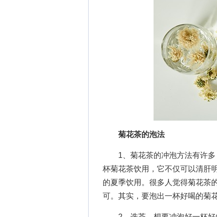
菊花茶的泡法
1、菊花茶的冲泡方法有许多，
杯菊花茶饮用，它不仅可以清肝
的夏季饮用。很多人觉得菊花茶
可。其实，要泡出一杯好喝的菊
2、选茶、想要冲泡好一杯好的