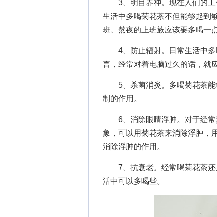
3、明目养神。现在人们的工作
生活中多喝菊花茶不但能够起到
班、熬夜的上班族应该要多喝一
4、防止辐射。日常生活中多喝
言，经常对着电脑过久的话，就
5、杀菌消炎。多喝菊花茶能够
制的作用。
6、消除眼睛浮肿。对于经常熬
象，可以用菊花茶来消除浮肿，
消除浮肿的作用。
7、抗衰老。经常喝菊花茶还用
活中可以多喝些。