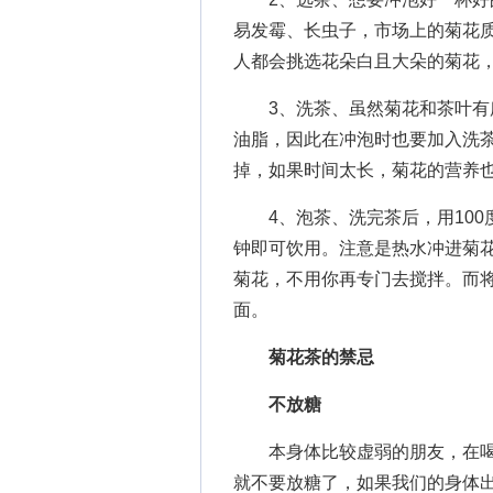
易发霉、长虫子，市场上的菊花
人都会挑选花朵白且大朵的菊花
3、洗茶、虽然菊花和茶叶有所
油脂，因此在冲泡时也要加入洗茶
掉，如果时间太长，菊花的营养
4、泡茶、洗完茶后，用100度
钟即可饮用。注意是热水冲进菊
菊花，不用你再专门去搅拌。而
面。
菊花茶的禁忌
不放糖
本身体比较虚弱的朋友，在喝
就不要放糖了，如果我们的身体