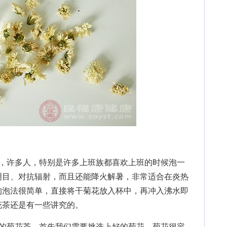
许多人，特别是许多上班族都喜欢上班的时候泡一
明目、对抗辐射，而且还能降火解暑，非常适合在炎热
的泡法很简单，直接将干菊花放入杯中，再冲入沸水即
花茶还是有一些讲究的。
菊花茶，首先我们需要挑选上好的菊花，菊花很容