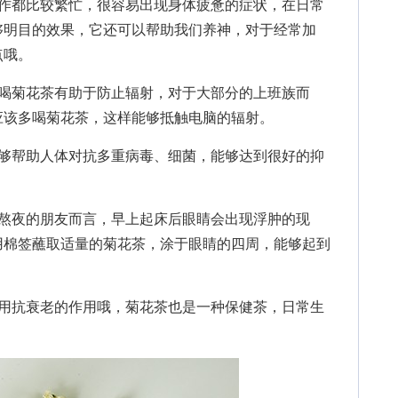
都比较繁忙，很容易出现身体疲惫的症状，在日常
够明目的效果，它还可以帮助我们养神，对于经常加
点哦。
菊花茶有助于防止辐射，对于大部分的上班族而
应该多喝菊花茶，这样能够抵触电脑的辐射。
帮助人体对抗多重病毒、细菌，能够达到很好的抑
夜的朋友而言，早上起床后眼睛会出现浮肿的现
用棉签蘸取适量的菊花茶，涂于眼睛的四周，能够起到
抗衰老的作用哦，菊花茶也是一种保健茶，日常生