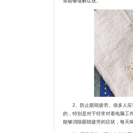
茶能够缓解症状。
2、防止眼睛疲劳。很多人应该
的，特别是对于经常对着电脑工
能够消除眼睛疲劳的症状，每天