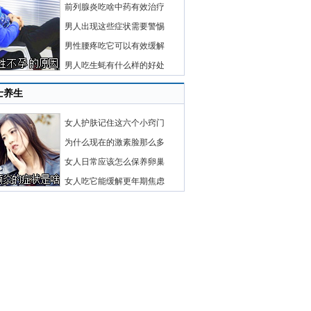
前列腺炎吃啥中药有效治疗
男人出现这些症状需要警惕
男性腰疼吃它可以有效缓解
男人吃生蚝有什么样的好处
士养生
女人护肤记住这六个小窍门
为什么现在的激素脸那么多
女人日常应该怎么保养卵巢
女人吃它能缓解更年期焦虑