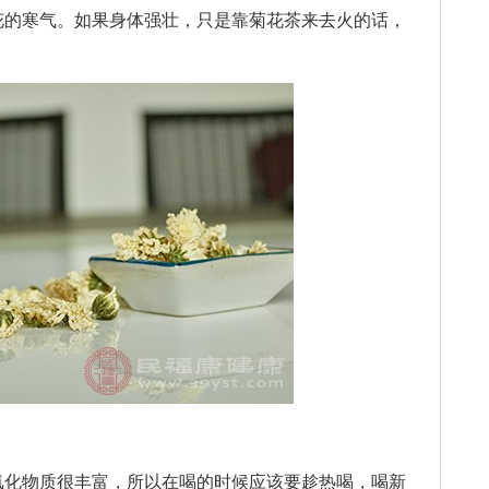
花的寒气。如果身体强壮，只是靠菊花茶来去火的话，
化物质很丰富，所以在喝的时候应该要趁热喝，喝新