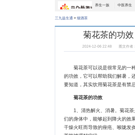
养生一族
中医养生
三九益生通
>
烟酒茶
菊花茶的功效
2024-12-06 22:48
图文作者
菊花茶可以说是很常见的一种
的功效，它可以帮助我们解暑，
要知道，其实饮用菊花茶是有禁
菊花茶的功效
1、清热解火、消暑。菊花茶是
们的身体中，能够起到降火的效
干燥火旺而导致的痤疮、喉咙发