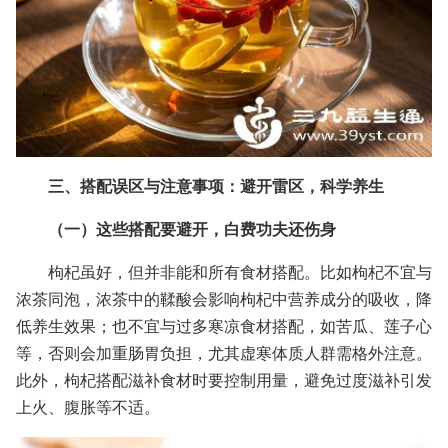
三、搭配误区与注意事项：避开雷区，科学养生
（一）这些搭配要避开，白费功夫还伤身
枸杞虽好，但并非能和所有食材搭配。比如枸杞不宜与
浓茶同泡，浓茶中的鞣酸会影响枸杞中营养成分的吸收，降
低养生效果；也不宜与过多寒凉食材搭配，如苦瓜、莲子心
等，否则会加重肠胃负担，尤其虚寒体质人群需格外注意。
此外，枸杞搭配滋补食材时要控制用量，避免过度滋补引发
上火、腹胀等不适。