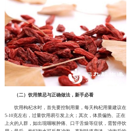
（二）饮用禁忌与正确做法，新手必看
饮用枸杞水时，首先要控制用量，每天枸杞用量建议在
5-10克左右，过量饮用易引发上火；其次，体质偏热、正在
上火的人群，如出现咽喉肿痛、口干舌燥等症状，需暂停饮