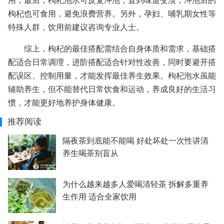
用；最后，枸杞泡水可反复冲泡，直到味道变淡，冲泡后的
枸杞也可食用，避免浪费营养。另外，孕妇、哺乳期女性等
特殊人群，饮用前建议咨询专业人士。
综上，枸杞的最佳搭配需结合自身体质和需求，基础搭
配适合日常调理，进阶搭配适合针对性改善，同时要避开搭
配误区、控制用量，才能发挥最佳养生效果。枸杞泡水虽能
辅助养生，但不能替代日常饮食和运动，养成良好的生活习
惯，才能更好地养护身体健康。
推荐阅读
隔夜茶到底能不能喝 好处坏处一次性讲清
养生喝茶别盲从
为什么越来越多人爱喝清轻茶 拆解多重养
生作用 适合全家饮用