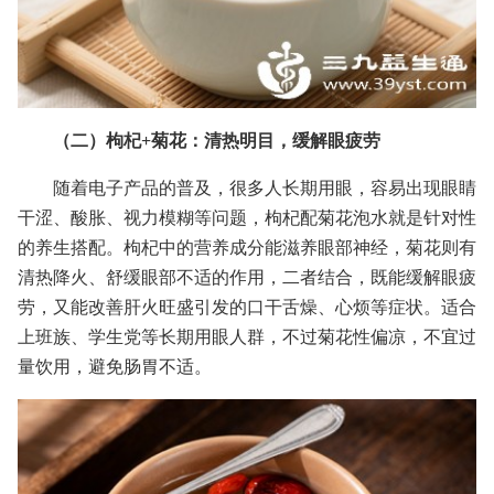
（二）枸杞+菊花：清热明目，缓解眼疲劳
随着电子产品的普及，很多人长期用眼，容易出现眼睛
干涩、酸胀、视力模糊等问题，枸杞配菊花泡水就是针对性
的养生搭配。枸杞中的营养成分能滋养眼部神经，菊花则有
清热降火、舒缓眼部不适的作用，二者结合，既能缓解眼疲
劳，又能改善肝火旺盛引发的口干舌燥、心烦等症状。适合
上班族、学生党等长期用眼人群，不过菊花性偏凉，不宜过
量饮用，避免肠胃不适。