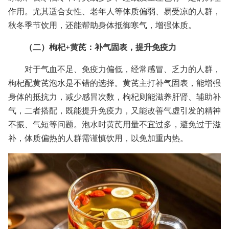
作用。尤其适合女性、老年人等体质偏弱、易受凉的人群，
秋冬季节饮用，还能帮助身体抵御寒气，增强体质。
（二）枸杞+黄芪：补气固表，提升免疫力
对于气血不足、免疫力偏低，经常感冒、乏力的人群，
枸杞配黄芪泡水是不错的选择。黄芪主打补气固表，能增强
身体的抵抗力，减少感冒次数，枸杞则能滋养肝肾、辅助补
气，二者搭配，既能提升免疫力，又能改善气虚引发的精神
不振、气短等问题。泡水时黄芪用量不宜过多，避免过于滋
补，体质偏热的人群需谨慎饮用，以免加重内热。