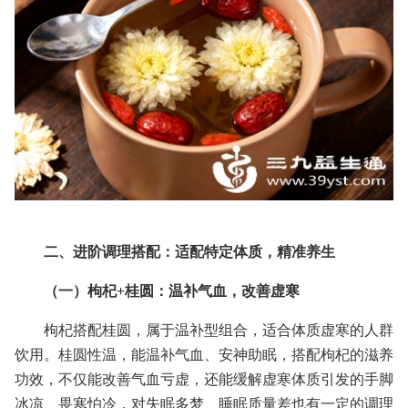
二、进阶调理搭配：适配特定体质，精准养生
（一）枸杞+桂圆：温补气血，改善虚寒
枸杞搭配桂圆，属于温补型组合，适合体质虚寒的人群
饮用。桂圆性温，能温补气血、安神助眠，搭配枸杞的滋养
功效，不仅能改善气血亏虚，还能缓解虚寒体质引发的手脚
冰凉、畏寒怕冷，对失眠多梦、睡眠质量差也有一定的调理