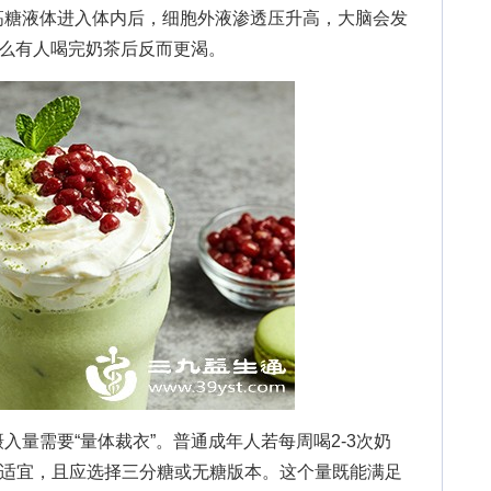
高糖液体进入体内后，细胞外液渗透压升高，大脑会发
什么有人喝完奶茶后反而更渴。
需要“量体裁衣”。普通成年人若每周喝2-3次奶
较为适宜，且应选择三分糖或无糖版本。这个量既能满足