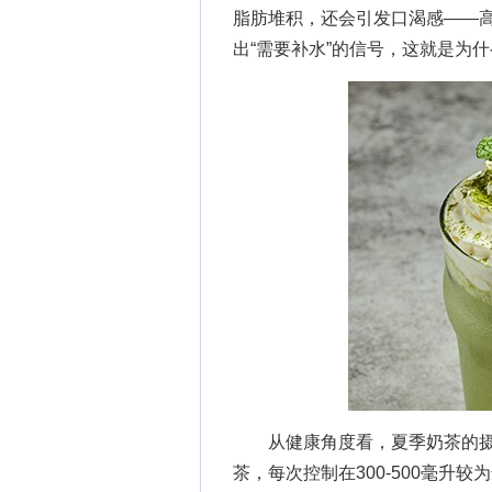
脂肪堆积，还会引发口渴感——
出“需要补水”的信号，这就是为
从健康角度看，夏季奶茶的摄入量
茶，每次控制在300-500毫升