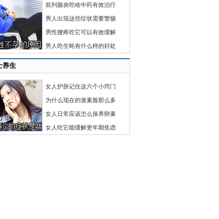
前列腺炎吃啥中药有效治疗
男人出现这些症状需要警惕
男性腰疼吃它可以有效缓解
男人吃生蚝有什么样的好处
士养生
女人护肤记住这六个小窍门
为什么现在的激素脸那么多
女人日常应该怎么保养卵巢
女人吃它能缓解更年期焦虑