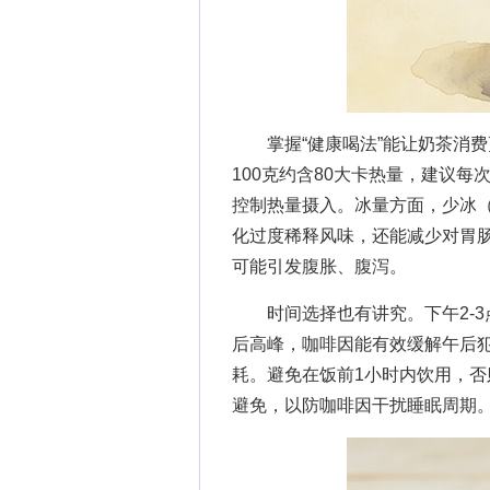
掌握“健康喝法”能让奶茶消费
100克约含80大卡热量，建议
控制热量摄入。冰量方面，少冰（
化过度稀释风味，还能减少对胃
可能引发腹胀、腹泻。
时间选择也有讲究。下午2-3
后高峰，咖啡因能有效缓解午后犯
耗。避免在饭前1小时内饮用，否
避免，以防咖啡因干扰睡眠周期