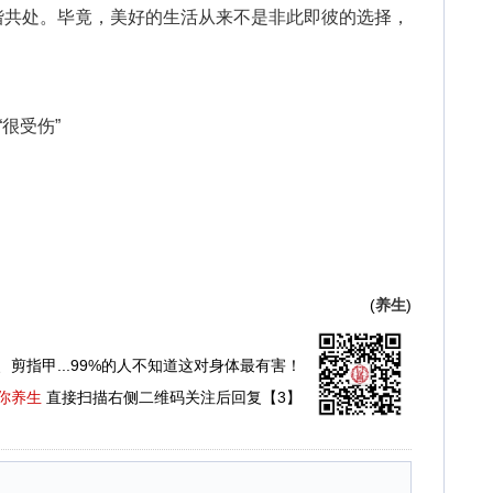
谐共处。毕竟，美好的生活从来不是非此即彼的选择，
很受伤”
(
养生
)
、剪指甲...99%的人不知道这对身体最有害！
你养生
直接扫描右侧二维码关注后回复【3】