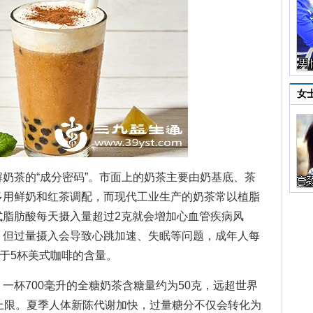
女
茶的“成分密码”。市面上的奶茶主要由奶基底、茶
多用鲜奶和红茶调配，而现代工业生产的奶茶常以植脂
式脂肪酸每天摄入量超过2克就会增加心血管疾病风
，但过量摄入会导致心跳加速、失眠等问题，成年人每
当于5杯美式咖啡的含量。
杯700毫升的全糖奶茶含糖量约为50克，远超世界
上限。夏季人体新陈代谢加快，过量糖分不仅会转化为