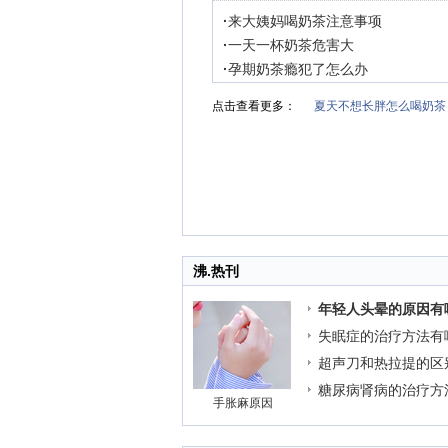
·
来大姨妈喝奶茶注意事项
·
一天一杯奶茶危害大
·
孕期奶茶瘾犯了怎么办
点击查看更多：
夏天不想长胖怎么喝奶茶
沸.热刊
年轻人头晕的原因有
失眠症的治疗方法有
超声刀和热拉提的区
糖尿病肾病的治疗方
手胀麻原因