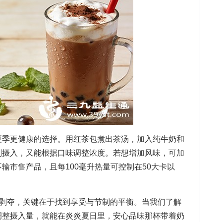
季更健康的选择。用红茶包煮出茶汤，加入纯牛奶和
剂摄入，又能根据口味调整浓度。若想增加风味，可加
输市售产品，且每100毫升热量可控制在50大卡以
剥夺，关键在于找到享受与节制的平衡。当我们了解
调整摄入量，就能在炎炎夏日里，安心品味那杯带着奶