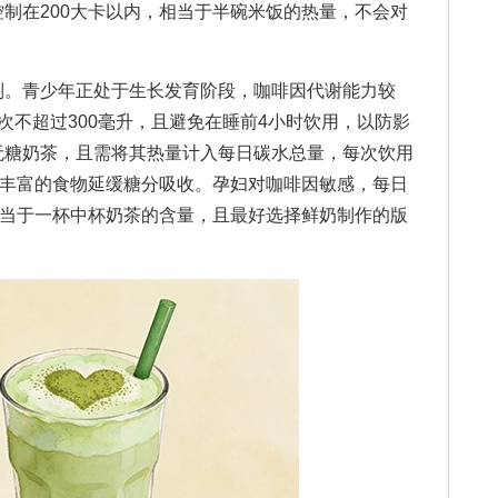
制在200大卡以内，相当于半碗米饭的热量，不会对
。青少年正处于生长发育阶段，咖啡因代谢能力较
次不超过300毫升，且避免在睡前4小时饮用，以防影
无糖奶茶，且需将其热量计入每日碳水总量，每次饮用
维丰富的食物延缓糖分吸收。孕妇对咖啡因敏感，每日
相当于一杯中杯奶茶的含量，且最好选择鲜奶制作的版