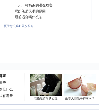
·
一天一杯奶茶的潜在危害
·
喝奶茶后失眠的原因
·
睡前适合喝什么茶
夏天怎么喝奶茶少长肉
哪些
哪些
别是什么
法有哪些
恋物症背后的心理
生姜大蒜治手脚麻木？