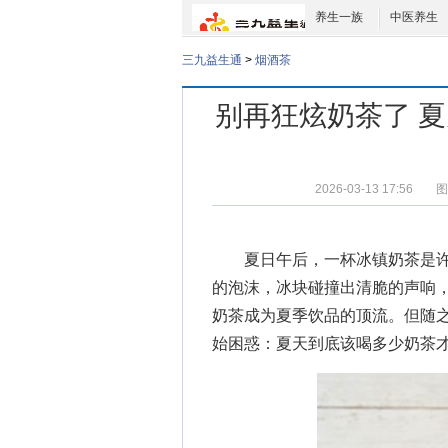
养生一族
中医养生
三九益生通
>
烟酒茶
别再狂炫奶茶了 夏
2026-03-13 17:56
图
夏日午后，一杯冰镇奶茶是
的泡沫，冰块碰撞出清脆的声响
奶茶成为夏季饮品的顶流。但随之
始困惑：夏天到底该喝多少奶茶