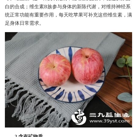
白的合成；维生素B族参与身体的新陈代谢，对维持神经系
统正常功能有重要作用，每天吃苹果可补充这些维生素，满
足身体日常需求。
2.含有矿物质