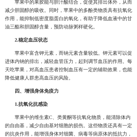
苹果中的果胶能与胆汁酸结合，促使其排出体外，从而
减少胆固醇的吸收。同时，苹果中的多酚类物质具有抗氧化
作用，能抑制低密度脂蛋白的氧化，有助于降低血液中的甘
油三酯和胆固醇含量，预防动脉粥样硬化。
2.稳定血压状态
苹果中富含钾元素，而钠元素含量较低。钾元素可以促
进体内钠的排出，减轻血管压力，起到调节血压的作用。每
天吃苹果，对高血压患者控制血压有一定的辅助效果，也能
降低健康人群患高血压的风险。
四、增强身体免疫力
1.抗氧化抗感染
苹果中的维生素C、类黄酮等抗氧化物质，能清除体内
的自由基，减少自由基对细胞的损伤。这些物质还具有一定
的抗炎作用，能增强身体对细菌、病毒等病原体的抵抗力，