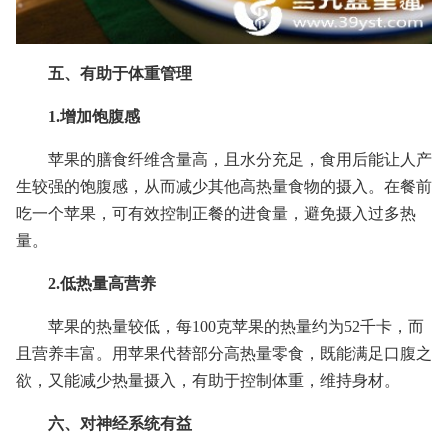
五、有助于体重管理
1.增加饱腹感
苹果的膳食纤维含量高，且水分充足，食用后能让人产
生较强的饱腹感，从而减少其他高热量食物的摄入。在餐前
吃一个苹果，可有效控制正餐的进食量，避免摄入过多热
量。
2.低热量高营养
苹果的热量较低，每100克苹果的热量约为52千卡，而
且营养丰富。用苹果代替部分高热量零食，既能满足口腹之
欲，又能减少热量摄入，有助于控制体重，维持身材。
六、对神经系统有益