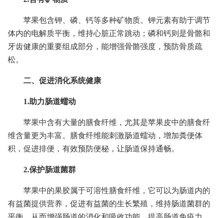
苹果包含钾、磷、钙等多种矿物质。钾元素有助于调节
体内的电解质平衡，维持心脏正常跳动；磷和钙则是骨骼和
牙齿健康的重要组成部分，能增强骨骼强度，预防骨质疏
松。
二、促进消化系统健康
1.助力肠道蠕动
苹果中含有大量的膳食纤维，尤其是苹果皮中的膳食纤
维含量更为丰富。膳食纤维能刺激肠道蠕动，增加粪便体
积，促进排便，有效预防便秘，让肠道保持通畅。
2.保护肠道菌群
苹果中的果胶属于可溶性膳食纤维，它可以为肠道内的
有益菌提供营养，促进有益菌的生长繁殖，维持肠道菌群的
平衡，从而增强肠道的消化和吸收功能，提高肠道免疫力。