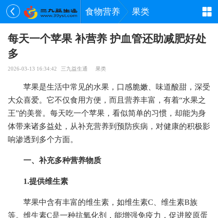
食物营养
果类
每天一个苹果 补营养 护血管还助减肥好处
多
2026-03-13 16:34:42
三九益生通
果类
苹果是生活中常见的水果，口感脆嫩、味道酸甜，深受
大众喜爱。它不仅食用方便，而且营养丰富，有着“水果之
王”的美誉。每天吃一个苹果，看似简单的习惯，却能为身
体带来诸多益处，从补充营养到预防疾病，对健康的积极影
响渗透到多个方面。
一、补充多种营养物质
1.提供维生素
苹果中含有丰富的维生素，如维生素C、维生素B族
等。维生素C是一种抗氧化剂，能增强免疫力，促进胶原蛋