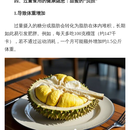
四、过量食用的健康隐患：甜蜜的“负担”
1.导致体重增加
过量摄入的糖分或脂肪会转化为脂肪在体内堆积，长期
如此易引发肥胖。例如，每天多吃100克榴莲（约147千
卡），若不通过运动消耗，一个月可能额外增加约1.5公斤
体重。