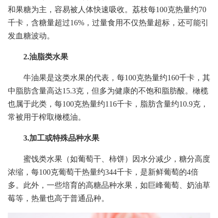
和果糖为主，容易被人体快速吸收。荔枝每100克热量约70
千卡，含糖量超过16%，过量食用不仅热量超标，还可能引
发血糖波动。
2.油脂类水果
牛油果是这类水果的代表，每100克热量约160千卡，其
中脂肪含量高达15.3克，但多为健康的不饱和脂肪酸。橄榄
也属于此类，每100克热量约116千卡，脂肪含量约10.9克，
常被用于榨取橄榄油。
3.加工或特殊品种水果
蜜饯类水果（如葡萄干、柿饼）因水分减少，糖分高度
浓缩，每100克葡萄干热量约344千卡，是新鲜葡萄的4倍
多。此外，一些培育的高糖品种水果，如巨峰葡萄、奶油草
莓等，热量也高于普通品种。