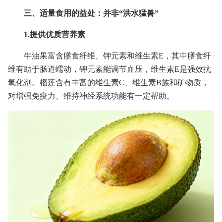
三、适量食用的益处：并非“洪水猛兽”
1.提供优质营养素
牛油果富含膳食纤维、钾元素和维生素E，其中膳食纤
维有助于肠道蠕动，钾元素能调节血压，维生素E是强效抗
氧化剂。榴莲含有丰富的维生素C、维生素B族和矿物质，
对增强免疫力、维持神经系统功能有一定帮助。