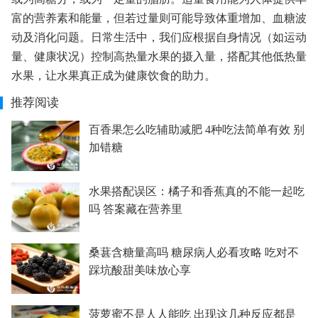
富的营养素和能量，但若过量则可能导致体重增加、血糖波
动及消化问题。日常生活中，我们应根据自身情况（如运动
量、健康状况）控制高热量水果的摄入量，搭配其他低热量
水果，让水果真正成为健康饮食的助力。
推荐阅读
百香果怎么吃辅助减肥 4种吃法简单有效 别
加错糖
水果搭配误区：橘子和香蕉真的不能一起吃
吗 答案藏在营养里
桑葚含糖量高吗 糖尿病人必看攻略 吃对不
踩坑酸甜美味放心享
菠萝蜜不是人人能吃 出现这几种反应都是