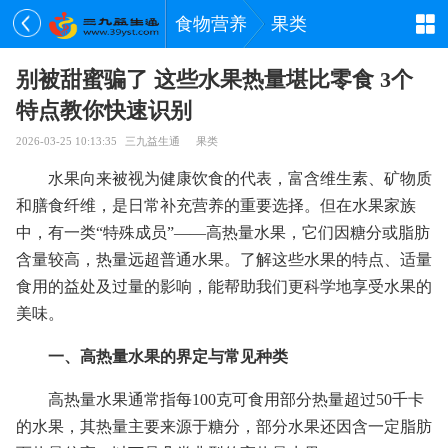
食物营养
果类
别被甜蜜骗了 这些水果热量堪比零食 3个
特点教你快速识别
2026-03-25 10:13:35
三九益生通
果类
水果向来被视为健康饮食的代表，富含维生素、矿物质
和膳食纤维，是日常补充营养的重要选择。但在水果家族
中，有一类“特殊成员”——高热量水果，它们因糖分或脂肪
含量较高，热量远超普通水果。了解这些水果的特点、适量
食用的益处及过量的影响，能帮助我们更科学地享受水果的
美味。
一、高热量水果的界定与常见种类
高热量水果通常指每100克可食用部分热量超过50千卡
的水果，其热量主要来源于糖分，部分水果还因含一定脂肪