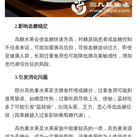
2.影响血糖稳定
高糖水果会使血糖快速升高，对糖尿病患者或血糖控制
不佳者来说，可能加重胰岛负担，导致血糖波动过大。即使
是健康人群，长期过量食用也可能降低胰岛素敏感性，增加
患代谢综合征的风险。
3.引发消化问题
部分高热量水果富含膳食纤维或糖分，过量食用可能刺
激胃肠道。如榴莲性热，过量吃易导致上火、便秘；荔枝吃
多了可能引发“荔枝病”，出现头晕、乏力、恶心等低血糖症
状（因果糖摄入过多影响葡萄糖代谢）。
高热量水果是水果家族中能量较高的一类，其热量来源
或为高糖分，或为一定量的脂肪。适量食用能为人体提供丰