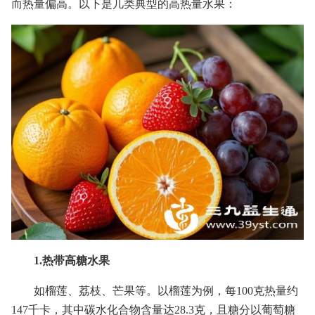
而热量偏高。以下是几类典型的高热量水果：
1.热带高糖水果
如榴莲、荔枝、芒果等。以榴莲为例，每100克热量约
147千卡，其中碳水化合物含量达28.3克，且糖分以葡萄糖