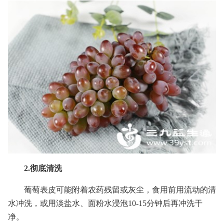
2.彻底清洗
葡萄表皮可能附着农药残留或灰尘，食用前用流动的清
水冲洗，或用淡盐水、面粉水浸泡10-15分钟后再冲洗干
净。