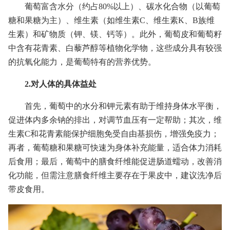
葡萄富含水分（约占80%以上）、碳水化合物（以葡萄
糖和果糖为主）、维生素（如维生素C、维生素K、B族维
生素）和矿物质（钾、镁、钙等）。此外，葡萄皮和葡萄籽
中含有花青素、白藜芦醇等植物化学物，这些成分具有较强
的抗氧化能力，是葡萄特有的营养优势。
2.对人体的具体益处
首先，葡萄中的水分和钾元素有助于维持身体水平衡，
促进体内多余钠的排出，对调节血压有一定帮助；其次，维
生素C和花青素能保护细胞免受自由基损伤，增强免疫力；
再者，葡萄糖和果糖可快速为身体补充能量，适合体力消耗
后食用；最后，葡萄中的膳食纤维能促进肠道蠕动，改善消
化功能，但需注意膳食纤维主要存在于果皮中，建议洗净后
带皮食用。