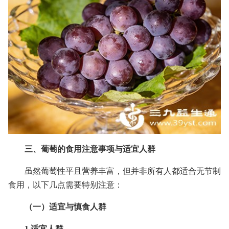
三、葡萄的食用注意事项与适宜人群
虽然葡萄性平且营养丰富，但并非所有人都适合无节制
食用，以下几点需要特别注意：
（一）适宜与慎食人群
1.适宜人群