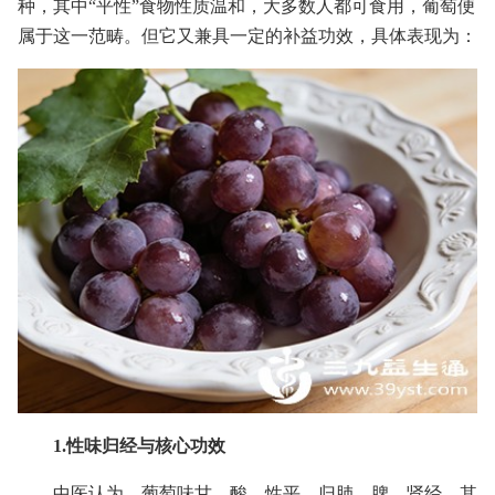
种，其中“平性”食物性质温和，大多数人都可食用，葡萄便
属于这一范畴。但它又兼具一定的补益功效，具体表现为：
1.性味归经与核心功效
中医认为，葡萄味甘、酸，性平，归肺、脾、肾经。其