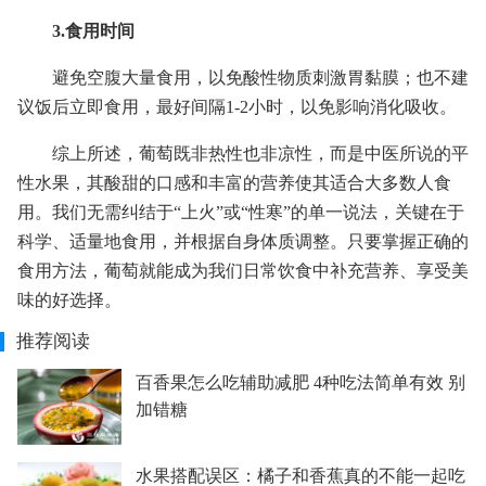
3.食用时间
避免空腹大量食用，以免酸性物质刺激胃黏膜；也不建
议饭后立即食用，最好间隔1-2小时，以免影响消化吸收。
综上所述，葡萄既非热性也非凉性，而是中医所说的平
性水果，其酸甜的口感和丰富的营养使其适合大多数人食
用。我们无需纠结于“上火”或“性寒”的单一说法，关键在于
科学、适量地食用，并根据自身体质调整。只要掌握正确的
食用方法，葡萄就能成为我们日常饮食中补充营养、享受美
味的好选择。
推荐阅读
百香果怎么吃辅助减肥 4种吃法简单有效 别
加错糖
水果搭配误区：橘子和香蕉真的不能一起吃