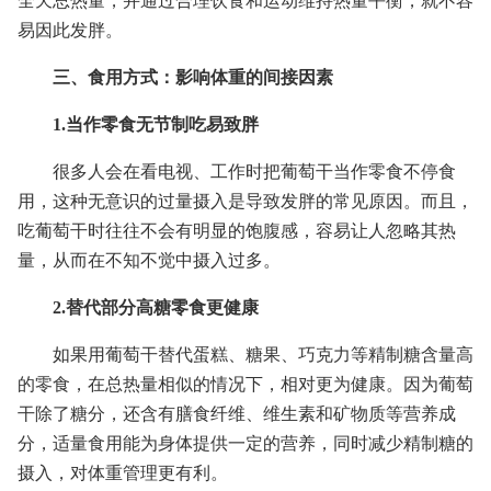
全天总热量，并通过合理饮食和运动维持热量平衡，就不容
易因此发胖。
三、食用方式：影响体重的间接因素
1.当作零食无节制吃易致胖
很多人会在看电视、工作时把葡萄干当作零食不停食
用，这种无意识的过量摄入是导致发胖的常见原因。而且，
吃葡萄干时往往不会有明显的饱腹感，容易让人忽略其热
量，从而在不知不觉中摄入过多。
2.替代部分高糖零食更健康
如果用葡萄干替代蛋糕、糖果、巧克力等精制糖含量高
的零食，在总热量相似的情况下，相对更为健康。因为葡萄
干除了糖分，还含有膳食纤维、维生素和矿物质等营养成
分，适量食用能为身体提供一定的营养，同时减少精制糖的
摄入，对体重管理更有利。