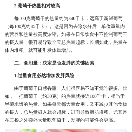
2.葡萄干热量相对较高
每100克葡萄干的热量约为340千卡，远高于新鲜葡萄
（每100克约45千卡）。这是因为去除水分后，单位重量内
的营养和热量被高度浓缩。如果在日常饮食中不控制葡萄干
的摄入量，很容易导致全天总热量超标，长期如此，热量在
体内堆积，就可能引发体重增加。
二、食用量：决定是否发胖的关键因素
1.过量食用必然增加发胖风险
由于葡萄干口感香甜，人们很容易不知不觉吃很多。比
如，一把葡萄干（约30克）的热量就接近100千卡，相当于
半碗米饭的热量。如果每天都大量食用，又不减少其他食物
的摄入，总热量摄入就会超标，进而导致脂肪堆积。尤其是
在三餐之外额外大量吃葡萄干，发胖的可能性会更高。