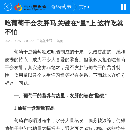
食物营养
其他
吃葡萄干会发胖吗 关键在“量”上 这样吃就
不怕
2026-03-25 09:06:27
三九益生通
其他
葡萄干是葡萄经过晾晒制成的干果，凭借香甜的口感和
便携的特点，成为不少人喜爱的零食。但很多人担心吃葡萄
干会发胖，其实这并非绝对，是否发胖与葡萄干的营养特
性、食用量以及个人生活习惯等都有关系。下面就来详细分
析这一问题。
一、葡萄干的营养与热量：发胖的潜在“隐患”
1.葡萄干含糖量较高
葡萄在晾晒过程中，水分大量蒸发，糖分被浓缩，使得
葡萄干中的含糖量大幅提升，通常可达60%-70%。这些糖分