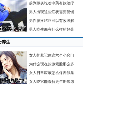
前列腺炎吃啥中药有效治疗
男人出现这些症状需要警惕
男性腰疼吃它可以有效缓解
男人吃生蚝有什么样的好处
士养生
女人护肤记住这六个小窍门
为什么现在的激素脸那么多
女人日常应该怎么保养卵巢
女人吃它能缓解更年期焦虑