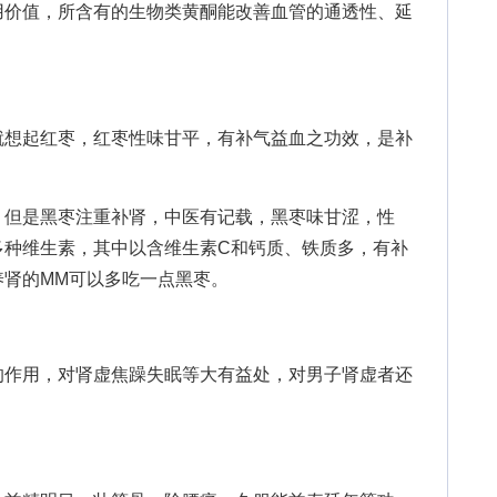
价值，所含有的生物类黄酮能改善血管的通透性、延
想起红枣，红枣性味甘平，有补气益血之功效，是补
但是黑枣注重补肾，中医有记载，黑枣味甘涩，性
多种维生素，其中以含维生素C和钙质、铁质多，有补
养肾的MM可以多吃一点黑枣。
作用，对肾虚焦躁失眠等大有益处，对男子肾虚者还