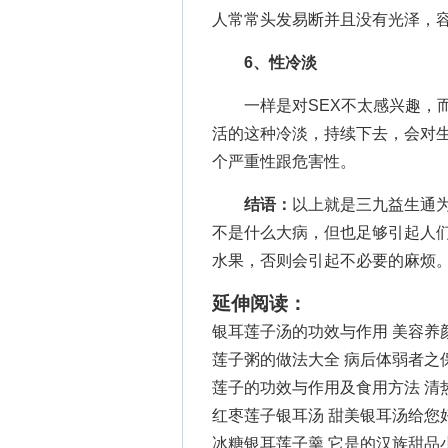
人常常头发易断并且没有光泽，
6、性冷淡
一样是对SEX不太感兴趣，而
活的这种冷淡，持续下去，会对
个严重性跟危害性。
结语：
以上就是三九益生通
不是什么大病，但也足够引起人
水果，否则会引起不必要的麻烦
延伸阅读：
银耳莲子汤的功效与作用 美容养
莲子粥的做法大全 病后体弱者之
莲子的功效与作用及食用方法 清
红枣莲子银耳汤 甜美银耳汤给您
冰糖银耳莲子羹 它是的汉族甜品