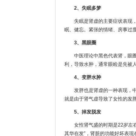
2、失眠多梦
失眠是肾虚的主要症状表现，肾
眠、健忘。紧张的情绪、房事过
3、黑眼圈
中医理论中黑色代表肾，眼圈
利，导致水肿，通常眼睑是先被
4、变胖水肿
发胖也是肾虚的一种表现，中
就是由于肾气虚导致了女性的发
5、掉发脱发
女性肾气盛的时期是22岁左右
其华在发”，肾脏的功能好坏表现