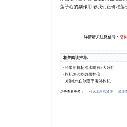
莲子心的副作用 教我们正确吃莲
详情请关注微信号：
陪
相关阅读推荐:
·
经常用枸杞泡水喝有5大好处
·
枸杞怎么吃效果翻倍
·
3招教您自制夏季滋补枸杞
点击查看更多：
什么水果治肾虚
肾虚