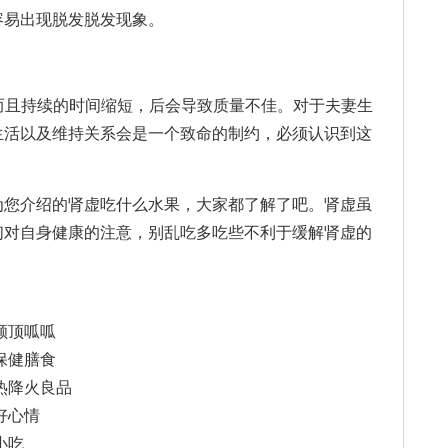
容易出现脱发脱发现象。
且持续的时间缩短，后会导致质量不佳。对于夫妻生
生活以及维持关系会是一个致命的制约，必须认识到这
为您介绍的肾虚吃什么水果，大家都了解了吧。肾虚虽
们对自身健康的注意，别乱吃多吃些不利于缓解肾虚的
。
颜顶呱呱
保健膳食
热降火良品
好心情
小吃