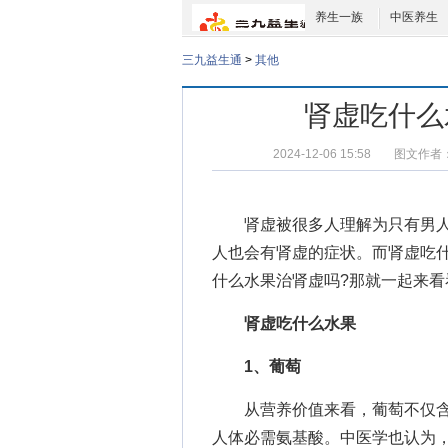
养生一族
中医养生
三九益生通
>
其他
肾虚吃什么
2024-12-06 15:58
图文作者
肾虚被很多人理解为只有男人
人也会有肾虚的症状。而
肾虚吃
什么水果治肾虚
吗?那就一起来看
肾虚吃什么水果
1、葡萄
从营养价值来看，葡萄不仅含
人体必需氨基酸。中医学也认为