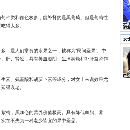
。
萄种类和颜色极多，能补肾的是黑葡萄。但是葡萄性
要吃得太多。
女
，是人们常食的水果之一，被称为“民间圣果”。中
心、肝、肾经，具有补血滋阴、生津润燥和补肝益肾作
生素、氨基酸和胡萝卜素等成分，对女士来说效果尤
、延缓衰老。
紫梅，黑加仑的营养价值极高。具有降低血脂、养
，实在不失为一种老少皆宜的果中圣品。