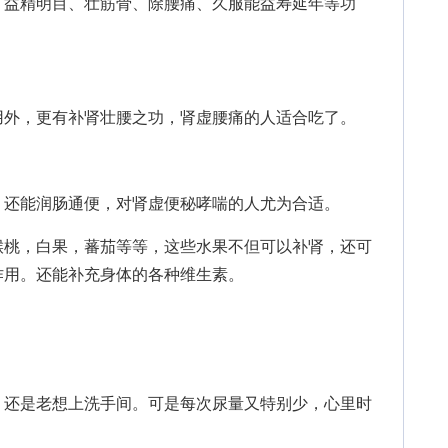
益精明目、壮筋骨、除腰痛、久服能益寿延年等功
外，更有补肾壮腰之功，肾虚腰痛的人适合吃了。
还能润肠通便，对肾虚便秘哮喘的人尤为合适。
桃，白果，蕃茄等等，这些水果不但可以补肾，还可
作用。还能补充身体的各种维生素。
还是老想上洗手间。可是每次尿量又特别少，心里时