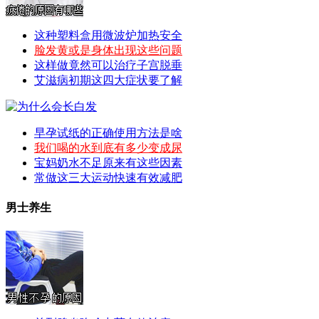
这种塑料盒用微波炉加热安全
脸发黄或是身体出现这些问题
这样做竟然可以治疗子宫脱垂
艾滋病初期这四大症状要了解
早孕试纸的正确使用方法是啥
我们喝的水到底有多少变成尿
宝妈奶水不足原来有这些因素
常做这三大运动快速有效减肥
男士养生