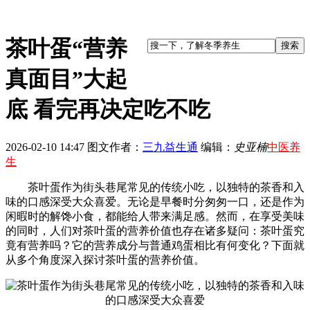
茶叶蛋“营养
真面目”大起
底 看完再决定吃不吃
2026-02-10 14:47
图文作者：
三九益生通
编辑：
史亚楠
中医养
生
茶叶蛋作为街头巷尾常见的传统小吃，以独特的茶香和入
味的口感深受大众喜爱。无论是早餐时分匆匆一口，还是作为
闲暇时的解馋小食，都能给人带来满足感。然而，在享受美味
的同时，人们对茶叶蛋的营养价值也存在诸多疑问：茶叶蛋究
竟有营养吗？它的营养成分与普通鸡蛋相比有何变化？下面就
从多个角度深入探讨茶叶蛋的营养价值。