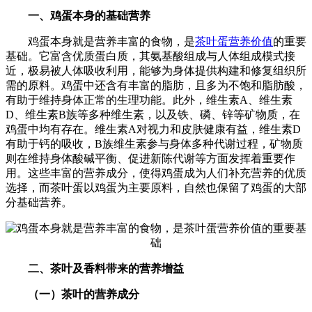
一、鸡蛋本身的基础营养
鸡蛋本身就是营养丰富的食物，是
茶叶蛋营养价值
的重要
基础。它富含优质蛋白质，其氨基酸组成与人体组成模式接
近，极易被人体吸收利用，能够为身体提供构建和修复组织所
需的原料。鸡蛋中还含有丰富的脂肪，且多为不饱和脂肪酸，
有助于维持身体正常的生理功能。此外，维生素A、维生素
D、维生素B族等多种维生素，以及铁、磷、锌等矿物质，在
鸡蛋中均有存在。维生素A对视力和皮肤健康有益，维生素D
有助于钙的吸收，B族维生素参与身体多种代谢过程，矿物质
则在维持身体酸碱平衡、促进新陈代谢等方面发挥着重要作
用。这些丰富的营养成分，使得鸡蛋成为人们补充营养的优质
选择，而茶叶蛋以鸡蛋为主要原料，自然也保留了鸡蛋的大部
分基础营养。
二、茶叶及香料带来的营养增益
（一）茶叶的营养成分