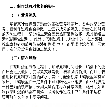
三、制作过程对营养的影响
（一）营养流失
尽管茶叶蛋保留了鸡蛋的基础营养和茶叶、香料的部分营
养，但制作过程也会导致一些营养成分的流失。鸡蛋在长时间
的煮制过程中，部分维生素会因受热而遭到破坏，尤其是维生
素B族和维生素C。此外，煮制过程中，鸡蛋中的一些水溶性
维生素和矿物质可能会溶解到汤汁中，如果汤汁没有被一同食
用，这部分营养也就随之流失了。
（二）潜在风险
在茶叶蛋的制作过程中，如果煮制时间过长，鸡蛋中的蛋
白质会过度凝固，变得紧实难消化，增加肠胃负担。而且，若
使用反复煮制茶叶蛋的卤水，其中可能会积累亚硝酸盐等有害
物质。亚硝酸盐在一定条件下可能转化为亚硝胺，而亚硝胺是
一种已知的致癌物，长期大量食用存在健康风险。此外，如果
制作茶叶蛋的鸡蛋不新鲜，或者制作过程中卫生条件不达标，
还可能引发食物中毒等问题。