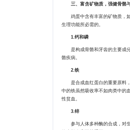
三、富含矿物质，强健骨骼
鸡蛋中含有丰富的矿物质，如
生理功能所必需的。
1.钙和磷
是构成骨骼和牙齿的主要成分
骼疾病。
2.铁
是合成血红蛋白的重要原料，
中的铁虽然吸收率不如肉类中的
性贫血。
3.锌
参与人体多种酶的合成，对生