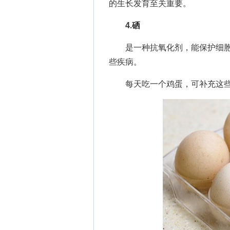
的生长发育至关重要。
4.硒
是一种抗氧化剂，能保护细胞
些疾病。
每天吃一个鸡蛋，可补充这些