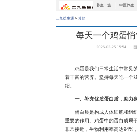
养生一族
中医养生
三九益生通
>
其他
每天一个鸡蛋悄
2026-02-25 15:54
图
鸡蛋是我们日常生活中常见
着丰富的营养。坚持每天吃一个
绍。
一、补充优质蛋白质，助力
蛋白质是构成人体细胞和组织
重要的作用。鸡蛋中的蛋白质属
非常接近，生物利用率高达94%