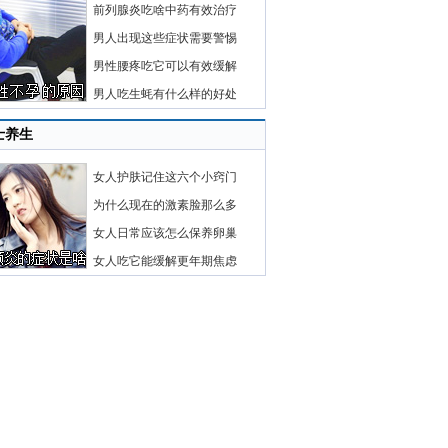
前列腺炎吃啥中药有效治疗
男人出现这些症状需要警惕
男性腰疼吃它可以有效缓解
男人吃生蚝有什么样的好处
士养生
女人护肤记住这六个小窍门
为什么现在的激素脸那么多
女人日常应该怎么保养卵巢
女人吃它能缓解更年期焦虑