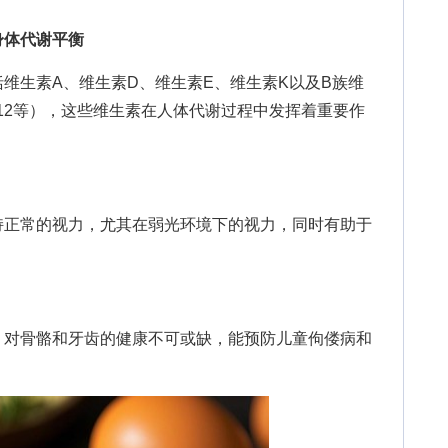
身体代谢平衡
生素A、维生素D、维生素E、维生素K以及B族维
B12等），这些维生素在人体代谢过程中发挥着重要作
正常的视力，尤其在弱光环境下的视力，同时有助于
对骨骼和牙齿的健康不可或缺，能预防儿童佝偻病和