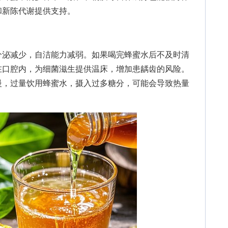
和新陈代谢提供支持。
泌减少，自洁能力减弱。如果喝完蜂蜜水后不及时清
在口腔内，为细菌滋生提供温床，增加患龋齿的风险。
慢，过量饮用蜂蜜水，摄入过多糖分，可能会导致热量