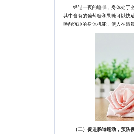
经过一夜的睡眠，身体处于空
其中含有的葡萄糖和果糖可以快速
唤醒沉睡的身体机能，使人在清
（二）促进肠道蠕动，预防