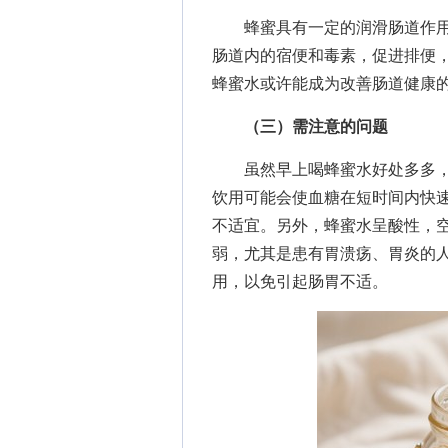
蜂蜜具有一定的润滑肠道作用
肠道内的宿便和毒素，促进排便
蜂蜜水或许能成为改善肠道健康
（三）需注意的问题
虽然早上喝蜂蜜水好处多多，
饮用可能会使血糖在短时间内快
不适宜。另外，蜂蜜水呈酸性，
弱，尤其是患有胃溃疡、胃炎的
用，以免引起肠胃不适。