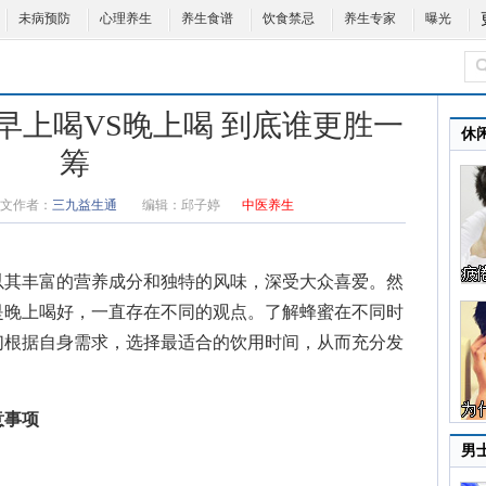
未病预防
心理养生
养生食谱
饮食禁忌
养生专家
曝光
 早上喝VS晚上喝 到底谁更胜一
休
筹
文作者：
三九益生通
编辑：
邱子婷
中医养生
其丰富的营养成分和独特的风味，深受大众喜爱。然
是晚上喝好，一直存在不同的观点。了解蜂蜜在不同时
们根据自身需求，选择最适合的饮用时间，从而充分发
意事项
男