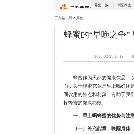
养生一族
中医养生
三九益生通
>
其他
蜂蜜的“早晚之争”
2026-02-25 16:18
图
蜂蜜作为天然的健康饮品，以
而，关于蜂蜜究竟是早上喝好还
间饮用的特点和利弊，有助于我
挥蜂蜜的健康功效。
一、早上喝蜂蜜的优势与注
（一）补充能量，唤醒身体