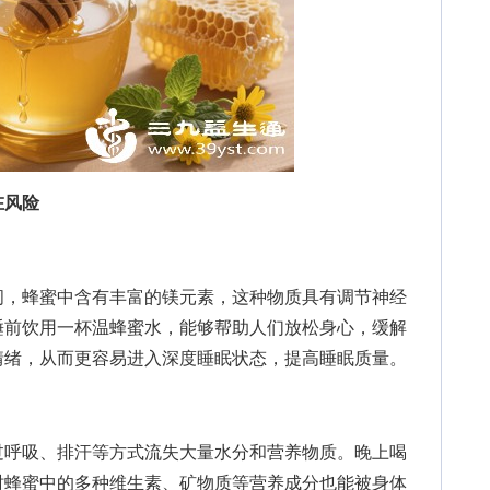
在风险
，蜂蜜中含有丰富的镁元素，这种物质具有调节神经
睡前饮用一杯温蜂蜜水，能够帮助人们放松身心，缓解
情绪，从而更容易进入深度睡眠状态，提高睡眠质量。
呼吸、排汗等方式流失大量水分和营养物质。晚上喝
时蜂蜜中的多种维生素、矿物质等营养成分也能被身体