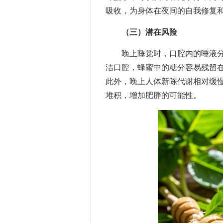
吸收，为身体在夜间的自我修复
（三）潜在风险
晚上睡觉时，口腔内的唾液分
洁口腔，蜂蜜中的糖分容易残留
此外，晚上人体新陈代谢相对缓
堆积，增加肥胖的可能性。