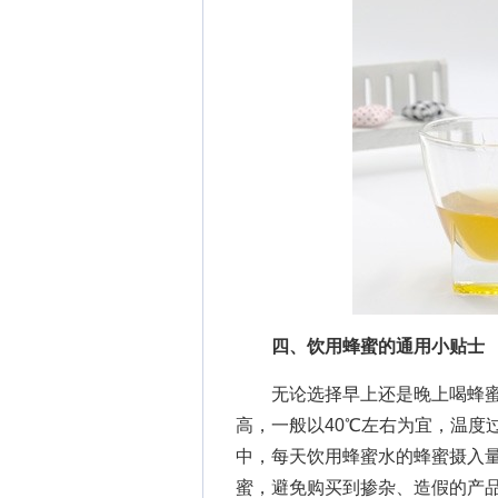
四、饮用蜂蜜的通用小贴士
无论选择早上还是晚上喝蜂蜜
高，一般以40℃左右为宜，温度
中，每天饮用蜂蜜水的蜂蜜摄入量
蜜，避免购买到掺杂、造假的产