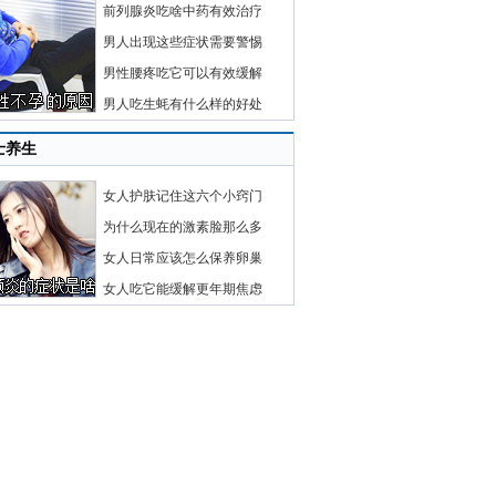
前列腺炎吃啥中药有效治疗
男人出现这些症状需要警惕
男性腰疼吃它可以有效缓解
男人吃生蚝有什么样的好处
士养生
女人护肤记住这六个小窍门
为什么现在的激素脸那么多
女人日常应该怎么保养卵巢
女人吃它能缓解更年期焦虑