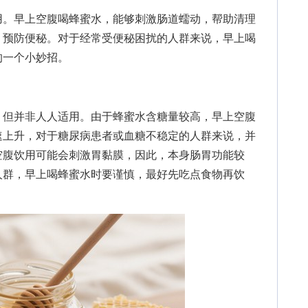
。早上空腹喝蜂蜜水，能够刺激肠道蠕动，帮助清理
，预防便秘。对于经常受便秘困扰的人群来说，早上喝
的一个小妙招。
但并非人人适用。由于蜂蜜水含糖量较高，早上空腹
速上升，对于糖尿病患者或血糖不稳定的人群来说，并
空腹饮用可能会刺激胃黏膜，因此，本身肠胃功能较
人群，早上喝蜂蜜水时要谨慎，最好先吃点食物再饮