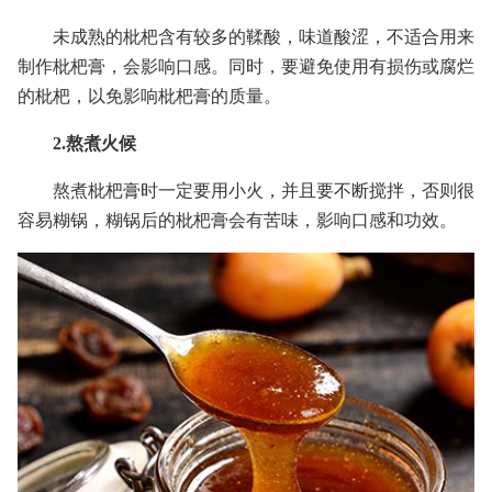
未成熟的枇杷含有较多的鞣酸，味道酸涩，不适合用来
制作枇杷膏，会影响口感。同时，要避免使用有损伤或腐烂
的枇杷，以免影响枇杷膏的质量。
2.熬煮火候
熬煮枇杷膏时一定要用小火，并且要不断搅拌，否则很
容易糊锅，糊锅后的枇杷膏会有苦味，影响口感和功效。