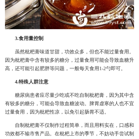
3.食用量控制
虽然枇杷膏味道甘甜，功效众多，但也不能过量食用。
因为枇杷膏中含有较多的糖分，过量食用可能会导致血糖升
高，还可能引起肥胖等问题，一般每天食用1-2勺即可。
4.特殊人群注意
糖尿病患者应尽量少吃或不吃自制枇杷膏，因为其中含
有较多的糖分，可能会导致血糖波动。脾胃虚寒的人也不宜
过量食用，因为枇杷性凉，以免引起肠胃不适。
自制枇杷膏不仅制作过程简单，而且用料实在，口感和
功效都不输市售产品。在枇杷上市的季节，不妨动手尝试制