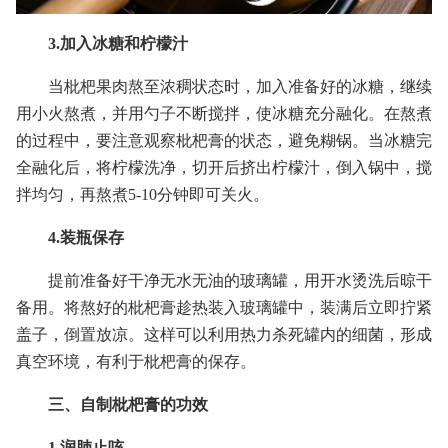
3.加入冰糖和柠檬汁
当枇杷果肉熬至浓稠状态时，加入准备好的冰糖，继续
用小火熬煮，并用勺子不断搅拌，使冰糖充分融化。在熬煮
的过程中，要注意观察枇杷膏的状态，避免糊锅。当冰糖完
全融化后，将柠檬洗净，切开后挤出柠檬汁，倒入锅中，搅
拌均匀，再熬煮5-10分钟即可关火。
4.装瓶保存
提前准备好干净无水无油的玻璃罐，用开水烫洗后晾干
备用。将熬好的枇杷膏趁热装入玻璃罐中，装满后立即拧紧
盖子，倒置放凉。这样可以利用热力杀死罐内的细菌，形成
真空环境，有利于枇杷膏的保存。
三、自制枇杷膏的功效
1.润肺止咳