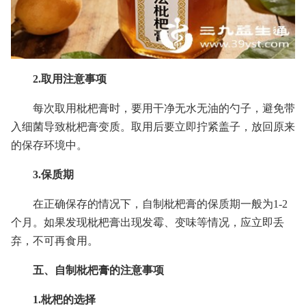
2.取用注意事项
每次取用枇杷膏时，要用干净无水无油的勺子，避免带
入细菌导致枇杷膏变质。取用后要立即拧紧盖子，放回原来
的保存环境中。
3.保质期
在正确保存的情况下，自制枇杷膏的保质期一般为1-2
个月。如果发现枇杷膏出现发霉、变味等情况，应立即丢
弃，不可再食用。
五、自制枇杷膏的注意事项
1.枇杷的选择