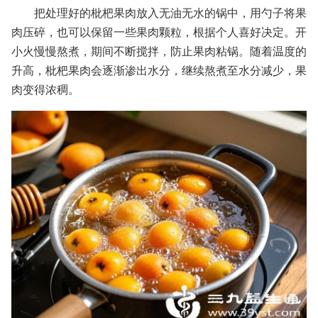
把处理好的枇杷果肉放入无油无水的锅中，用勺子将果
肉压碎，也可以保留一些果肉颗粒，根据个人喜好决定。开
小火慢慢熬煮，期间不断搅拌，防止果肉粘锅。随着温度的
升高，枇杷果肉会逐渐渗出水分，继续熬煮至水分减少，果
肉变得浓稠。