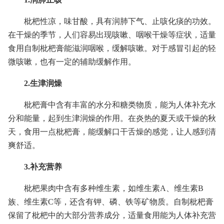
枇杷性凉，味甘酸，具有润肺下气、止咳化痰的功效。
在干燥的季节，人们容易出现咳嗽、咽喉干燥等症状，适量
食用自制枇杷膏能滋润咽喉，缓解咳嗽。对于感冒引起的轻
微咳嗽，也有一定的辅助缓解作用。
2.生津润燥
枇杷膏中含有丰富的水分和糖类物质，能为人体补充水
分和能量，起到生津润燥的作用。在炎热的夏天或干燥的秋
天，食用一点枇杷膏，能缓解口干舌燥的感觉，让人感到清
爽舒适。
3.补充营养
枇杷果肉中含有多种维生素，如维生素A、维生素B
族、维生素C等，还含有钾、磷、铁等矿物质。自制枇杷膏
保留了枇杷中的大部分营养成分，适量食用能为人体补充营