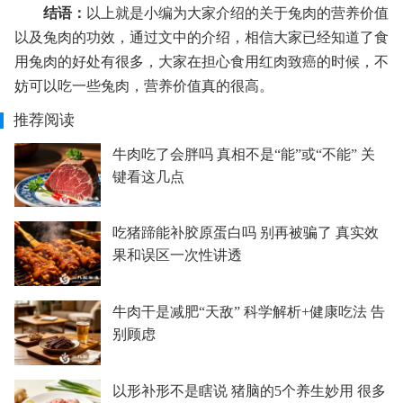
结语：
以上就是小编为大家介绍的关于兔肉的营养价值
以及兔肉的功效，通过文中的介绍，相信大家已经知道了食
用兔肉的好处有很多，大家在担心食用红肉致癌的时候，不
妨可以吃一些兔肉，营养价值真的很高。
推荐阅读
牛肉吃了会胖吗 真相不是“能”或“不能” 关
键看这几点
吃猪蹄能补胶原蛋白吗 别再被骗了 真实效
果和误区一次性讲透
牛肉干是减肥“天敌” 科学解析+健康吃法 告
别顾虑
以形补形不是瞎说 猪脑的5个养生妙用 很多