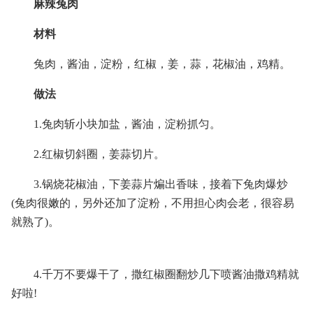
麻辣兔肉
材料
兔肉，酱油，淀粉，红椒，姜，蒜，花椒油，鸡精。
做法
1.兔肉斩小块加盐，酱油，淀粉抓匀。
2.红椒切斜圈，姜蒜切片。
3.锅烧花椒油，下姜蒜片煸出香味，接着下兔肉爆炒
(兔肉很嫩的，另外还加了淀粉，不用担心肉会老，很容易
就熟了)。
4.千万不要爆干了，撒红椒圈翻炒几下喷酱油撒鸡精就
好啦!