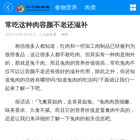
食物营养
肉类
常吃这种肉容颜不老还滋补
2024-12-06 19:23:11
三九益生通
肉类
相信很多人都知道，红肉和一些加工肉制品已经被列为
致癌食品，这让很多人都不敢吃肉。但其实有一种肉是例外
的，那就是兔子肉。而且兔肉的营养价值很高，常吃兔肉不
仅可以让容颜不老还有很好的滋补作用，除此之外，你还知
道兔肉的功效有哪些吗?知道兔肉的吃法吗?下面就让我们一
起来了解一下吧。
俗话说：“飞禽莫如鸪，走兽莫如兔。”兔肉肉质细嫩、
味美香浓、久食不腻。而且它的营养价值是畜禽肉中高的，
还是让我们来详细的了解一下兔肉的相关信息吧。