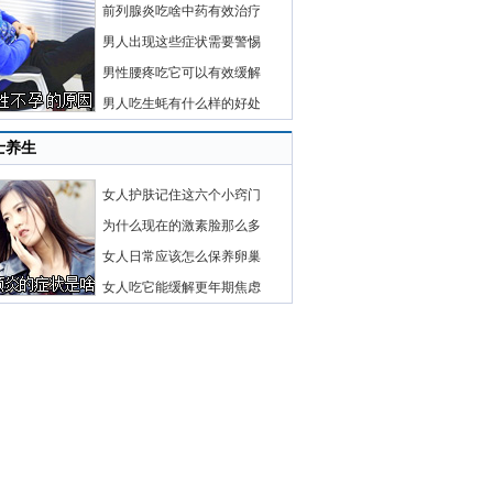
前列腺炎吃啥中药有效治疗
男人出现这些症状需要警惕
男性腰疼吃它可以有效缓解
男人吃生蚝有什么样的好处
士养生
女人护肤记住这六个小窍门
为什么现在的激素脸那么多
女人日常应该怎么保养卵巢
女人吃它能缓解更年期焦虑