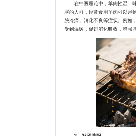
在中医理论中，羊肉性温，味
寒的人群，经常食用羊肉可以起
脘冷痛、消化不良等症状。例如
受到温暖，促进消化吸收，增强
2、补肾助阳