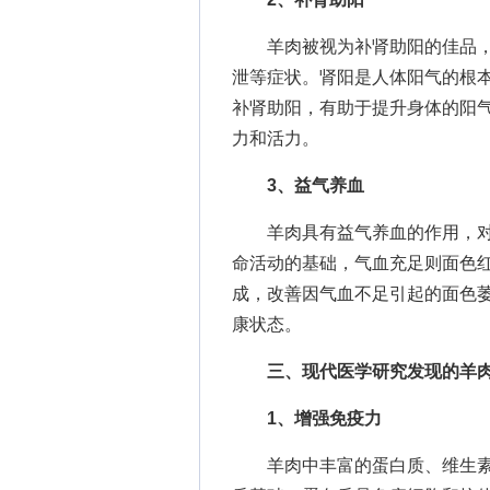
羊肉被视为补肾助阳的佳品，
泄等症状。肾阳是人体阳气的根
补肾助阳，有助于提升身体的阳
力和活力。
3、益气养血
羊肉具有益气养血的作用，对
命活动的基础，气血充足则面色
成，改善因气血不足引起的面色
康状态。
三、现代医学研究发现的羊
1、增强免疫力
羊肉中丰富的蛋白质、维生素