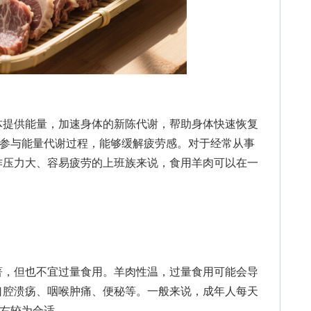
提供能量，加速身体的新陈代谢，帮助身体快速恢复
族参与能量代谢过程，能够缓解疲劳感。对于经常从事
作压力大、容易疲劳的上班族来说，食用羊肉可以在一
，但也不宜过量食用。羊肉性温，过量食用可能会导
口腔溃疡、咽喉肿痛、便秘等。一般来说，成年人每天
左右较为合适。