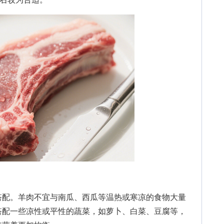
配。羊肉不宜与南瓜、西瓜等温热或寒凉的食物大量
搭配一些凉性或平性的蔬菜，如萝卜、白菜、豆腐等，