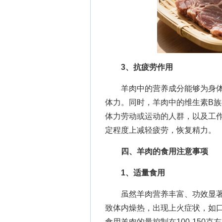
3、抗疲劳作用
羊肉中的营养成分能够为身体
体力。同时，羊肉中的维生素B
体力劳动或运动的人群，以及工
定程度上减轻疲劳，恢复精力。
四、羊肉的食用注意事项
1、适量食用
虽然羊肉营养丰富、功效显著
致体内燥热，出现上火症状，如
食用羊肉的量控制在100-150克