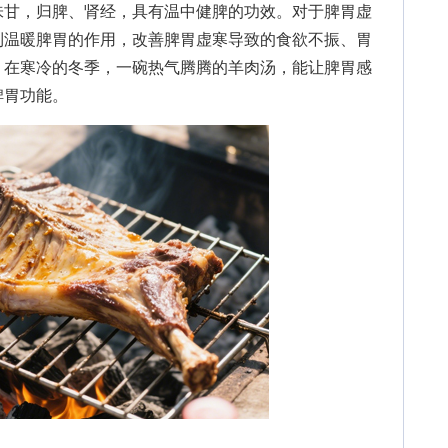
甘，归脾、肾经，具有温中健脾的功效。对于脾胃虚
到温暖脾胃的作用，改善脾胃虚寒导致的食欲不振、胃
，在寒冷的冬季，一碗热气腾腾的羊肉汤，能让脾胃感
脾胃功能。