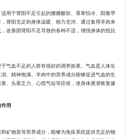
适用于肾阳不足引起的腰膝酸软、畏寒怕冷、阳痿早
本，肾阳充足则身体温暖、精力充沛。通过食用羊肉来
气，改善因肾阳不足导致的各种不适，增强身体的抵抗
于气血不足的人群有很好的调养效果。气血是人体生
红润、精神饱满。羊肉中的营养成分能够促进气血的生
萎黄、头晕乏力、心慌气短等症状，使身体逐渐恢复健
肉作用
和矿物质等营养成分，能够为免疫系统提供充足的物