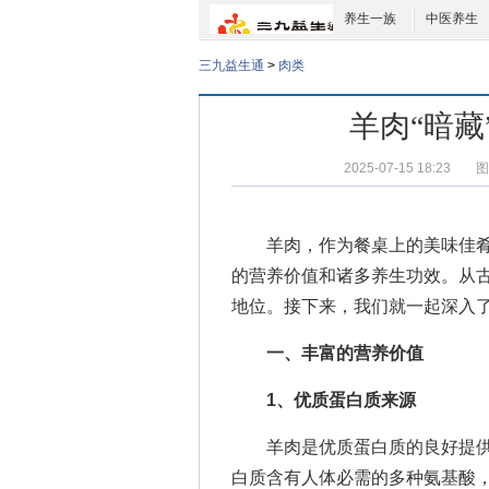
养生一族
中医养生
三九益生通
>
肉类
羊肉“暗藏
2025-07-15 18:23
图
羊肉，作为餐桌上的美味佳肴
的营养价值和诸多养生功效。从
地位。接下来，我们就一起深入
一、丰富的营养价值
1、优质蛋白质来源
羊肉是优质蛋白质的良好提供者
白质含有人体必需的多种氨基酸