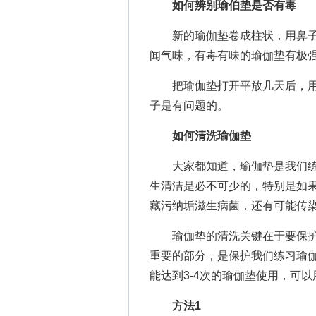
如何辨别瑜伯垫是否有毒
新的瑜伽垫卷成柱状，用鼻子靠
闻气味，有毒有味的瑜伽垫有极
把瑜伽垫打开平放几天后，用
子是有问题的。
如何清洗瑜伽垫
大家都知道，瑜伽垫是我们练
生清洁是必不可少的，特别是如
藏污纳垢滋生病菌，还有可能传
瑜伽垫的清洗关键在于要保护
重要的部分，是保护我们练习瑜
能达到3-4次的瑜伽垫使用，可
方法1