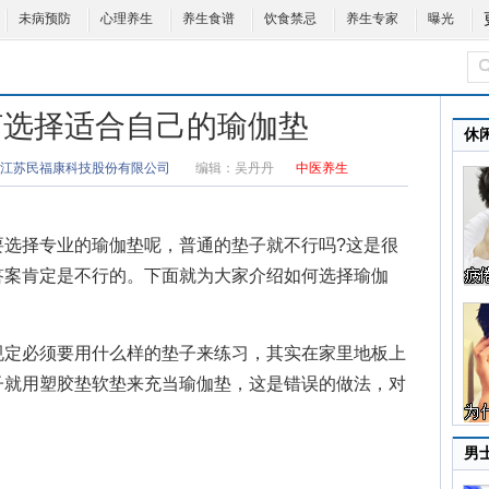
未病预防
心理养生
养生食谱
饮食禁忌
养生专家
曝光
何选择适合自己的瑜伽垫
休
江苏民福康科技股份有限公司
编辑：
吴丹丹
中医养生
选择专业的
瑜伽垫
呢，普通的垫子就不行吗?这是很
答案肯定是不行的。下面就为大家介绍如何选择瑜伽
。
定必须要用什么样的垫子来练习，其实在家里地板上
子就用塑胶垫软垫来充当瑜伽垫，这是错误的做法，对
男