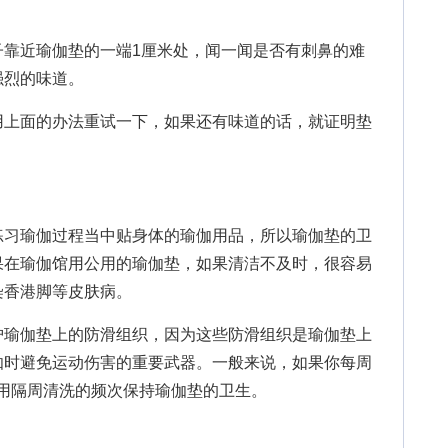
近瑜伽垫的一端1厘米处，闻一闻是否有刺鼻的难
强烈的味道。
上面的办法重试一下，如果还有味道的话，就证明垫
习瑜伽过程当中贴身体的瑜伽用品，所以瑜伽垫的卫
果在瑜伽馆用公用的瑜伽垫，如果清洁不及时，很容易
染香港脚等皮肤病。
瑜伽垫上的防滑组织，因为这些防滑组织是瑜伽垫上
伽时避免运动伤害的重要武器。一般来说，如果你每周
以用隔周清洗的频次保持瑜伽垫的卫生。