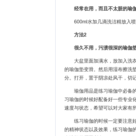
经常在用，而且不太脏的瑜伽
600ml水加几滴洗洁精放入
方法2
很久不用，污渍很深的瑜伽垫
大盆里面加满水，放加入洗衣
的瑜伽垫变滑。然后用湿布擦洗
分。打开，置于阴凉处风干，切
瑜伽用品是练习瑜伽中必备的
习瑜伽的时候好配备好一些专业
速度与状态，希望可以对大家有
练习瑜伽的时候一定要注意好
的精神状态以及效果，练习瑜伽