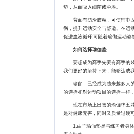
垫，从而吸入细菌或尘埃。
背面有防滑胶粒，可使铺巾固
衡，提升运动安全与舒适。在运
促进血液循环;可随着瑜伽运动姿
如何选择瑜伽垫
要想成为高手先要有高手的装
我们更好的坚持下来，能够达成我
瑜伽，已经成为越来越多人的
的选择和对运动项目的选择—样
现在市场上出售的瑜伽垫五花
是对健康无害，同时又质量过硬
1.由子瑜伽垫是与练习者身体