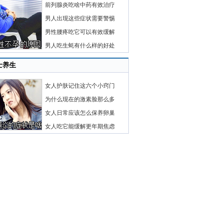
前列腺炎吃啥中药有效治疗
男人出现这些症状需要警惕
男性腰疼吃它可以有效缓解
男人吃生蚝有什么样的好处
士养生
女人护肤记住这六个小窍门
为什么现在的激素脸那么多
女人日常应该怎么保养卵巢
女人吃它能缓解更年期焦虑