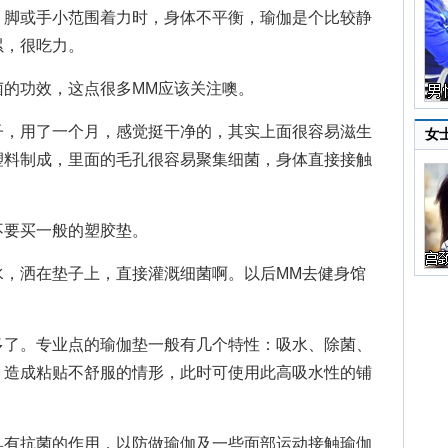
脚或手小范围着力时，身体不平衡，瑜伽是个比较静
累，很吃力。
的功效，这点很多MM应该关注噢。
，用了一个月，感觉挺干净的，其实上面很容易滋生
女
塑料制成，里面的毛孔很容易聚集细菌，身体直接接触
要买一般的塑胶垫。
洒在垫子上，直接灌溉细菌啊。以后MM去健身馆
了。专业点的瑜伽垫一般有几个特性：吸水、除菌、
，造成粘贴不舒服的情形，此时可使用此高吸水性的铺
。
有抗菌的作用，以防做瑜伽及一些面部运动接触瑜伽