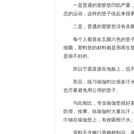
一是普通的塑胶垫凹陷严重，
态的运动，这样的垫子练起来很
二是，普通的塑胶垫没有杀菌
每个人都喜欢五颜六色的垫子
细菌，塑料垫的材料都是用再生
是很不好的。
所以宁愿直接在地板上，也不
而且，练习瑜伽时出很多汗水，
也尽量避免用公用的垫子。
与此相比，专业瑜伽垫就好多
防滑、按摩。练瑜伽时大量出汗
巾铺在瑜伽垫上，有效吸附汗水
原料不含糖口香糖棉制品，具