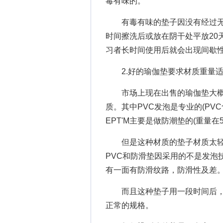
毒有味的。
有毒有味的垫子因没有经过无
时间擦洗后或放在阴干处平放20
习者长时间使用后就会出现间歇
2.好的瑜伽垫要求材质重量适
市场上现在出售的瑜伽垫大概分为
质。其中PVC发泡是专业的(PVC
EPT'M主要是做防潮垫的(重量在5
但是这种材质的垫子材质太轻
PVC和防滑垫因采用的不是发泡技
有一面有防滑纹路，防滑性及差
而且这种垫子用一段时间后，
正常的规格。