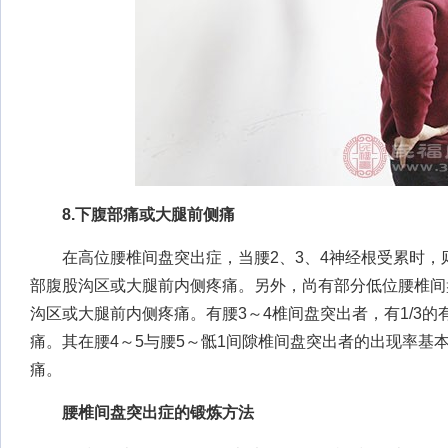
8.下腹部痛或大腿前侧痛
在高位腰椎间盘突出症，当腰2、3、4神经根受累时，
部腹股沟区或大腿前内侧疼痛。另外，尚有部分低位腰椎间
沟区或大腿前内侧疼痛。有腰3～4椎间盘突出者，有1/3
痛。其在腰4～5与腰5～骶1间隙椎间盘突出者的出现率基
痛。
腰椎间盘突出症的锻炼方法