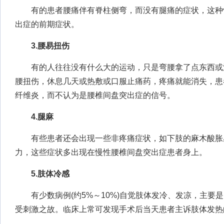
有的患者腰痛伴有脊柱侧弯，而没有腿痛的症状，这种
出症的前期症状。
3.腰易扭伤
有的人往往没有什么大的运动，只是弯腰拿了点东西或
腰扭伤，休息几天或热敷或口服止痛药，疼痛就能消失，患
纤维炎，而不认为是腰椎间盘突出症的信号。
4.腿麻
有些患者还会出现一些非疼痛症状，如下肢的麻木酸胀
力，这些症状多出现在慢性腰椎间盘突出症患者身上。
5.肢体冷感
有少数病例(约5%～10%)自觉肢体发冷、发凉，主要
受刺激之故。临床上常可发现手术后当天患者主诉肢体发热