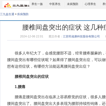
养生一族
中医养生
未病预防
心理养生
养
三九益生通
>
疾病预防
腰椎间盘突出的症状 这几种
2024-12-06 22:01
图文作者：
江苏民福康科技股份有限公司
很多人年纪大了，会感觉腰部不适，经常腰疼腿麻的，
腰间盘突出有哪些症状呢？如果得了腰间盘突出症，可以做
想有这些症状，有哪些方法能远离腰间盘突出症？
腰椎间盘突出的症状
1.腰痛
腰痛是腰间盘突出在临床上容易察觉的症状，很多人腰
腰间盘突出了。腰间盘突出大多表现为腰部持续性钝痛，还