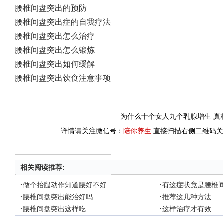
腰椎间盘突出的预防
腰椎间盘突出症的自我疗法
腰椎间盘突出怎么治疗
腰椎间盘突出怎么锻炼
腰椎间盘突出如何缓解
腰椎间盘突出饮食注意事项
为什么十个女人九个乳腺增生 真
详情请关注微信号：
陪你养生
直接扫描右侧二维码关
相关阅读推荐:
·
做个抬腿动作知道腰好不好
·
有这症状竟是腰椎
·
腰椎间盘突出能治好吗
·
推荐这几种方法
·
腰椎间盘突出这样吃
·
这样治疗才有效