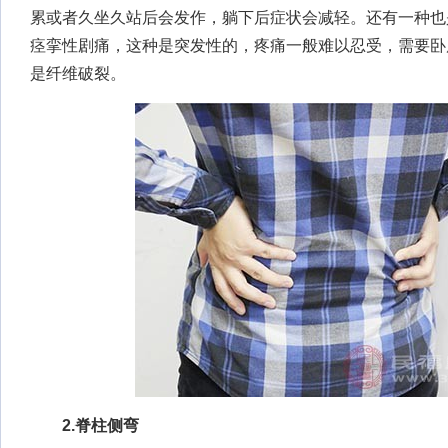
累或者久坐久站后会发作，躺下后症状会减轻。还有一种也
痉挛性剧痛，这种是突发性的，疼痛一般难以忍受，需要卧
是纤维破裂。
2.脊柱侧弯