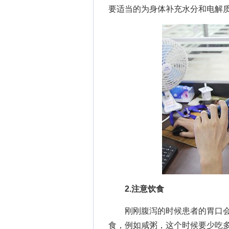
要适当的为身体补充水分和电解
2.注意饮食
刚刚腹泻的时候患者的胃口会
食，例如咸粥，这个时候要少吃