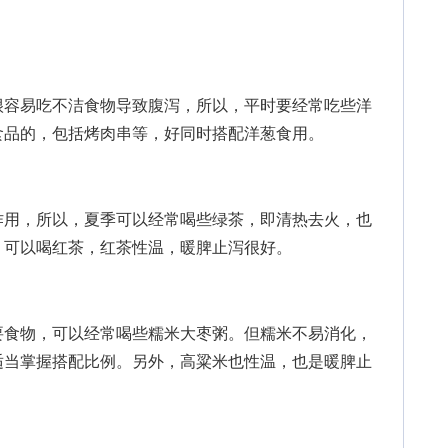
容易吃不洁食物导致腹泻，所以，平时要经常吃些洋
食品的，包括烤肉串等，好同时搭配洋葱食用。
用，所以，夏季可以经常喝些绿茶，即清热去火，也
，可以喝红茶，红茶性温，暖脾止泻很好。
食物，可以经常喝些糯米大枣粥。但糯米不易消化，
适当掌握搭配比例。另外，高粱米也性温，也是暖脾止