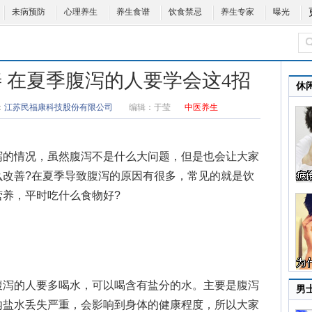
未病预防
心理养生
养生食谱
饮食禁忌
养生专家
曝光
 在夏季腹泻的人要学会这4招
休
：
江苏民福康科技股份有限公司
编辑：
于莹
中医养生
的情况，虽然腹泻不是什么大问题，但是也会让大家
么改善?在夏季导致腹泻的原因有很多，常见的就是饮
养，平时吃什么食物好?
泻的人要多喝水，可以喝含有盐分的水。主要是腹泻
男
内盐水丢失严重，会影响到身体的健康程度，所以大家