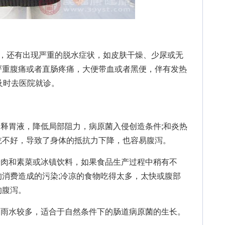
还有出现严重的脱水症状，如皮肤干燥、少尿或无
严重腹痛或者直肠疼痛，大便带血或者黑便，伴有发热
及时去医院就诊。
释胃液，降低局部阻力，病原菌入侵创造条件;和炎热
吃不好，导致了身体的抵抗力下降，也容易腹泻。
肉和素菜或冰镇饮料，如果食品生产过程中稍有不
消费造成的污染;冷凉的食物吃得太多，太快或腹部
的腹泻。
雨水较多，适合于自然条件下的肠道病原菌的生长。