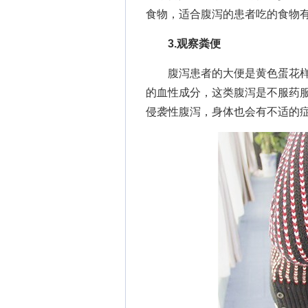
食物，适合腹泻的患者吃的食物
3.观察粪便
腹泻患者的大便是黄色蛋花样
的血性成分，这类腹泻是不服药
侵袭性腹泻，身体也会有不适的