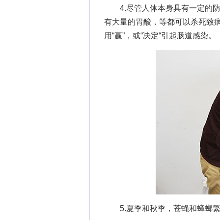
4.尽管人体本身具有一定的防
有大量的胃酸，等都可以杀死致
用“赢”，或“决定“引起肠道感染。
5.夏季和秋季，苍蝇和蟑螂繁