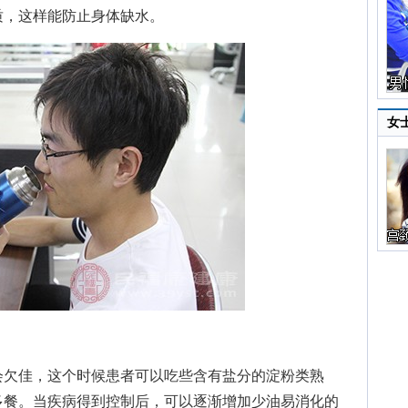
质，这样能防止身体缺水。
女
欠佳，这个时候患者可以吃些含有盐分的淀粉类熟
多餐。当疾病得到控制后，可以逐渐增加少油易消化的