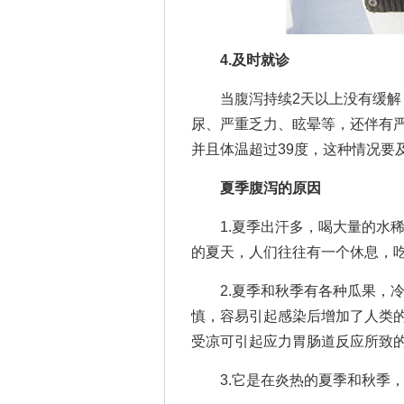
4.及时就诊
当腹泻持续2天以上没有缓解，
尿、严重乏力、眩晕等，还伴有
并且体温超过39度，这种情况要
夏季腹泻的原因
1.夏季出汗多，喝大量的水稀
的夏天，人们往往有一个休息，
2.夏季和秋季有各种瓜果，冷
慎，容易引起感染后增加了人类的
受凉可引起应力胃肠道反应所致
3.它是在炎热的夏季和秋季，