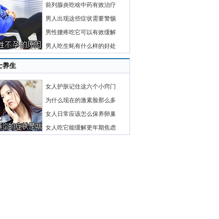
前列腺炎吃啥中药有效治疗
男人出现这些症状需要警惕
男性腰疼吃它可以有效缓解
男人吃生蚝有什么样的好处
士养生
女人护肤记住这六个小窍门
为什么现在的激素脸那么多
女人日常应该怎么保养卵巢
女人吃它能缓解更年期焦虑