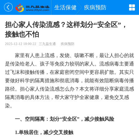
生活保健
疾病预防
担心家人传染流感？这样划分“安全区”，
接触也不怕
2025-12-12 18:00:22
三九益生通
疾病预防
家里有人患上流感，发烧、咳嗽不断，最让人担心的就
是传染给老人、孩子等免疫力较弱的家人。流感病毒主要通
过飞沫和接触传播，在家庭密闭空间中更容易扩散。其实只
要做好科学的隔离措施和彻底消毒，就能有效阻断病毒传播
路径。担心家人传染流感怎么办？本文将详细分享家庭流感
隔离消毒的具体方法，帮大家守护全家健康，避免交叉感
染。
一、空间隔离：划分“安全区”，减少接触风险
1.单独居住，减少交叉接触