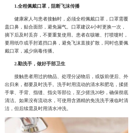
1.全程佩戴口罩，阻断飞沫传播
健康家人与患者接触时，必须全程佩戴口罩，口罩需覆
盖口鼻，贴合面部，避免漏气。口罩建议4小时更换一次，
摘下后及时丢弃，不要重复使用。患者在咳嗽、打喷嚏时，
要用纸巾或手肘遮挡口鼻，避免飞沫直接扩散，同时也要佩
戴口罩，减少病毒传播。
2.勤洗手，做好手部卫生
接触患者用过的物品、处理分泌物后，或饭前便后、外
出归来，都要及时洗手。洗手时用流动的清水和肥皂，揉搓
手掌、手背、指缝、指尖等部位，至少搓洗20秒，确保彻底
清洁。如果没有流动水，可使用含酒精的免洗洗手液临时清
洁，但后续需及时用清水冲洗。