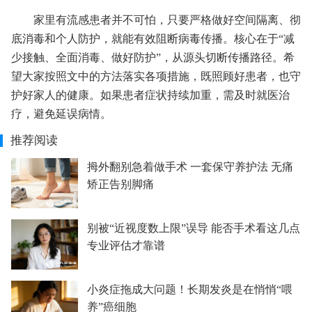
家里有流感患者并不可怕，只要严格做好空间隔离、彻
底消毒和个人防护，就能有效阻断病毒传播。核心在于“减
少接触、全面消毒、做好防护”，从源头切断传播路径。希
望大家按照文中的方法落实各项措施，既照顾好患者，也守
护好家人的健康。如果患者症状持续加重，需及时就医治
疗，避免延误病情。
推荐阅读
拇外翻别急着做手术 一套保守养护法 无痛
矫正告别脚痛
别被“近视度数上限”误导 能否手术看这几点
专业评估才靠谱
小炎症拖成大问题！长期发炎是在悄悄“喂
养”癌细胞