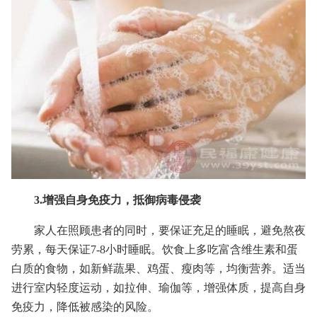
3.增强自身免疫力，抵御病毒侵袭
家人在照顾患者的同时，要保证充足的睡眠，避免熬夜
劳累，每天保证7-8小时睡眠。饮食上多吃富含维生素和蛋
白质的食物，如新鲜蔬果、鸡蛋、瘦肉等，均衡营养。适当
进行室内轻度运动，如拉伸、瑜伽等，增强体质，提高自身
免疫力，降低被感染的风险。