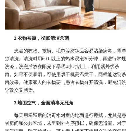
2.衣物被褥，彻底清洁杀菌
患者的衣物、被褥、毛巾等纺织品容易沾染病毒，需单
独清洗。清洗时用60℃以上的热水浸泡30分钟，再进行常规
洗涤，洗完后放在阳光下暴晒4小时以上，利用紫外线杀
菌。如果不便暴晒，可使用烘干机高温烘干，同样能达到杀
菌效果。健康家人的衣物要与患者衣物分开清洗，避免混洗
导致交叉感染。
3.地面空气，全面消毒无死角
每天用稀释后的消毒水对室内地面进行擦拭，尤其是患
者房间和公共区域，从里到外有序擦拭，确保无遗漏。对于