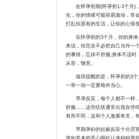
在怀孕初期(怀孕初1-3个月)
化，你的情绪可能容易激动，常会
打乱你原有的生活，让你的心情
在怀孕初的3个月，你的身体变
来说，你完全不必把自己当作一
的事情，忘掉不舒服;身体不适时
从容，惬意。
值得提醒的是，怀孕初的3个月
一举一动一定要格外当心。
早孕反应，每个人都不一样，
舒服……这些症状通常出现在停经
有所不同，这和个人激素有关，有
早期孕妇的妊娠反应十分厉害
突如其来的恶心呕吐让准妈妈显