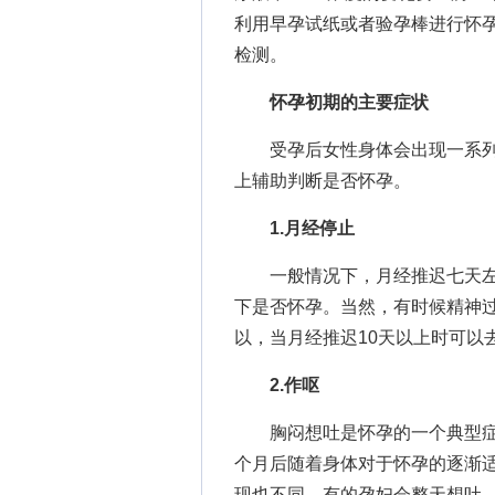
利用早孕试纸或者验孕棒进行怀
检测。
怀孕初期的主要症状
受孕后女性身体会出现一系列
上辅助判断是否怀孕。
1.月经停止
一般情况下，月经推迟七天左
下是否怀孕。当然，有时候精神
以，当月经推迟10天以上时可以
2.作呕
胸闷想吐是怀孕的一个典型症
个月后随着身体对于怀孕的逐渐
现也不同，有的孕妇会整天想吐