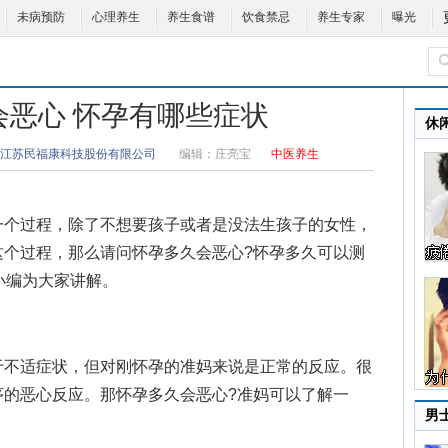
未病预防
心理养生
养生食谱
饮食禁忌
养生专家
曝光
会恶心 怀孕有哪些症状
休
江苏民福康科技股份有限公司
编辑：
庄亮宝
中医养生
个过程，除了不想要孩子或者是没法生孩子的女性，
这个过程，那么请问
怀孕多久会恶心
?
怀孕多久可以测
小编为大家讲解。
不适症状，但对刚怀孕的准妈来说是正常的反应。很
序的恶心反应。那怀孕多久会恶心?准妈可以了解一
男