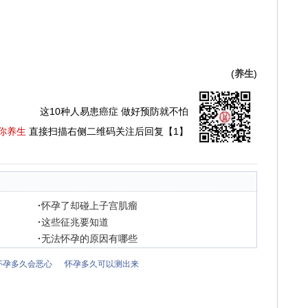
(
养生
)
这10种人易患癌症 做好预防就不怕
你养生
直接扫描右侧二维码关注后回复【1】
·
怀孕了却碰上子宫肌瘤
·
这些征兆要知道
·
无法怀孕的原因有哪些
怀孕多久会恶心
怀孕多久可以测出来