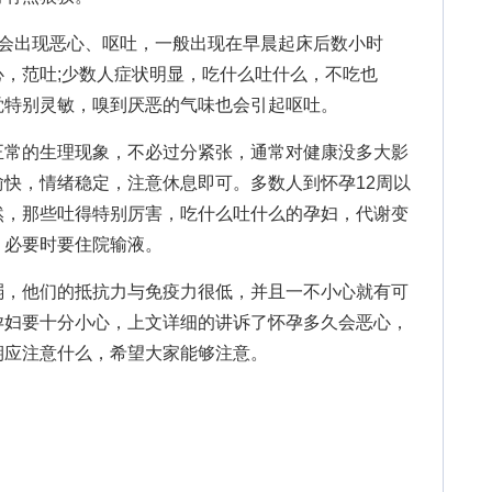
出现恶心、呕吐，一般出现在早晨起床后数小时
，范吐;少数人症状明显，吃什么吐什么，不吃也
觉特别灵敏，嗅到厌恶的气味也会引起呕吐。
常的生理现象，不必过分紧张，通常对健康没多大影
快，情绪稳定，注意休息即可。多数人到怀孕12周以
然，那些吐得特别厉害，吃什么吐什么的孕妇，代谢变
，必要时要住院输液。
弱，他们的抵抗力与免疫力很低，并且一不小心就有可
孕妇要十分小心，上文详细的讲诉了怀孕多久会恶心，
期应注意什么，希望大家能够注意。