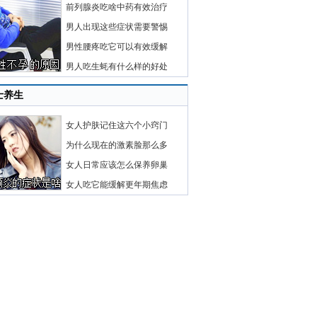
前列腺炎吃啥中药有效治疗
男人出现这些症状需要警惕
男性腰疼吃它可以有效缓解
男人吃生蚝有什么样的好处
士养生
女人护肤记住这六个小窍门
为什么现在的激素脸那么多
女人日常应该怎么保养卵巢
女人吃它能缓解更年期焦虑