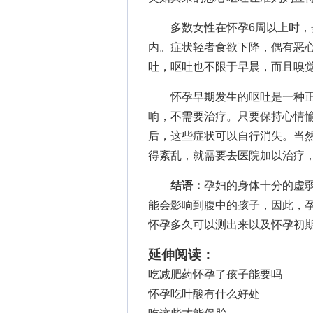
多数女性在怀孕6周以上时，会
内。症状轻者食欲下降，偶有恶心
吐，呕吐也不限于早晨，而且嗅
怀孕早期发生的呕吐是一种正
响，不需要治疗。只要保持心情愉
后，这些症状可以自行消失。当
得紊乱，就需要去医院加以治疗
结语：
孕妇的身体十分的虚
能会影响到腹中的孩子，因此，
怀孕多久可以测出来以及怀孕初
延伸阅读：
吃减肥药怀孕了孩子能要吗
怀孕吃叶酸有什么好处