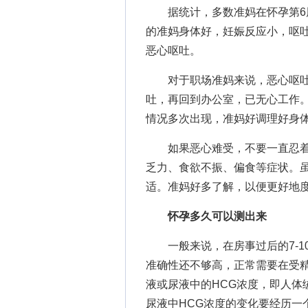
据统计，多数准妈在怀孕第6周
的准妈身体好，妊娠反应小，呕
恶心呕吐。
对于职场准妈来说，恶心呕吐
吐，再回到办公室，已无心工作
情况多次出现，准妈好调理好身
如果恶心难受，不要一直忍着
乏力、食欲不振、偏食等症状。
适。准妈好多了解，以便更好地
怀孕多久可以测出来
一般来说，在房事过后的7-1
准确性还不够高，正常需要在受
液或尿液中的HCG浓度，即人体
尿液中HCG浓度的变化要经历一