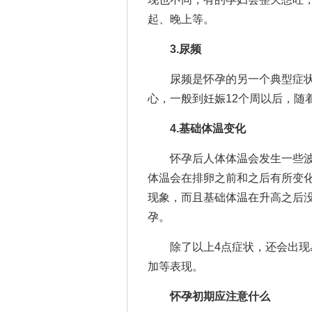
起、晚上等。
3.尿频
尿频是怀孕的另一个典型症状
心，一般到妊娠12个周以后，随
4.基础体温变化
怀孕后人体体温会发生一些波
体温会在排卵之前和之后有所变
现象，而且基础体温在升高之后
孕。
除了以上4点症状，还会出现易
加等表现。
怀孕初期应注意什么