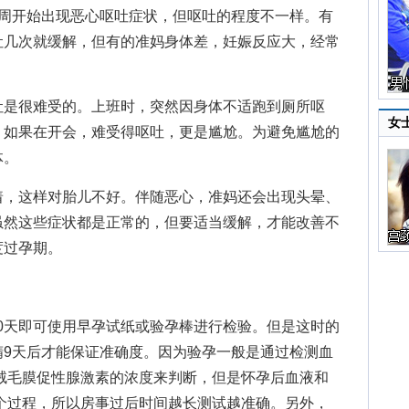
开始出现恶心呕吐症状，但呕吐的程度不一样。有
吐几次就缓解，但有的准妈身体差，妊娠反应大，经常
是很难受的。上班时，突然因身体不适跑到厕所呕
女
。如果在开会，难受得呕吐，更是尴尬。为避免尴尬的
体。
，这样对胎儿不好。伴随恶心，准妈还会出现头晕、
虽然这些症状都是正常的，但要适当缓解，才能改善不
度过孕期。
0天即可使用早孕试纸或验孕棒进行检验。但是这时的
精9天后才能保证准确度。因为验孕一般是通过检测血
绒毛膜促性腺激素的浓度来判断，但是怀孕后血液和
个过程，所以房事过后时间越长测试越准确。另外，