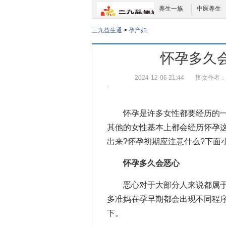
养生一族
中医养生
三九益生通
>
孕产妇
怀孕多久
2024-12-06 21:44
图文作者：
怀孕是许多女性都要经历的一
其他的女性基本上都会经历怀孕
出来
?
怀孕初期应注意什么
?下面
怀孕多久会恶心
恶心对于大部分人来说都属于
多准妈在孕早期都会出现不同程
下。