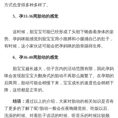
方式也变得多种多样了。
5、孕33-36周胎动的感觉
这时候，胎宝宝可能已经形成了头朝下蜷曲着身体的姿
势。孕妈咪能感觉到胎宝宝用小胳膊和小腿捅自己的肚子，
有时候，这小家伙还可能会把孕妈咪的肋骨踢得生疼。
6、孕36-40周胎动的感觉
胎宝宝越长越大，但子宫内的活动范围有限，因此孕妈
咪会发现胎宝宝大翻身式的胎动不再那么频繁了。在孕期的
后两周，胎动可能会稍慢下来，宝宝成长的速度也会稍稍下
降，这些都是正常的。
结语：
通过以上的介绍，大家对胎动的相关知识是否有
了更多的了解了呢?胎动一般会在夜晚睡觉前、吃饭以后、
洗澡的时候、对着肚子说话的时候、听音乐的时候比较频