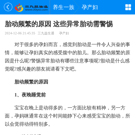
养生一族
孕产妇
胎动频繁的原因 这些异常胎动需警惕
2024-12-06 21:45:35
三九益生通
孕产妇
对于很多的孕妇而言，感觉到胎动是一件令人兴奋的事
情，能够让孕妇真实的感受腹中的胎儿。那么胎动频繁的原
因是什么呢?警惕异常胎动有哪些注意事项呢?胎动是什么感
觉呢?感兴趣的朋友就请看下文吧。
胎动频繁的原因
1、夜晚睡觉前
宝宝在晚上是动得多的，一方面比较有精神，另一方
面，孕妈咪通常在这个时间能静下心来感受宝宝的胎动，所
以会觉得动得特别多。