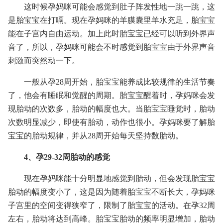
这时候孕妈咪可能会感觉到肚子阵发性地一跳一跳，这
是胎宝宝在打嗝。现在孕妈咪的羊膜囊里羊水充足，胎宝宝
能在子宫内自由运动。加上此时胎宝宝已经可以听到外界声
音了，所以，孕妈咪可能会不时感觉到胎宝宝由于外界声音
刺激而突然动一下。
一般从孕28周开始，胎宝宝能养成比较规律的生活节奏
了，他会有睡眠和觉醒的周期。胎宝宝醒着时，孕妈咪会发
现胎动的次数多，胎动的幅度也大。当胎宝宝睡觉时，胎动
次数明显减少，即使有胎动，动作也很小。孕妈咪要了解胎
宝宝的胎动规律，并从28周开始每天坚持数胎动。
4、孕29-32周胎动的感觉
现在孕妈咪能十分明显地感觉到胎动，但会发现胎宝宝
胎动的幅度变小了，这是因为随着胎宝宝不断长大，孕妈咪
子宫里的空间变得狭窄了，限制了胎宝宝的活动。在孕32周
左右，胎动将达到高峰。胎宝宝胎动的频率明显增加，胎动