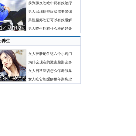
前列腺炎吃啥中药有效治疗
男人出现这些症状需要警惕
男性腰疼吃它可以有效缓解
男人吃生蚝有什么样的好处
士养生
女人护肤记住这六个小窍门
为什么现在的激素脸那么多
女人日常应该怎么保养卵巢
女人吃它能缓解更年期焦虑