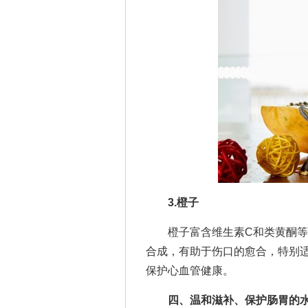
3.橙子
橙子富含维生素C和类黄酮等营
合成，有助于伤口的愈合，特别
保护心血管健康。
四、温和滋补、保护肠胃的