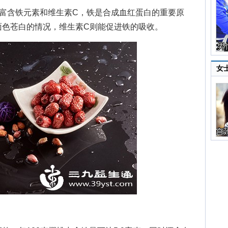
富含铁元素和维生素C，铁是合成血红蛋白的重要原
面色苍白的情况，维生素C则能促进铁的吸收。
女