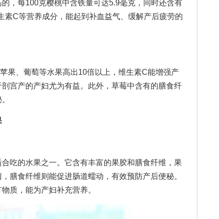
每100克樱桃中含铁量可达5.9毫克，同时还含有
生素C等营养成分，能起到补血益气、缓解产后疲劳的
果、葡萄等水果高出10倍以上，维生素C能增强产
于剖宫产的产妇尤为有益。此外，草莓中含有的膳食纤
秘。
果
合吃的水果之一。它含有丰富的果胶和膳食纤维，果
菌，膳食纤维则能促进肠道蠕动，有效预防产后便秘。
矿物质，能为产妇补充营养。