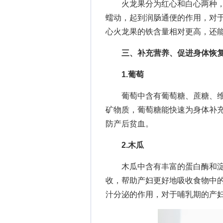
火龙果分为红心和白心两种，
蠕动，起到润肠通便的作用，对
心火龙果的铁含量相对更高，还
三、补充营养、促进身体恢
1.葡萄
葡萄中含有葡萄糖、蔗糖、维生
矿物质，葡萄糖能快速为身体补
防产后贫血。
2.木瓜
木瓜中含有丰富的蛋白酶和淀
收，帮助产妇更好地吸收食物中
汁分泌的作用，对于哺乳期的产