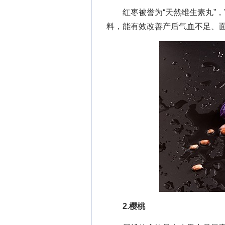
红枣被誉为“天然维生素丸”，
料，能有效改善产后气血不足、
2.樱桃