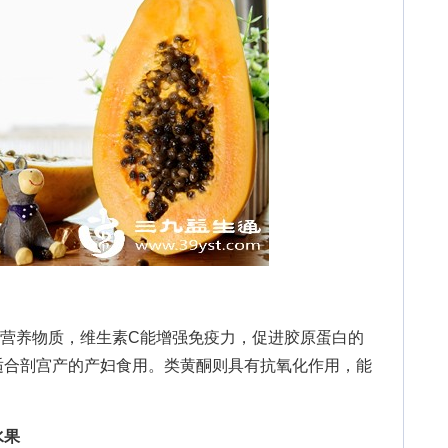
养物质，维生素C能增强免疫力，促进胶原蛋白的
适合剖宫产的产妇食用。类黄酮则具有抗氧化作用，能
水果