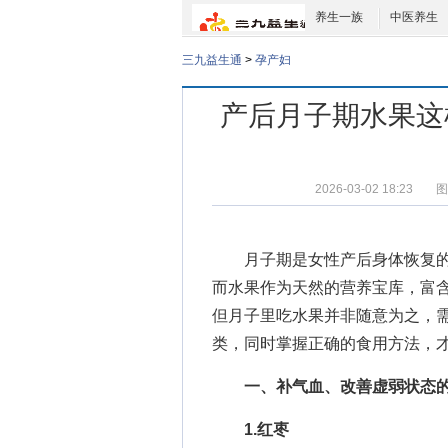
养生一族
中医养生
三九益生通
>
孕产妇
产后月子期水果这
2026-03-02 18:23
图
月子期是女性产后身体恢复的
而水果作为天然的营养宝库，富
但月子里吃水果并非随意为之，
类，同时掌握正确的食用方法，
一、补气血、改善虚弱状态
1.红枣