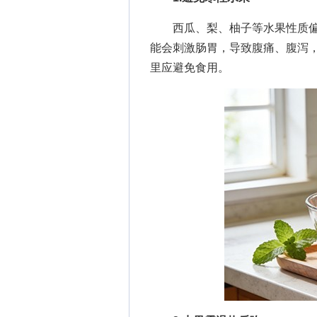
西瓜、梨、柚子等水果性质偏
能会刺激肠胃，导致腹痛、腹泻
里应避免食用。