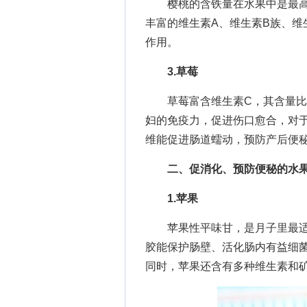
樱桃的含铁量在水果中是最高的，
丰富的维生素A、维生素B族、维
作用。
3.草莓
草莓富含维生素C，其含量比苹
妇的免疫力，促进伤口愈合，对
维能促进肠道蠕动，预防产后便
二、促消化、预防便秘的水
1.苹果
苹果性平味甘，是月子里最适
胶能保护肠壁、活化肠内有益细
同时，苹果还含有多种维生素和