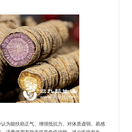
认为能扶助正气、增强抵抗力。对体质虚弱、易感