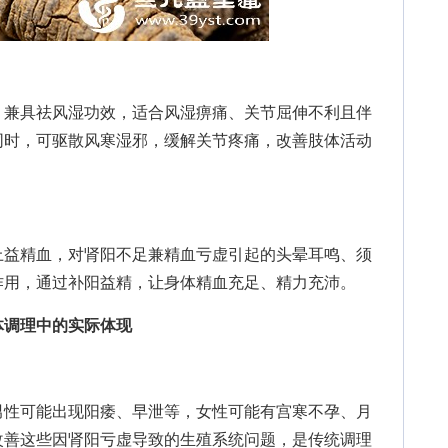
兼具祛风湿功效，适合风湿痹痛、关节屈伸不利且伴
同时，可驱散风寒湿邪，缓解关节疼痛，改善肢体活动
益精血，对肾阳不足兼精血亏虚引起的头晕耳鸣、须
作用，通过补阳益精，让身体精血充足、精力充沛。
体调理中的实际体现
性可能出现阳痿、早泄等，女性可能有宫寒不孕、月
改善这些因肾阳亏虚导致的生殖系统问题，是传统调理