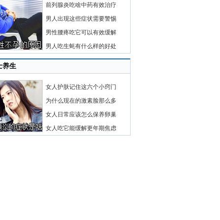
前列腺炎吃啥中药有效治疗
男人出现这些症状需要警惕
男性腰疼吃它可以有效缓解
男人吃生蚝有什么样的好处
士养生
女人护肤记住这六个小窍门
为什么现在的激素脸那么多
女人日常应该怎么保养卵巢
女人吃它能缓解更年期焦虑