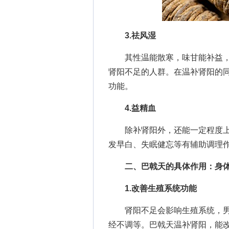
3.祛风湿
其性温能散寒，味甘能补益，
肾阳不足的人群。在温补肾阳的
功能。
4.益精血
除补肾阳外，还能一定程度上
发早白、失眠健忘等有辅助调理
二、巴戟天的具体作用：身
1.改善生殖系统功能
肾阳不足会影响生殖系统，男
经不调等。巴戟天温补肾阳，能