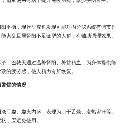
群，适量使用有助于提升免疫功能，减少疾病发生。
阳平衡，现代研究也发现可能对内分泌系统有调节作
机能紊乱且属肾阳不足证型的人群，有辅助调理效果。
济，巴戟天通过温补肾阳、补益精血，为身体提供能
导致的疲劳感，使人精力有所恢复。
须警惕的情况
液亏虚、虚火内盛，表现为口干舌燥、潮热盗汗等。
症状，应避免使用。