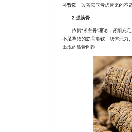
补肾阳，改善阳气亏虚带来的不
2.强筋骨
依据“肾主骨”理论，肾阳充足
不足导致的筋骨痿软、肢体无力
出现的筋骨问题。