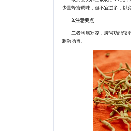
少量蜂蜜调味，但不宜过多，以
3.注意要点
二者均属寒凉，脾胃功能较弱
刺激肠胃。