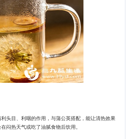
利头目、利咽的作用，与蒲公英搭配，能让清热效果
合在闷热天气或吃了油腻食物后饮用。