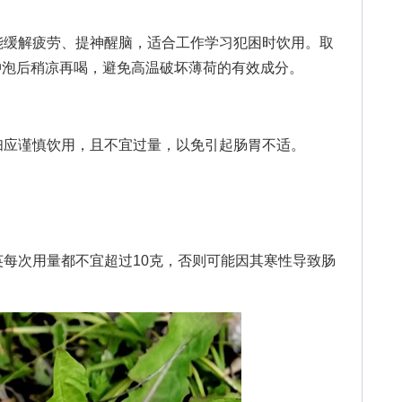
缓解疲劳、提神醒脑，适合工作学习犯困时饮用。取
水冲泡后稍凉再喝，避免高温破坏薄荷的有效成分。
应谨慎饮用，且不宜过量，以免引起肠胃不适。
次用量都不宜超过10克，否则可能因其寒性导致肠