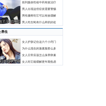
前列腺炎吃啥中药有效治疗
男人出现这些症状需要警惕
男性腰疼吃它可以有效缓解
男人吃生蚝有什么样的好处
士养生
女人护肤记住这六个小窍门
为什么现在的激素脸那么多
女人日常应该怎么保养卵巢
女人吃它能缓解更年期焦虑