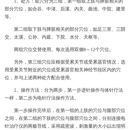
1、处方：取穴分为三组，第一组取上肢与脾脏相关的
部分穴位，如合谷、中渚、后溪、内关、曲池、中脘、建里
等。
第二组取下肢与脾脏相关的部分穴位，如足三里、三阴
交、太溪、公孙、内庭、下脘、水分、天枢等。
两组穴位交替使用。每次选用双侧8～12个穴位。
另外，第三组穴位应根据受累关节或受累器官情况，选
用受累关节附近的穴位或受累器官相关神经节段区内的穴
位，并与上述两种处方配合使用。
2、操作方法：分为两步，第一步进针操作与体针疗法
一样，第二步为电针疗法操作方法。
第一步操作完毕后，在第一组的上肢的穴位与腹部穴位
之间，在第二组的下肢的穴位与腹部穴位之间，分别连接电
针治疗仪的两极导线，采用疏密波，刺激量的大小以出现明