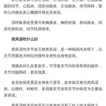
膜的结节、心肌炎、冠状动脉炎、主动脉炎、传导障碍，慢
性心内膜炎及心瓣膜纤维化等表现。
③呼吸系统受累可有胸膜炎、胸腔积液、肺动脉炎、间
质性肺疾病、结节性肺病等。
类风湿吃什么好
类风湿性关节炎又称类风湿，是一种病因尚未明了，以
关节滑膜炎为特征的慢性全身性自身免疫病。
滑膜炎持久反复发作，可导致关节内软骨和骨的破坏，
关节功能障碍，甚至残废。
血管炎病变累及全身各个器官，故本病又称为类风湿
病。以慢性、对称性、多滑膜关节炎和关节外病变为主要临
床表现。
类风湿性关节炎是不少患者生活和工作上的大困扰之