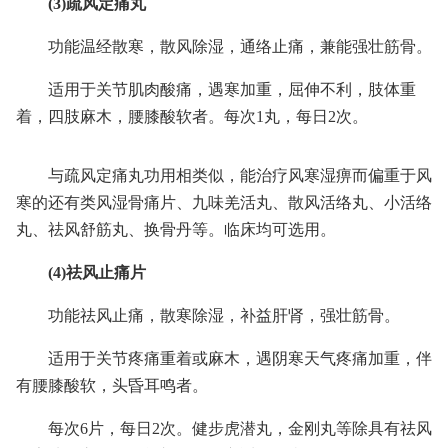
(3)疏风定痛丸
功能温经散寒，散风除湿，通络止痛，兼能强壮筋骨。
适用于关节肌肉酸痛，遇寒加重，屈伸不利，肢体重
着，四肢麻木，腰膝酸软者。每次1丸，每日2次。
与疏风定痛丸功用相类似，能治疗风寒湿痹而偏重于风
寒的还有类风湿骨痛片、九味羌活丸、散风活络丸、小活络
丸、祛风舒筋丸、换骨丹等。临床均可选用。
(4)祛风止痛片
功能祛风止痛，散寒除湿，补益肝肾，强壮筋骨。
适用于关节疼痛重着或麻木，遇阴寒天气疼痛加重，伴
有腰膝酸软，头昏耳鸣者。
每次6片，每日2次。健步虎潜丸，金刚丸等除具有祛风