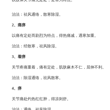
治法：祛风通络，散寒除湿。
2、痛痹
以痛有定处而剧烈为特点，得热痛减，遇寒加重。
治法：经散寒，祛风除湿。
3、着痹
关节疼痛重着，痛有定处，肌肤麻木不仁，屈伸不利。
治法：除湿通络，祛风散寒。
4、痹
关节痛处灼热红红肿，得凉则舒。
治法：通络，祛风除湿。