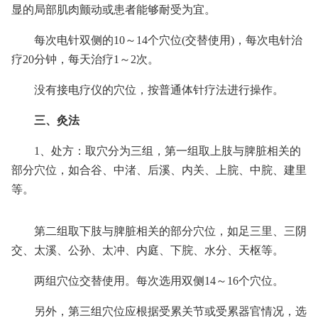
显的局部肌肉颤动或患者能够耐受为宜。
每次电针双侧的10～14个穴位(交替使用)，每次电针治
疗20分钟，每天治疗1～2次。
没有接电疗仪的穴位，按普通体针疗法进行操作。
三、灸法
1、处方：取穴分为三组，第一组取上肢与脾脏相关的
部分穴位，如合谷、中渚、后溪、内关、上脘、中脘、建里
等。
第二组取下肢与脾脏相关的部分穴位，如足三里、三阴
交、太溪、公孙、太冲、内庭、下脘、水分、天枢等。
两组穴位交替使用。每次选用双侧14～16个穴位。
另外，第三组穴位应根据受累关节或受累器官情况，选