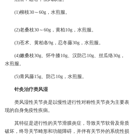
(1)柳枝30～60g，水煎服。
(2)老桑枝30～60g，黄柏10g，水煎服。
(3)苍术、黄柏各9g，忍冬藤30g，水煎服。
(4)嫩桑枝30g、怀牛膝10g、汉防己10g、丝瓜络30g，
水煎服。
(5)青风藤15g、防己10g，水煎服。
针灸治疗类风湿
类风湿性关节炎是以慢性进行性对称性关节炎为主要表
现的自身免疫性疾病。
其特征是进行性的关节滑膜炎症，导致关节软骨及骨质
破坏，终导关节畸形和功能障碍，并伴有关节外的系统性损