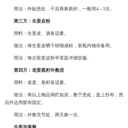
用法：外贴患处，干后再换新的，一般用4—5次。
第三方：生姜皮粉
用料：生姜皮、酒各适量。
做法：将生姜皮晒干研细成粉，装瓶内储存备用。
用法：每次取姜皮粉半茶匙冲酒饮服。
第四方：老姜葱籽外敷泥
用料：老姜、葱籽各适量。
做法：将以上物品捣烂如泥，敷于患处，盖上纱布，然
后外边用胶布固定。
用法：外敷关节处，两天换一次。
生姜加葱敷