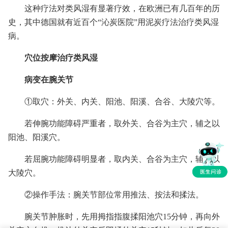
这种疗法对类风湿有显著疗效，在欧洲已有几百年的历
史，其中德国就有近百个“沁炭医院”用泥炭疗法治疗类风湿
病。
穴位按摩治疗类风湿
病变在腕关节
①取穴：外关、内关、阳池、阳溪、合谷、大陵穴等。
若伸腕功能障碍严重者，取外关、合谷为主穴，辅之以
阳池、阳溪穴。
若屈腕功能障碍明显者，取内关、合谷为主穴，辅之以
大陵穴。
②操作手法：腕关节部位常用推法、按法和揉法。
腕关节肿胀时，先用拇指指腹揉阳池穴15分钟，再向外