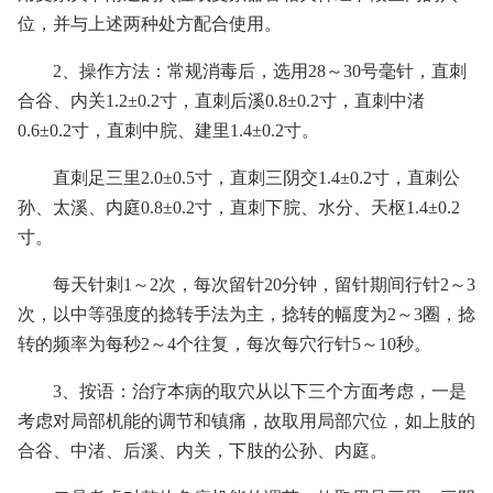
位，并与上述两种处方配合使用。
2、操作方法：常规消毒后，选用28～30号毫针，直刺
合谷、内关1.2±0.2寸，直刺后溪0.8±0.2寸，直刺中渚
0.6±0.2寸，直刺中脘、建里1.4±0.2寸。
直刺足三里2.0±0.5寸，直刺三阴交1.4±0.2寸，直刺公
孙、太溪、内庭0.8±0.2寸，直刺下脘、水分、天枢1.4±0.2
寸。
每天针刺1～2次，每次留针20分钟，留针期间行针2～3
次，以中等强度的捻转手法为主，捻转的幅度为2～3圈，捻
转的频率为每秒2～4个往复，每次每穴行针5～10秒。
3、按语：治疗本病的取穴从以下三个方面考虑，一是
考虑对局部机能的调节和镇痛，故取用局部穴位，如上肢的
合谷、中渚、后溪、内关，下肢的公孙、内庭。