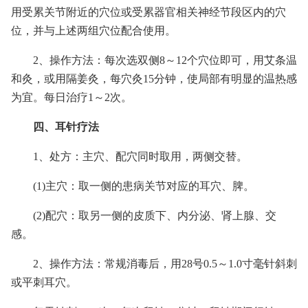
用受累关节附近的穴位或受累器官相关神经节段区内的穴
位，并与上述两组穴位配合使用。
2、操作方法：每次选双侧8～12个穴位即可，用艾条温
和灸，或用隔姜灸，每穴灸15分钟，使局部有明显的温热感
为宜。每日治疗1～2次。
四、耳针疗法
1、处方：主穴、配穴同时取用，两侧交替。
(1)主穴：取一侧的患病关节对应的耳穴、脾。
(2)配穴：取另一侧的皮质下、内分泌、肾上腺、交
感。
2、操作方法：常规消毒后，用28号0.5～1.0寸毫针斜刺
或平刺耳穴。