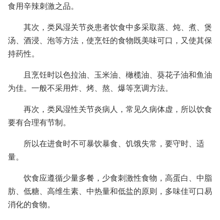
食用辛辣刺激之品。
其次，类风湿关节炎患者饮食中多采取蒸、炖、煮、煲
汤、酒浸、泡等方法，使烹饪的食物既美味可口，又使其保
持药性。
且烹饪时以色拉油、玉米油、橄榄油、葵花子油和鱼油
为佳。一般不采用炸、烤、熬、爆等烹调方法。
再次，类风湿性关节炎病人，常见久病体虚，所以饮食
要有合理有节制。
所以在进食时不可暴饮暴食、饥饿失常，要守时、适
量。
饮食应遵循少量多餐，少食刺激性食物，高蛋白、中脂
肪、低糖、高维生素、中热量和低盐的原则，多味佳可口易
消化的食物。