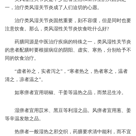
一，治疗类风湿关节炎成了人们迫切的心愿。
治疗类风湿关节炎固然重要，刻不容缓，但是同时也要
注意饮食。那么，类风湿性关节炎饮食吃什么好?
药膳同源是中医治疗疾病的特殊之一，类风湿性关节炎
的患者配膳时要根据病症的阴阳、虚实、寒热，分别给予不
同的饮食治疗。
“虚者补之，实者泻之”，“寒者热之，热者寒之，温者
清之，凉者温之”。
如寒痹者宜用胡椒、干姜等温热之品，而禁忌生冷。
湿痹者宜用苡米、黑豆等利湿之品。风痹者宜用葱、姜
等辛温发散之品。
热痹者一般湿热之邪交织，药膳要求清中能利，而不宜