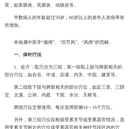
害，如浆膜炎、巩膜炎、动脉炎等。
半数病人的年龄超过50岁，60岁以上的老年人发病率有
所增加。
本病属中医学“顽痹”、“历节风”、“风痹”的范畴。
一、体针疗法
1、处方：取穴分为三组，第一组取上肢与脾脏相关的
部分穴位，如合谷、中渚、后溪、内关、中脘、建里等。
第二组取下肢与脾脏相关的部分穴位，如足三里、三阴
交、太溪、公孙、内庭、下脘、水分、天枢等。
两组穴位交替使用。每次选用双侧14～16个穴位。
另外，第三组穴位应根据受累关节或受累器官情况，选
用受累关节附近的穴位或受累器官相关神经节段区内的穴