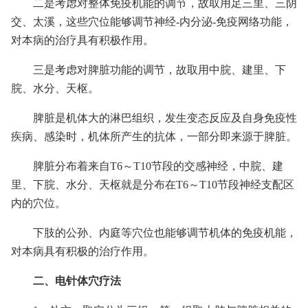
二是考虑对整体免疫机能的调节，故取用足三里、三阴
交、太溪，这些穴位能够调节神经-内分泌-免疫网络功能，
对本病的治疗具有积极作用。
三是考虑对脾脏功能的调节，故取用中脘、建里、下
脘、水分、天枢。
脾脏是机体大的淋巴组织，发生变态反应及自身免疫性
疾病、感染时，机体所产生的抗体，一部分即来源于脾脏。
脾脏分布着来自T6～T10节段的交感神经，中脘、建
里、下脘、水分、天枢就是分布在T6～T10节段神经支配区
内的穴位。
下肢的公孙、内庭等穴位也能够调节机体的免疫机能，
对本病具有积极的治疗作用。
二、电针体穴疗法