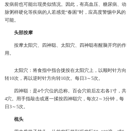
发病前也可能出现类似情况。因此，有高血压、糖尿病、动
脉粥样硬化等疾病的人若感觉“春困”时，应高度警惕中风的
可能。
头部按摩
按摩太阳穴、四神聪、太阳穴、四神聪有醒脑开窍的作
用。
太阳穴：将食指中指合拢按在太阳穴上，以顺时针方向
转10次，再以逆时针方向转10次。每日3～5次。
四神聪：是4个穴位的总称。百会穴前后左右各1寸，共
4穴。用手指敲击或逐一揉按四神聪穴，每次2～3分钟，每
日3～5次。
梳头