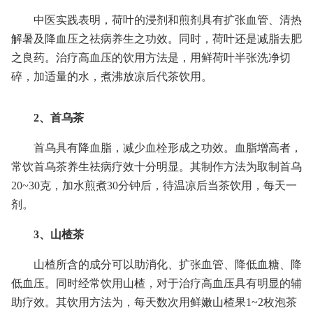
中医实践表明，荷叶的浸剂和煎剂具有扩张血管、清热
解暑及降血压之祛病养生之功效。同时，荷叶还是减脂去肥
之良药。治疗高血压的饮用方法是，用鲜荷叶半张洗净切
碎，加适量的水，煮沸放凉后代茶饮用。
2、首乌茶
首乌具有降血脂，减少血栓形成之功效。血脂增高者，
常饮首乌茶养生祛病疗效十分明显。其制作方法为取制首乌
20~30克，加水煎煮30分钟后，待温凉后当茶饮用，每天一
剂。
3、山楂茶
山楂所含的成分可以助消化、扩张血管、降低血糖、降
低血压。同时经常饮用山楂，对于治疗高血压具有明显的辅
助疗效。其饮用方法为，每天数次用鲜嫩山楂果1~2枚泡茶