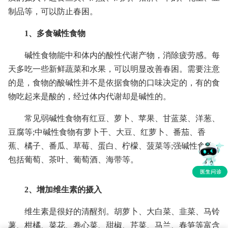
制品等，可以防止春困。
1、多食碱性食物
碱性食物能中和体内的酸性代谢产物，消除疲劳感。每
天多吃一些新鲜蔬菜和水果，可以明显改善春困。需要注意
的是，食物的酸碱性并不是依据食物的口味决定的，有的食
物吃起来是酸的，经过体内代谢却是碱性的。
常见弱碱性食物有红豆、萝卜、苹果、甘蓝菜、洋葱、
豆腐等;中碱性食物有萝卜干、大豆、红萝卜、番茄、香
蕉、橘子、番瓜、草莓、蛋白、柠檬、菠菜等;强碱性食物
包括葡萄、茶叶、葡萄酒、海带等。
2、增加维生素的摄入
维生素是很好的清醒剂。胡萝卜、大白菜、韭菜、马铃
薯、柑橘、菜花、卷心菜、甜椒、芹菜、马兰、春笋等富含