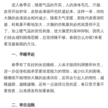
进入春季后，随着气温的升高，人的身体毛孔、汗腺、
血管开始舒张，皮肤血液循环也旺盛起来。这样一来，供给
大脑的血液就会相对减少。随着天气变暖，新陈代谢逐渐旺
盛，耗氧量不断地加大，大脑的供氧量则必然就显得不足
了。加上暖气温的良性刺激，使大脑受到某种抑制。因而人
们就会感到困倦思睡，总觉得睡不够。春困怎么办呢?来看
看克服春困的方法。
一、早睡早起
春季有了良好的休息睡眠，人体才能得到调整和补充，
进一步促使机能承受紧张度能力的增加，减少白天的困倦。
睡懒觉不能增加大脑的血液供应，反而会引起人的惰性，越
睡越困，越睡越懒。还有一点值得注意的是，春日里尽量不
要熬夜，以免诱发和加重春困。
二、举目远眺