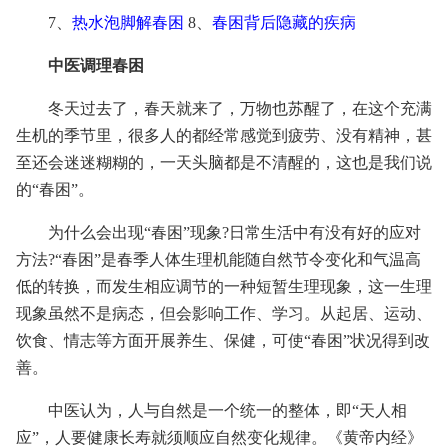
7、
热水泡脚解春困
8、
春困背后隐藏的疾病
中医调理春困
冬天过去了，春天就来了，万物也苏醒了，在这个充满
生机的季节里，很多人的都经常感觉到疲劳、没有精神，甚
至还会迷迷糊糊的，一天头脑都是不清醒的，这也是我们说
的“春困”。
为什么会出现“春困”现象?日常生活中有没有好的应对
方法?“春困”是春季人体生理机能随自然节令变化和气温高
低的转换，而发生相应调节的一种短暂生理现象，这一生理
现象虽然不是病态，但会影响工作、学习。从起居、运动、
饮食、情志等方面开展养生、保健，可使“春困”状况得到改
善。
中医认为，人与自然是一个统一的整体，即“天人相
应”，人要健康长寿就须顺应自然变化规律。《黄帝内经》