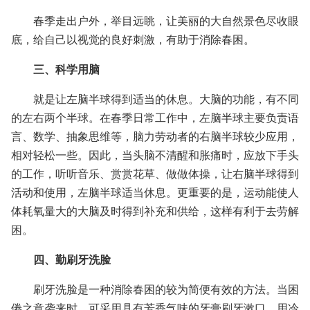
春季走出户外，举目远眺，让美丽的大自然景色尽收眼
底，给自己以视觉的良好刺激，有助于消除春困。
三、科学用脑
就是让左脑半球得到适当的休息。大脑的功能，有不同
的左右两个半球。在春季日常工作中，左脑半球主要负责语
言、数学、抽象思维等，脑力劳动者的右脑半球较少应用，
相对轻松一些。因此，当头脑不清醒和胀痛时，应放下手头
的工作，听听音乐、赏赏花草、做做体操，让右脑半球得到
活动和使用，左脑半球适当休息。更重要的是，运动能使人
体耗氧量大的大脑及时得到补充和供给，这样有利于去劳解
困。
四、勤刷牙洗脸
刷牙洗脸是一种消除春困的较为简便有效的方法。当困
倦之意袭来时，可采用具有芳香气味的牙膏刷牙漱口，用冷