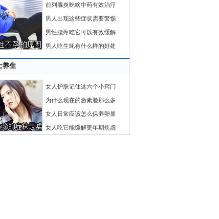
前列腺炎吃啥中药有效治疗
男人出现这些症状需要警惕
男性腰疼吃它可以有效缓解
男人吃生蚝有什么样的好处
士养生
女人护肤记住这六个小窍门
为什么现在的激素脸那么多
女人日常应该怎么保养卵巢
女人吃它能缓解更年期焦虑