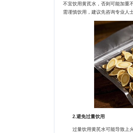
不宜饮用黄芪水，否则可能加重
需谨慎饮用，建议先咨询专业人
2.避免过量饮用
过量饮用黄芪水可能导致上火