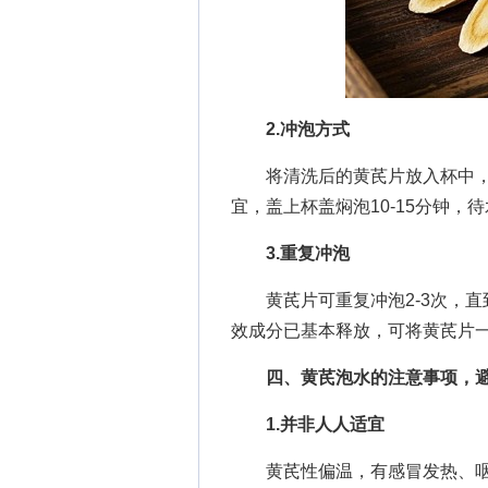
2.冲泡方式
将清洗后的黄芪片放入杯中，倒
宜，盖上杯盖焖泡10-15分钟，
3.重复冲泡
黄芪片可重复冲泡2-3次，直
效成分已基本释放，可将黄芪片
四、黄芪泡水的注意事项，
1.并非人人适宜
黄芪性偏温，有感冒发热、咽喉