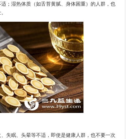
不适；湿热体质（如舌苔黄腻、身体困重）的人群，也
士。
、失眠、头晕等不适，即使是健康人群，也不要一次