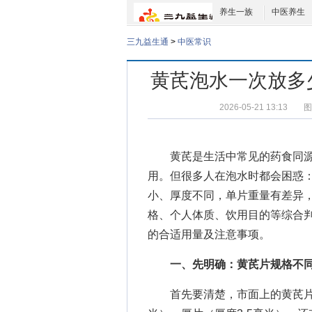
养生一族
中医养生
三九益生通
>
中医常识
黄芪泡水一次放多
2026-05-21 13:13
图
黄芪是生活中常见的药食同源
用。但很多人在泡水时都会困惑：
小、厚度不同，单片重量有差异，
格、个人体质、饮用目的等综合
的合适用量及注意事项。
一、先明确：黄芪片规格不同，
首先要清楚，市面上的黄芪片大