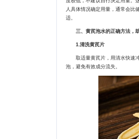
度较低，不建议自行决定用量。
人具体情况确定用量，通常会比
适。
三、
黄芪泡水的正确方法
，
1.清洗黄芪片
取适量黄芪片，用清水快速冲洗
泡，避免有效成分流失。