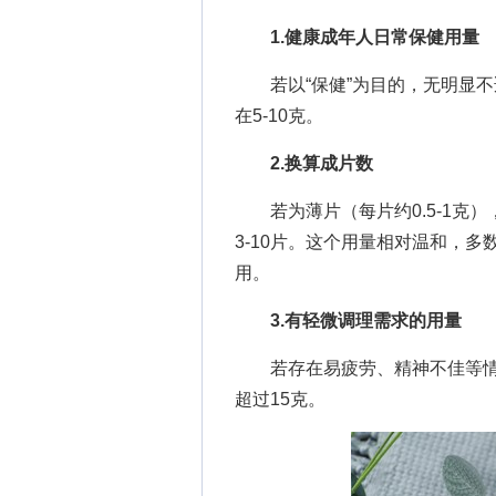
1.健康成年人日常保健用量
若以“保健”为目的，无明显不
在5-10克。
2.换算成片数
若为薄片（每片约0.5-1克），
3-10片。这个用量相对温和，
用。
3.有轻微调理需求的用量
若存在易疲劳、精神不佳等情
超过15克。