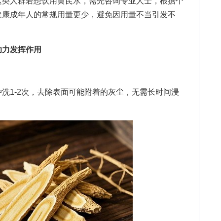
这类人群若想饮用黄芪水，需先咨询专业人士，根据个
健康成年人的常规用量更少，避免因用量不当引发不
助力发挥作用
1-2次，去除表面可能附着的灰尘，无需长时间浸