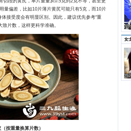
有切段的黄芪，单片重量从0.5克到2克不等，甚至更
用量偏差，比如10片薄片黄芪可能只有5克，而10片
身体接受度会有明显区别。因此，建议优先参考“重
大致片数，这样更科学准确。
女
议（按重量换算片数）