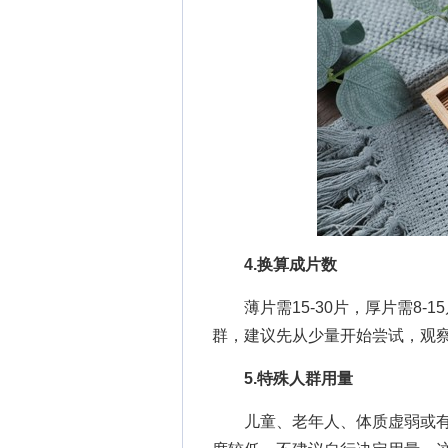
4.换算成片数
薄片需15-30片，厚片需8-
群，建议先从少量开始尝试，观
5.特殊人群用量
儿童、老年人、体质虚弱或有