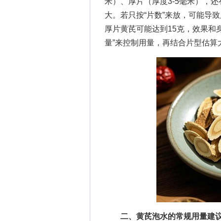
米）、厚片（厚度3-5毫米），还
大。若只按“片数”来放，可能导致
厚片黄芪可能达到15克，效果和
量”来控制用量，再结合片型估算
二、黄芪泡水的常规用量建