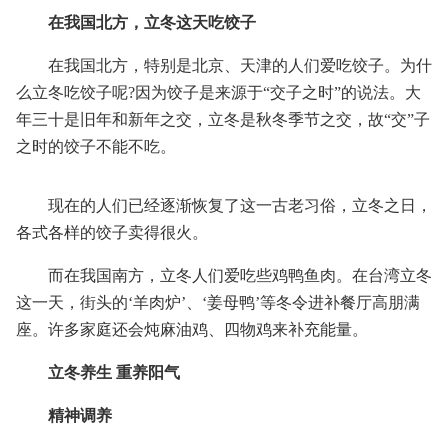
在我国北方，立冬这天吃饺子
在我国北方，特别是北京、天津的人们爱吃饺子。为什
么立冬吃饺子呢?因为饺子是来源于“交子之时”的说法。大
年三十是旧年和新年之交，立冬是秋冬季节之交，故“交”子
之时的饺子不能不吃。
现在的人们已经逐渐恢复了这一古老习俗，立冬之日，
各式各样的饺子卖得很火。
而在我国南方，立冬人们爱吃些鸡鸭鱼肉。在台湾立冬
这一天，街头的‘羊肉炉’、‘姜母鸭’等冬令进补餐厅高朋满
座。许多家庭还会炖麻油鸡、四物鸡来补充能量。
立冬养生 重养阳气
精神调养