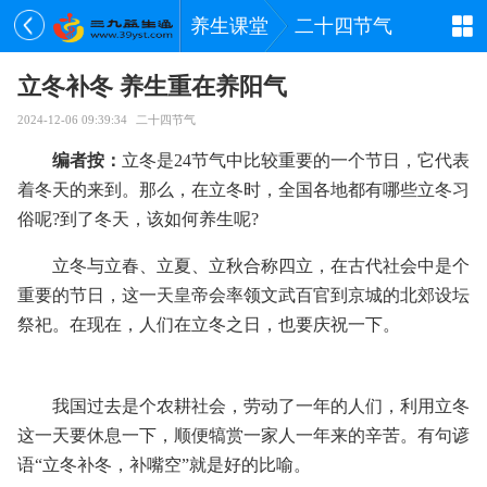
养生课堂
二十四节气
立冬补冬 养生重在养阳气
2024-12-06 09:39:34
二十四节气
编者按：
立冬是24节气中比较重要的一个节日，它代表
着冬天的来到。那么，在立冬时，全国各地都有哪些立冬习
俗呢?到了冬天，该如何养生呢?
立冬与立春、立夏、立秋合称四立，在古代社会中是个
重要的节日，这一天皇帝会率领文武百官到京城的北郊设坛
祭祀。在现在，人们在立冬之日，也要庆祝一下。
我国过去是个农耕社会，劳动了一年的人们，利用立冬
这一天要休息一下，顺便犒赏一家人一年来的辛苦。有句谚
语“立冬补冬，补嘴空”就是好的比喻。