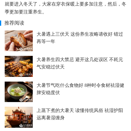
就要进入冬天了，大家在穿衣保暖上要多加注意，然后，冬
季更加要注重养生。
推荐阅读
大暑遇上三伏天 这份养生攻略请收好 错过
再等一年
大暑养生四大禁忌 避开这几处误区 不耗元
气安稳过伏天
大暑节气吃什么食物好 8种时令食材祛湿健
脾安稳度伏
上蒸下煮的大暑天 读懂传统风俗 祛湿护阳
远离暑湿缠身