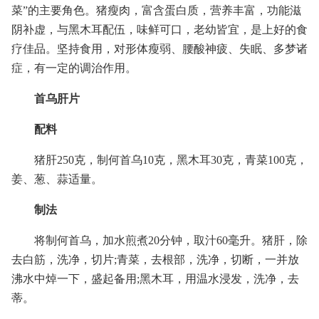
菜”的主要角色。猪瘦肉，富含蛋白质，营养丰富，功能滋
阴补虚，与黑木耳配伍，味鲜可口，老幼皆宜，是上好的食
疗佳品。坚持食用，对形体瘦弱、腰酸神疲、失眠、多梦诸
症，有一定的调治作用。
首乌肝片
配料
猪肝250克，制何首乌10克，黑木耳30克，青菜100克，
姜、葱、蒜适量。
制法
将制何首乌，加水煎煮20分钟，取汁60毫升。猪肝，除
去白筋，洗净，切片;青菜，去根部，洗净，切断，一并放
沸水中焯一下，盛起备用;黑木耳，用温水浸发，洗净，去
蒂。