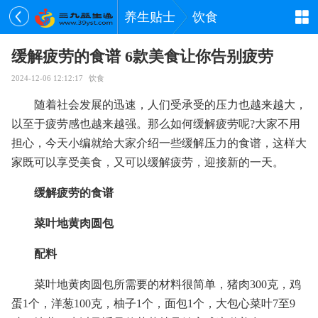
养生贴士
饮食
缓解疲劳的食谱 6款美食让你告别疲劳
2024-12-06 12:12:17
饮食
随着社会发展的迅速，人们受承受的压力也越来越大，
以至于疲劳感也越来越强。那么如何缓解疲劳呢?大家不用
担心，今天小编就给大家介绍一些缓解压力的食谱，这样大
家既可以享受美食，又可以缓解疲劳，迎接新的一天。
缓解疲劳的食谱
菜叶地黄肉圆包
配料
菜叶地黄肉圆包所需要的材料很简单，猪肉300克，鸡
蛋1个，洋葱100克，柚子1个，面包1个，大包心菜叶7至9