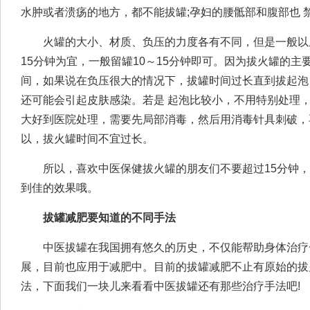
水肿或者溃疡的地方，都不能拔罐;孕妇的腰骶部和腹部也 
火罐的大小、材质、负压的力度各有不同，但是一般以
15分钟为宜，一般留罐10～15分钟即可。因为拔火罐的主
间，如果说在负压很大的情况下，拔罐时间过长直到拔起泡
还可能会引起皮肤感染。若是 起泡比较小，不用特别处理，
大好到医院处理，需要先局部消毒，然后用消毒针具刺破，
以，拔火罐时间不宜过长。
所以，喜欢中医保健拔火罐的朋友们不要超过15分钟，
到佳的效果哦。
拔罐减肥要知道的不同手法
中医拔罐在我国拥有悠久的历史，不仅能帮助身体治疗
展，目前也应用于减肥中。目前的拔罐减肥不止有原始的拔
法，下面我们一块儿来看看中医拔罐还有那些治疗手法吧!