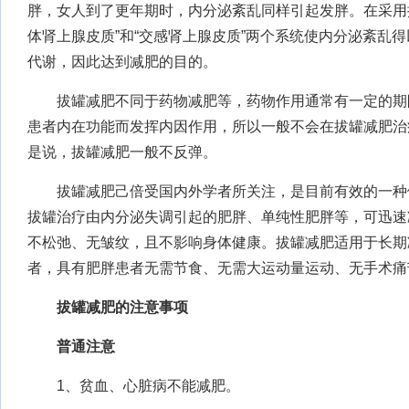
胖，女人到了更年期时，内分泌紊乱同样引起发胖。在采用
体肾上腺皮质”和“交感肾上腺皮质”两个系统使内分泌紊乱
代谢，因此达到减肥的目的。
拔罐减肥不同于药物减肥等，药物作用通常有一定的期
患者内在功能而发挥内因作用，所以一般不会在拔罐减肥治
是说，拔罐减肥一般不反弹。
拔罐减肥己倍受国内外学者所关注，是目前有效的一种
拔罐治疗由内分泌失调引起的肥胖、单纯性肥胖等，可迅速
不松弛、无皱纹，且不影响身体健康。拔罐减肥适用于长期
者，具有肥胖患者无需节食、无需大运动量运动、无手术痛
拔罐减肥的注意事项
普通注意
1、贫血、心脏病不能减肥。