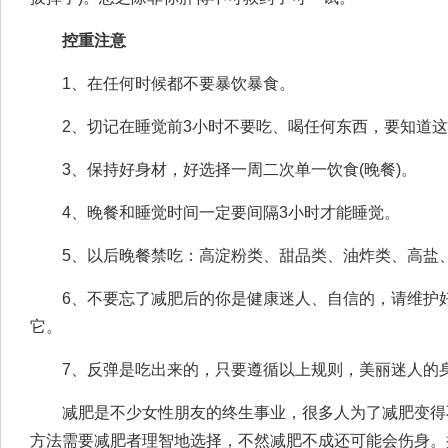
控重注意
1、在任何时候都不要暴饮暴食。
2、切记在睡觉前3小时不要吃、喝任何东西，要知道这
3、保持好身材，好选择一周二次单一饮食(晚餐)。
4、晚餐和睡觉时间一定要间隔3小时才能睡觉。
5、以后晚餐禁吃：高淀粉类、甜品类、油炸类、高盐、
6、不要忘了减肥后的你是健康迷人、自信的，请维护好
它。
7、反弹是吃出来的，只要遵循以上规则，美丽迷人的
减肥是不少女性朋友的终生事业，很多人为了减肥变得
方法需要减肥者理智地选择，不然减肥不成还可能会伤身。