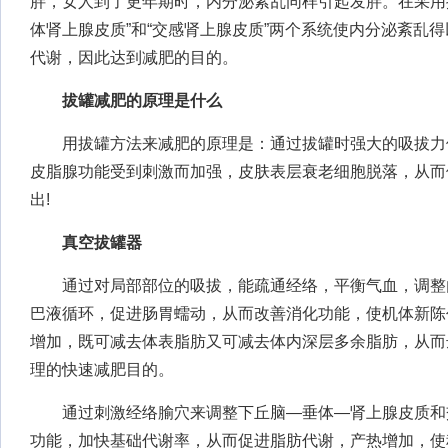
胖，女人到了更年期时，内分泌紊乱同样引起发胖。在采用
体肾上腺皮质”和“交感肾上腺皮质”两个系统使内分泌紊乱
代谢，因此达到减肥的目的。
拔罐减肥的原理是什么
用拔罐方法来减肥的原理是：通过拔罐时强大的吸拔力
皮脂腺功能受到刺激而加强，皮肤表层衰老细胞脱落，从而
出!
真空拔罐器
通过对局部部位的吸拔，能疏通经络，平衡气血，调整
巴液循环，促进肠胃蠕动，从而改善消化功能，使机体新陈
增加，既可减去体表脂肪又可减去体内深层多余脂肪，从而
理的快速减肥目的。
通过刺激经络腧穴来调整下丘脑—垂体—肾上腺皮质和
功能，加快基础代谢率，从而促进脂肪代谢，产热增加，使