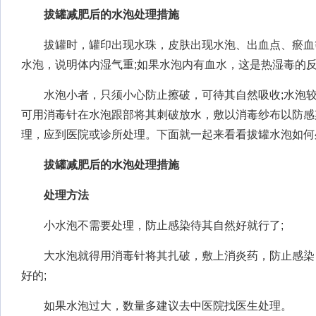
拔罐减肥后的水泡处理措施
拔罐时，罐印出现水珠，皮肤出现水泡、出血点、瘀血
水泡，说明体内湿气重;如果水泡内有血水，这是热湿毒的
水泡小者，只须小心防止擦破，可待其自然吸收;水泡较
可用消毒针在水泡跟部将其刺破放水，敷以消毒纱布以防感
理，应到医院或诊所处理。下面就一起来看看拔罐水泡如何
拔罐减肥后的水泡处理措施
处理方法
小水泡不需要处理，防止感染待其自然好就行了;
大水泡就得用消毒针将其扎破，敷上消炎药，防止感染
好的;
如果水泡过大，数量多建议去中医院找医生处理。