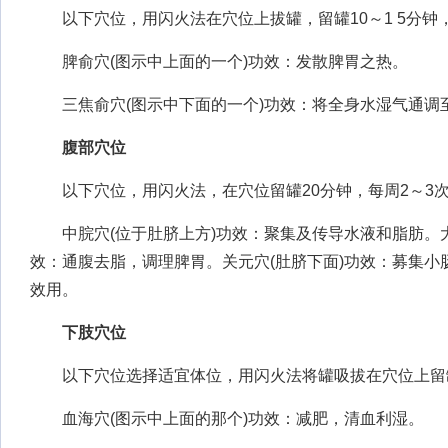
以下穴位，用闪火法在穴位上拔罐，留罐10～1 5分钟，
脾俞穴(图示中上面的一个)功效：发散脾胃之热。
三焦俞穴(图示中下面的一个)功效：将全身水湿气通调
腹部穴位
以下穴位，用闪火法，在穴位留罐20分钟，每周2～3
中脘穴(位于肚脐上方)功效：聚集及传导水液和脂肪。大
效：通腹去脂，调理脾胃。关元穴(肚脐下面)功效：募集小
效用。
下肢穴位
以下穴位选择适宜体位，用闪火法将罐吸拔在穴位上留罐l
血海穴(图示中上面的那个)功效：减肥，清血利湿。