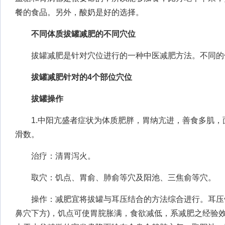
餐的食品。另外，酸奶是好的选择。
不同体质拔罐减肥的不同穴位
拔罐减肥是针对穴位进行的一种中医减肥方法。不同的
拔罐减肥针对的4个部位穴位
拔罐操作
1.中阳亢盛者症状为体质肥胖，胃纳亢进，善食多肌，
滑数。
治疗：清胃泻火。
取穴：饥点、胃俞、肺俞等穴及阳池、三焦俞等穴。
操作：减肥宜将拔罐与耳压结合的方法综合进行。耳压饥
鼻穴下方)，饥点可使胃脘胀满，食欲减低，系减肥之经验