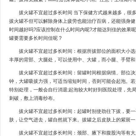
拔火罐不宜超过多长时间 当下保健方式越来越多，很多人
拔火罐不但可以解除身体上疲劳也能治疗百病，还能强身健
时间越好吗?应该控制在什么时间内呢?才能达到佳的效果呢
罐要需要多长时间佳呢 ?
拔火罐不宜超过多长时间：根据所拔部位的面积大小选
丰厚的背部、大腿处，可以使用中、大罐，而小腿、手臂和
拔火罐不宜超过多长时间：留罐时间根据病情、部位决定
钟，大罐吸拔力强，可适当缩短时间，否则可能会起泡。若
特别处理，一般会自行消退;起泡较大时好到医院处理，先
刺破，敷上消毒纱布。
拔火罐不宜超过多长时间：起罐时别使劲往下拔，要一
肤，让空气进去，罐自然就下来。拔罐之后皮肤上的紫斑一
拔火罐不宜超过多长时间：颈部、腋下和腹股沟等有大