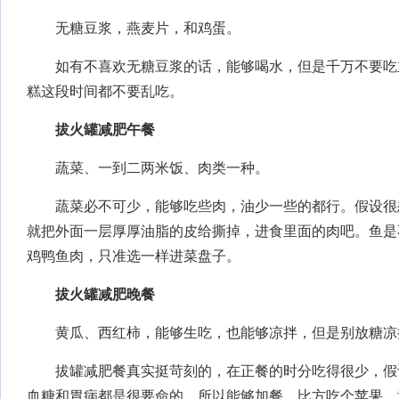
无糖豆浆，燕麦片，和鸡蛋。
如有不喜欢无糖豆浆的话，能够喝水，但是千万不要吃
糕这段时间都不要乱吃。
拔火罐减肥午餐
蔬菜、一到二两米饭、肉类一种。
蔬菜必不可少，能够吃些肉，油少一些的都行。假设很
就把外面一层厚厚油脂的皮给撕掉，进食里面的肉吧。鱼是
鸡鸭鱼肉，只准选一样进菜盘子。
拔火罐减肥晚餐
黄瓜、西红柿，能够生吃，也能够凉拌，但是别放糖凉
拔罐减肥餐真实挺苛刻的，在正餐的时分吃得很少，假
血糖和胃病都是很要命的，所以能够加餐，比方吃个苹果，