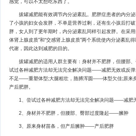
感觉，可以不太想吃东西了。
拔罐减肥能有效调节内分泌紊乱。肥胖症患者的内分泌
了小孩的妇女会发胖，不单是营养过剩，还有生小孩后打破
胖，女人到了更年期时，内分泌紊乱同样引起发胖。在采用
体肾上腺皮质”和“交感肾上腺皮质”两个系统使内分泌紊乱
代谢，因此达到减肥的目的。
拔罐减肥的适用人群主要有：身材并不肥胖，但腰部、臀
试过各种减肥方法却无法完全解决问题——减肥无效或反弹
不足——重塑体型;大腿粗壮，胳膊浑圆——体型欠佳;原来
产后肥胖。
1、尝试过各种减肥方法却无法完全解决问题——减肥
2、身材并不肥胖，但腰部、臀部过度隆起——臃肿
3、原来身材苗条，但产后臃肿——产后肥胖