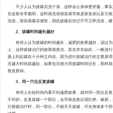
不少人认为拔罐后洗个澡，这样会让身体更舒服，事实
后皮肤非常脆弱，这时候洗澡很容易导致皮肤发炎以及引致
洗澡，很容易着凉感冒，因此拔罐后切记不可立即洗澡，建
2、拔罐时间越长越好
有些人认为拔罐的时间越长，减肥的效果越好，误以为
上，这样拔罐治疗的效果就更佳。其实并非如此，一般进行
拔上到起罐在十分钟之内佳。因为进行拔罐治疗的主要原理
压越大时间就越短，如果负压很大而拔罐时间过长，那样就
致皮肤病。
3、同一穴位反复拔罐
有些人在短时间内看不到减肥效果，就对同一部位反复
不对的，反复拔罐一个部位，会导致皮肤出现红肿、破损，
行拔罐治疗时，同一部位，不能天天拔罐，可在身体多个部