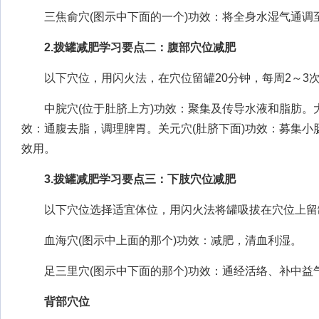
三焦俞穴(图示中下面的一个)功效：将全身水湿气通调
2.拨罐减肥学习要点二：腹部穴位减肥
以下穴位，用闪火法，在穴位留罐20分钟，每周2～3
中脘穴(位于肚脐上方)功效：聚集及传导水液和脂肪。大
效：通腹去脂，调理脾胃。关元穴(肚脐下面)功效：募集小
效用。
3.拨罐减肥学习要点三：下肢穴位减肥
以下穴位选择适宜体位，用闪火法将罐吸拔在穴位上留罐l
血海穴(图示中上面的那个)功效：减肥，清血利湿。
足三里穴(图示中下面的那个)功效：通经活络、补中益
背部穴位