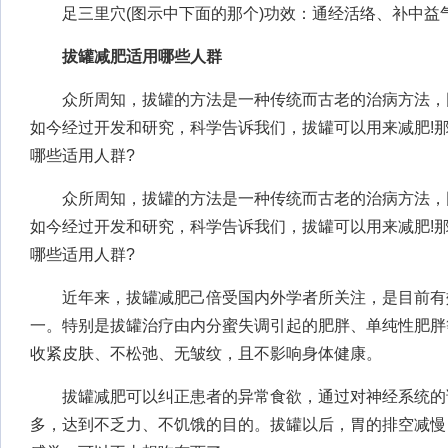
足三里穴(图示中下面的那个)功效：通经活络、补中益
拔罐减肥适用哪些人群
众所周知，拔罐的方法是一种传统而古老的治病方法，因
如今经过开发和研究，科学告诉我们，拔罐可以用来减肥!
哪些适用人群?
众所周知，拔罐的方法是一种传统而古老的治病方法，因
如今经过开发和研究，科学告诉我们，拔罐可以用来减肥!
哪些适用人群?
近年来，拔罐减肥己倍受国内外学者所关注，是目前有
一。特别是拔罐治疗由内分蜜失调引起的肥胖、单纯性肥胖
收紧皮肤、不松弛、无皱纹，且不影响身体健康。
拔罐减肥可以纠正患者的异常食欲，通过对神经系统的
多，达到不乏力、不饥饿的目的。拔罐以后，胃的排空减慢