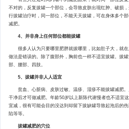
不对的，反复拔罐一个部位，会导致皮肤出现红肿、破损，
行拔罐治疗时，同一部位，不能天天拔罐，可在身体多个部
减肥。
4、并非身上任何部位都能拔罐
很多人认为只要哪里肥胖就拔哪里，比如肚子大，就在
做法是错误的。除了腹部外，胸前也一样不适宜拔罐。拔罐
部、腰部、四肢。
5、拔罐并非人人适宜
贫血、心脏病、皮肤过敏、温疹、湿疹不能拔罐减肥。
干净后才可做减肥。年龄50岁以上新陈代谢慢者也不适宜
宜减，很有可能会目的没达到却留下拔缺罐导致起泡后的伤
陷等等。
拔罐减肥的穴位