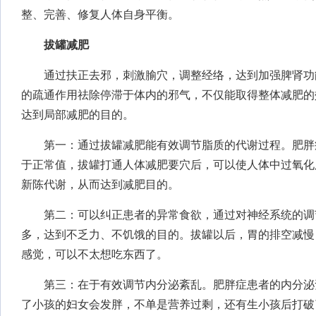
整、完善、修复人体自身平衡。
拔罐减肥
通过扶正去邪，刺激腧穴，调整经络，达到加强脾肾功
的疏通作用祛除停滞于体内的邪气，不仅能取得整体减肥的
达到局部减肥的目的。
第一：通过拔罐减肥能有效调节脂质的代谢过程。肥胖
于正常值，拔罐打通人体减肥要穴后，可以使人体中过氧化
新陈代谢，从而达到减肥目的。
第二：可以纠正患者的异常食欲，通过对神经系统的调
多，达到不乏力、不饥饿的目的。拔罐以后，胃的排空减慢
感觉，可以不太想吃东西了。
第三：在于有效调节内分泌紊乱。肥胖症患者的内分泌
了小孩的妇女会发胖，不单是营养过剩，还有生小孩后打破