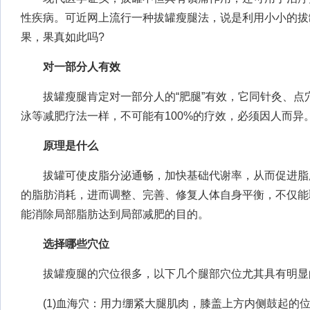
性疾病。可近网上流行一种拔罐瘦腿法，说是利用小小的拔
果，果真如此吗?
对一部分人有效
拔罐瘦腿肯定对一部分人的“肥腿”有效，它同针灸、点
泳等减肥疗法一样，不可能有100%的疗效，必须因人而异
原理是什么
拔罐可使皮脂分泌通畅，加快基础代谢率，从而促进脂
的脂肪消耗，进而调整、完善、修复人体自身平衡，不仅能
能消除局部脂肪达到局部减肥的目的。
选择哪些穴位
拔罐瘦腿的穴位很多，以下几个腿部穴位尤其具有明显
(1)血海穴：用力绷紧大腿肌肉，膝盖上方内侧鼓起的