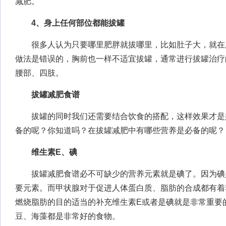
减肥。
4、身上任何部位都能拔罐
很多人认为只要哪里肥胖就拔哪里，比如肚子大，就在
做法是错误的，胸前也一样不适宜拔罐，通常进行拔罐治疗
腰部、四肢。
拔罐减肥食谱
拔罐的同时我们还需要结合饮食的搭配，这样效果才是
备的呢？你知道吗？在拔罐减肥中有哪些营养是必备的呢？
维生素E、碘
拔罐减肥食谱必不可缺少的营养元素就是碘了。因为碘
要元素。而甲状腺对于促进人体蛋白质、脂肪的合成都有着
燃烧脂肪的目的适当的补充维生素E或者是碘就是非常重要
豆、海藻都是非常好的食物。