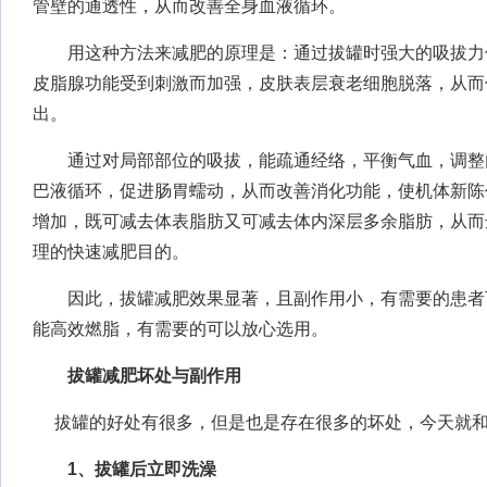
管壁的通透性，从而改善全身血液循环。
用这种方法来减肥的原理是：通过拔罐时强大的吸拔力
皮脂腺功能受到刺激而加强，皮肤表层衰老细胞脱落，从而
出。
通过对局部部位的吸拔，能疏通经络，平衡气血，调整
巴液循环，促进肠胃蠕动，从而改善消化功能，使机体新陈
增加，既可减去体表脂肪又可减去体内深层多余脂肪，从而
理的快速减肥目的。
因此，拔罐减肥效果显著，且副作用小，有需要的患者
能高效燃脂，有需要的可以放心选用。
拔罐减肥坏处与副作用
拔罐的好处有很多，但是也是存在很多的坏处，今天就
1、拔罐后立即洗澡