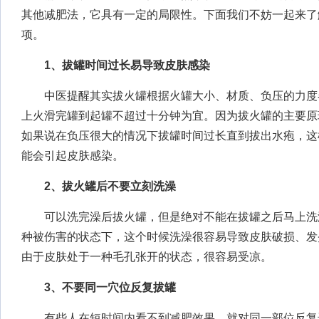
其他减肥法，它具有一定的局限性。下面我们不妨一起来了
项。
1、拔罐时间过长易导致皮肤感染
中医提醒其实拔火罐根据火罐大小、材质、负压的力度
上火滑完罐到起罐不超过十分钟为宜。因为拔火罐的主要原
如果说在负压很大的情况下拔罐时间过长直到拔出水疱，这
能会引起皮肤感染。
2、拔火罐后不要立刻洗澡
可以洗完澡后拔火罐，但是绝对不能在拔罐之后马上洗
种被伤害的状态下，这个时候洗澡很容易导致皮肤破损、发
由于皮肤处于一种毛孔张开的状态，很容易受凉。
3、不要同一穴位反复拔罐
有些人在短时间内看不到减肥效果，就对同一部位反复