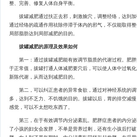
整、完善、修复人体自身平衡。
拔罐减肥通过扶正去邪，刺激腧穴，调整经络，达到加
通过经络的疏通作用祛除停滞于体内的邪气，不仅能取得整
局部脂肪达到局部减肥的目的。
拔罐减肥的原理及效果如何
第一：通过拔罐减肥能有效调节脂质的代谢过程。肥胖
于正常值，拔罐打通人体减肥要穴后，可以使人体中过氧化
新陈代谢，从而达到减肥目的。
第二，可以纠正患者的异常食欲，通过对神经系统的调
多，达到不乏力、不饥饿的目的。拔罐以后，胃的排空减慢
感觉，可以不太想吃东西了。
第三，在于有效调节内分泌紊乱。肥胖症患者的内分泌
了小孩的妇女会发胖，不单是营养过剩，还有生小孩后打破