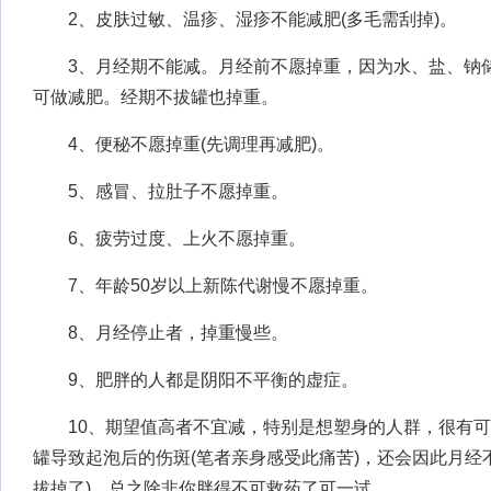
2、皮肤过敏、温疹、湿疹不能减肥(多毛需刮掉)。
3、月经期不能减。月经前不愿掉重，因为水、盐、钠储
可做减肥。经期不拔罐也掉重。
4、便秘不愿掉重(先调理再减肥)。
5、感冒、拉肚子不愿掉重。
6、疲劳过度、上火不愿掉重。
7、年龄50岁以上新陈代谢慢不愿掉重。
8、月经停止者，掉重慢些。
9、肥胖的人都是阴阳不平衡的虚症。
10、期望值高者不宜减，特别是想塑身的人群，很有可
罐导致起泡后的伤斑(笔者亲身感受此痛苦)，还会因此月经
拔掉了)。总之除非你胖得不可救药了可一试。