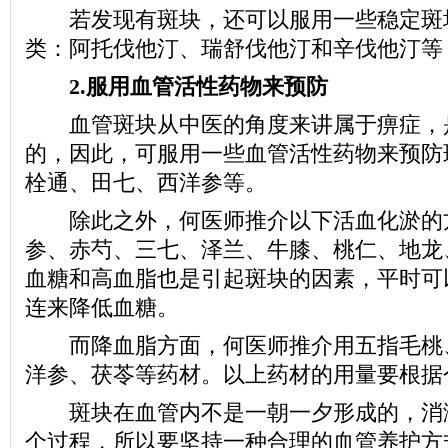
若发现有斑块，还可以服用一些稳定斑
类：阿托伐他汀、瑞舒伐他汀和辛伐他汀等，
2.服用血管活性药物来预防
血管斑块从中医的角度来讲属于痹症，
的，因此，可服用一些血管活性药物来预防
栓通、田七、西洋参等。
除此之外，何医师推介以下活血化淤的
参、赤芍、三七、泽兰、牛膝、桃仁、地龙
血糖和高血脂也是引起斑块的因素，平时可
连来降低血糖。
而降血脂方面，何医师推介用五指毛桃
洋参、茯苓等药材。以上药材的用量要根据
斑块在血管内不是一朝一夕形成的，消
个过程，所以要坚持一种合理的血管养护方