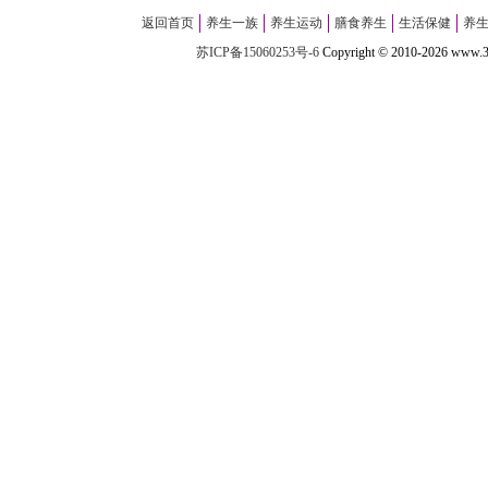
返回首页
养生一族
养生运动
膳食养生
生活保健
养
苏ICP备15060253号-6
Copyright
©
2010-
2026 w