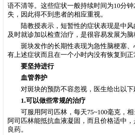
语不清等。这些症状一般持续时间为10分
失，因此得不到患者的相应重视。
陆教授表示，短暂性的症状表现是中风
及时就诊加以检查治疗，是很容易发展为脑
斑块发作的长期性表现为急性脑梗塞、
有上述症状而且在一个小时内没有恢复到正
要坚持进行
血管养护
对斑块的预防不容忽视，医生给出以下
1.可以做些常规的治疗
可服用阿司匹林，每天75~100毫克，
阿司匹林能抵抗血液凝固，而且价格适中，
良药。