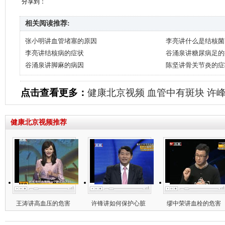
分享到：
相关阅读推荐:
张小明讲血管堵塞的原因
李亮讲什么是结核菌
李亮讲结核病的症状
谷涌泉讲糖尿病足的
谷涌泉讲脚麻的病因
陈坚讲骨关节炎的症
点击查看更多：
健康北京视频
血管中有斑块
许
健康北京视频推荐
王涛讲高血压的危害
许锋讲如何保护心脏
缪中荣讲血栓的危害