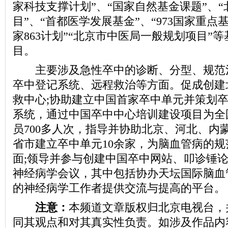
家科技支撑计划”、“国家自然基金课题”、
目”、“首都医学发展基金”、“973国家重点
家863计划”“北京市中医局一般规划项目”
目。
主要涉及急性卒中的诊断、分型、规范
卒中登记系统、远程救治等方面。促成创建
救中心;协助建立中国首家卒中单元并策划
系统，通过中国卒中中心培训建设项目为全
员700多人次，指导并协助北京、河北、内
省市建立卒中单元10余家，为脑血管病的
面;领导并参与创建中国卒中网站、叩诊锤
神经病学会议，其中包括协办天坛国际脑血
的神经病学工作者提供交流与提高的平台。
注意：
本频道文章版权归北京电视台，
同其观点和对其真实性负责。如涉及作品内