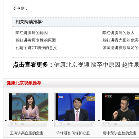
分享到：
相关阅读推荐:
陈红讲胸痛的诱因
陈红讲胸痛的原因
戴虹讲黄斑变性的原因
戴虹讲青光眼的危害
孔晴宇讲CT增强的意义
张望德讲糖尿病足的
点击查看更多：
健康北京视频
脑卒中原因
赵性
健康北京视频推荐
王涛讲高血压的危害
许锋讲如何保护心脏
缪中荣讲血栓的危害