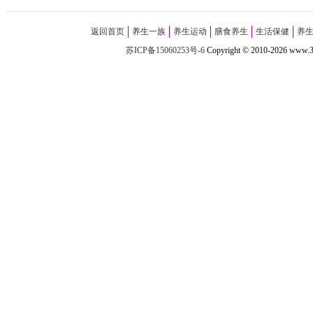
返回首页
养生一族
养生运动
膳食养生
生活保健
养
苏ICP备15060253号-6
Copyright
©
2010-
2026 w