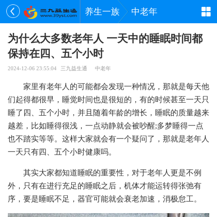
养生一族
中老年
为什么大多数老年人 一天中的睡眠时间都
保持在四、五个小时
2024-12-06 23:55:04
三九益生通
中老年
家里有老年人的可能都会发现一种情况，那就是每天他
们起得都很早，睡觉时间也是很短的，有的时候甚至一天只
睡了四、五个小时，并且随着年龄的增长，睡眠的质量越来
越差，比如睡得很浅，一点动静就会被吵醒;多梦睡得一点
也不踏实等等。这样大家就会有一个疑问了，那就是老年人
一天只有四、五个小时健康吗。
其实大家都知道睡眠的重要性，对于老年人更是不例
外，只有在进行充足的睡眠之后，机体才能运转得张弛有
序，要是睡眠不足，器官可能就会衰老加速，消极怠工。