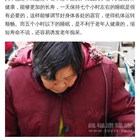
健康，能够更加的长寿，一天保持七个小时左右的睡眠是很
有必要的，这样能够调节好身体各处的器官，使得机体运转
顺畅。而五个小时以下的睡眠，是不利于老年人健康的，缩
短寿命不说，还容易诱发老年痴呆。