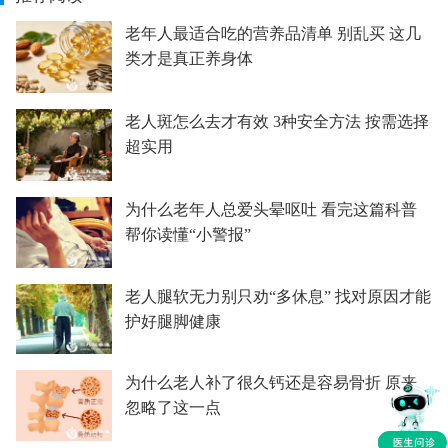
老年人最适合吃的营养品清单 别乱买 这几
类才是真正养身体
老人斑怎么去才有效 3种安全方法 按需选择
超实用
为什么老年人总爱头晕呕吐 看完这篇科普
帮你读懂“小警报”
老人腿软无力别只劝“多休息” 找对原因才能
护好腿脚健康
为什么老人补了很久钙还是容易骨折 原来
忽略了这一点