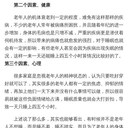
第二个因素、健康
老年人的机体衰老到一定的程度，难免有这样那样的疾
病，不少的老年人常年被病痛所困扰，并且随着年纪的进一
步增加，身体的毛病也是只增不减，严重的疾病更是潜伏着
伺机待发，所以带来的病痛也就愈发的强烈，对于睡眠也就
会有一定的影响，有些老年人甚至会因为疾病出现失眠的情
况，这样一来一天还能睡上四五个小时算情况比较好的了。
第三个因素、心理
很多家庭是忽视老年人的精神状态的，认为只要吃好穿
好就可以了，其实很多的老年人都有一定的焦虑、抑郁的情
绪，再加上他们一天下来并没有什么事情可以做，所以很容
易就被这些负面情绪给占满，睡眠质量也就会大打折扣，导
致一天只睡上四五个小时。
上述说了那么多，其实也能够看出，有时候并不是老年
人不想睡，而是睡不着，睡不踏实。而且为了老年人的身体