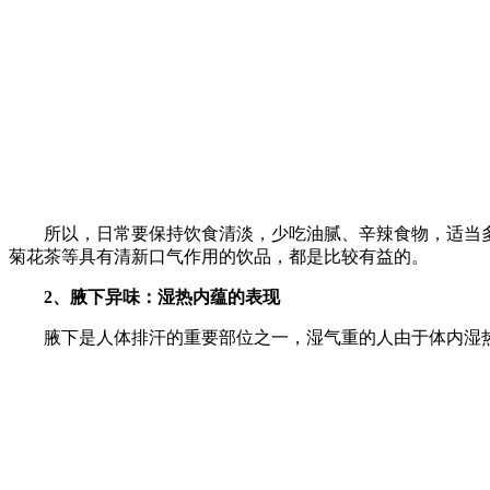
所以，日常要保持饮食清淡，少吃油腻、辛辣食物，适当多
菊花茶等具有清新口气作用的饮品，都是比较有益的。
2、腋下异味：湿热内蕴的表现
腋下是人体排汗的重要部位之一，湿气重的人由于体内湿热