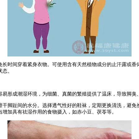
长时间穿着紧身衣物。可使用含有天然植物成分的止汗露或香体
状态。
易形成潮湿环境，为细菌、真菌的繁殖提供了温床，导致脚臭
干脚趾间的水分。选择透气性好的鞋袜，定期更换清洗，避免长
当增加具有祛湿作用的食物摄入，如赤小豆、茯苓等。