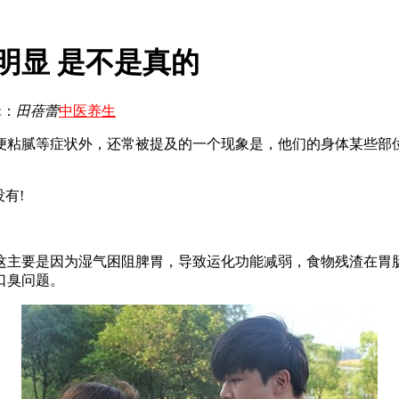
明显 是不是真的
辑：
田蓓蕾
中医养生
粘腻等症状外，还常被提及的一个现象是，他们的身体某些部位
有!
主要是因为湿气困阻脾胃，导致运化功能减弱，食物残渣在胃肠
口臭问题。