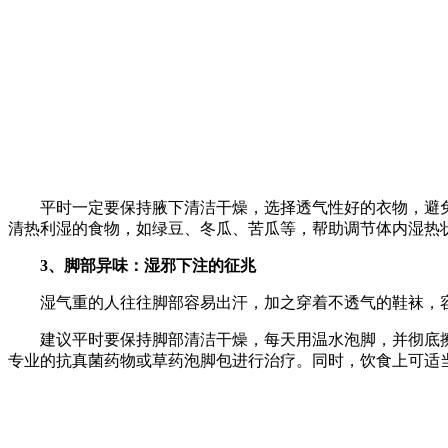
平时一定要保持腋下清洁干燥，选择透气性好的衣物，避免
清热利湿的食物，如绿豆、冬瓜、苦瓜等，帮助调节体内湿热
3、脚部异味：湿邪下注的征兆
湿气重的人往往脚部容易出汗，加之穿着不透气的鞋袜，容
建议平时要保持脚部清洁干燥，每天用温水泡脚，并彻底擦
专业的抗真菌药物或草药泡脚包进行治疗。同时，饮食上可适