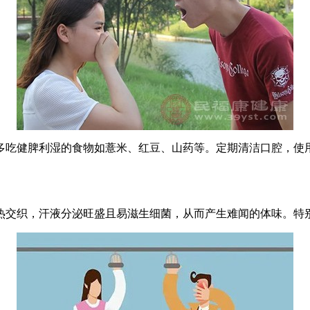
吃健脾利湿的食物如薏米、红豆、山药等。定期清洁口腔，使用
交织，汗液分泌旺盛且易滋生细菌，从而产生难闻的体味。特别