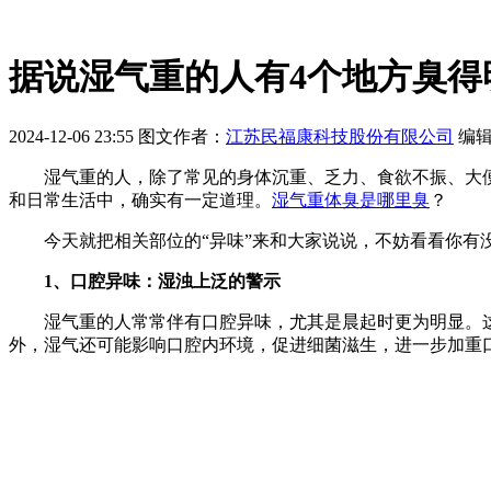
据说湿气重的人有4个地方臭得
2024-12-06 23:55
图文作者：
江苏民福康科技股份有限公司
编
湿气重的人，除了常见的身体沉重、乏力、食欲不振、大便
和日常生活中，确实有一定道理。
湿气重体臭是哪里臭
？
今天就把相关部位的“异味”来和大家说说，不妨看看你有没
1、口腔异味：湿浊上泛的警示
湿气重的人常常伴有口腔异味，尤其是晨起时更为明显。这
外，湿气还可能影响口腔内环境，促进细菌滋生，进一步加重