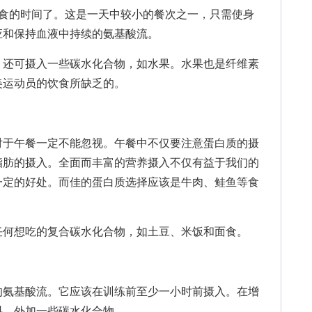
的时间了。这是一天中较小的餐次之一，只需使身
应和保持血液中持续的氨基酸流。
还可摄入一些碳水化合物，如水果。水果也是纤维素
美运动员的饮食所缺乏的。
于午餐一定不能忽视。午餐中不仅要注意蛋白质的摄
脂肪的摄入。全面而丰富的营养摄入不仅有益于我们的
一定的好处。而佳的蛋白质选择应该是牛肉、鲑鱼等食
何想吃的复合碳水化合物，如土豆、米饭和面食。
氨基酸流。它应该在训练前至少一小时前摄入。在增
料，外加一些碳水化合物。