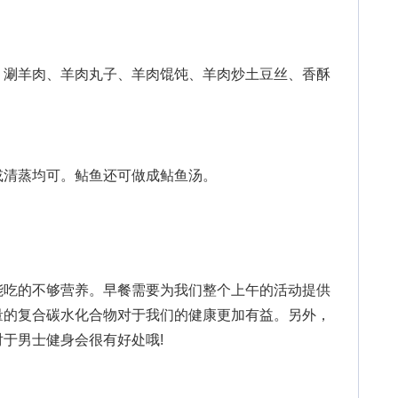
涮羊肉、羊肉丸子、羊肉馄饨、羊肉炒土豆丝、香酥
清蒸均可。鲇鱼还可做成鲇鱼汤。
吃的不够营养。早餐需要为我们整个上午的活动提供
量的复合碳水化合物对于我们的健康更加有益。另外，
于男士健身会很有好处哦!