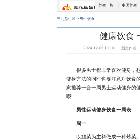
养生一族
中医养生
三九益生通
>
男性饮食
健康饮食
2024-12-06 13:10
图文作者：
很多男士都非常喜欢健身，想
健身方法
的同时也要注意对饮食
家推荐一套一周男士运动健身的
哦!
男性运动健身饮食一周表
周一
以韭菜为主料做成一种炒菜。