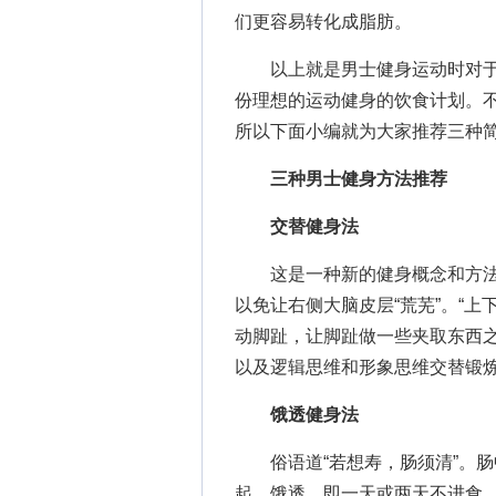
们更容易转化成脂肪。
以上就是男士健身运动时对于
份理想的运动健身的饮食计划。
所以下面小编就为大家推荐三种简
三种男士健身方法推荐
交替健身法
这是一种新的健身概念和方法
以免让右侧大脑皮层“荒芜”。“上
动脚趾，让脚趾做一些夹取东西
以及逻辑思维和形象思维交替锻
饿透健身法
俗语道“若想寿，肠须清”。肠
起。饿透，即一天或两天不进食，