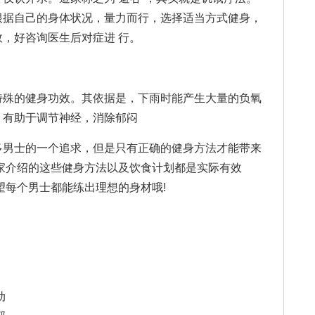
根据自己的身体状况，量力而行，选择适当方式健身，
，好咨询医生后对症进 行。
殊的健身功效。其依据是，下雨时能产生大量的负氧
，有助于调节神经，消除郁闷
多男士的一个追求，但是只有正确的健身方法才能带来
家介绍的这些健身方法以及饮食计划都是实际有效
望每个男士都能练出理想的身材哦!
动