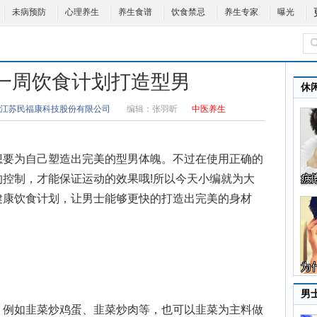
未病预防
心理养生
养生食谱
饮食禁忌
养生专家
曝光
 一周饮食计划打造型男
休
江苏民福康科技股份有限公司
编辑：
张羽昕
中医养生
要为自己塑造出完美的型男体魄。不过在使用正确的
的控制，才能保证运动的效果哦!所以今天小编就为大
健康饮食
计划，让男士能够更快的打造出完美的身材
男
例如韭菜炒鸡蛋、韭菜炒肉等，也可以韭菜为主料做