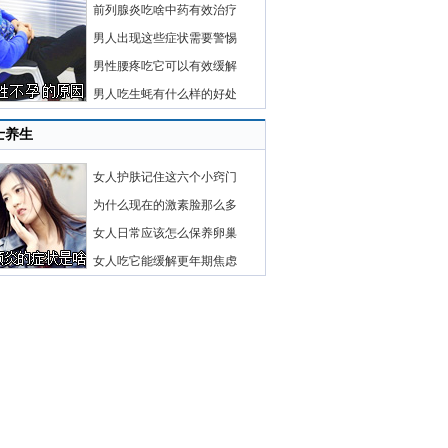
前列腺炎吃啥中药有效治疗
男人出现这些症状需要警惕
男性腰疼吃它可以有效缓解
男人吃生蚝有什么样的好处
士养生
女人护肤记住这六个小窍门
为什么现在的激素脸那么多
女人日常应该怎么保养卵巢
女人吃它能缓解更年期焦虑