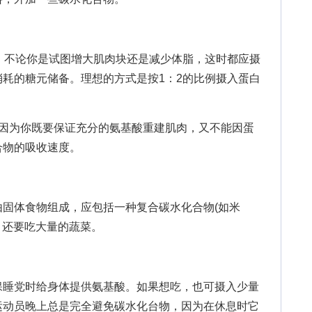
不论你是试图增大肌肉块还是减少体脂，这时都应摄
耗的糖元储备。理想的方式是按1：2的比例摄入蛋白
，因为你既要保证充分的氨基酸重建肌肉，又不能因蛋
合物的吸收速度。
体食物组成，应包括一种复合碳水化合物(如米
、还要吃大量的蔬菜。
睡党时给身体提供氨基酸。如果想吃，也可摄入少量
运动员晚上总是完全避免碳水化台物，因为在休息时它