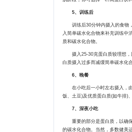
5、训练后
训练后30分钟内摄入的食物，
入简单碳水化合物来补充训练中消
质和碳水化合物。
摄入25-30克蛋白质较理想
白质摄入过多而减缓简单碳水化
6、晚餐
在小吃后一小时左右摄入，由固
饭、土豆)及优质蛋白质(如牛排)
7、深夜小吃
重要的部分是蛋白质，以确保
的碳水化合物。当然，多数健美