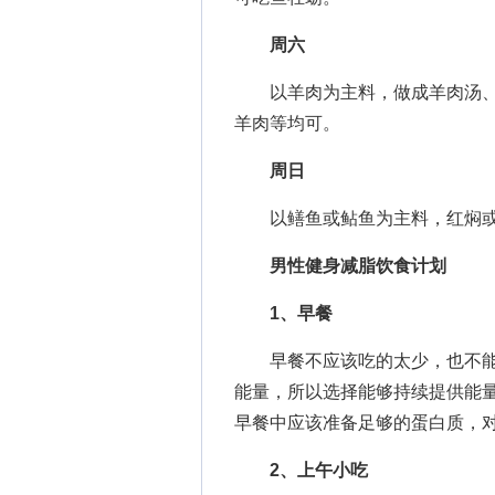
周六
以羊肉为主料，做成羊肉汤、
羊肉等均可。
周日
以鳝鱼或鲇鱼为主料，红焖或
男性健身减脂饮食计划
1、早餐
早餐不应该吃的太少，也不能
能量，所以选择能够持续提供能
早餐中应该准备足够的蛋白质，对
2、上午小吃