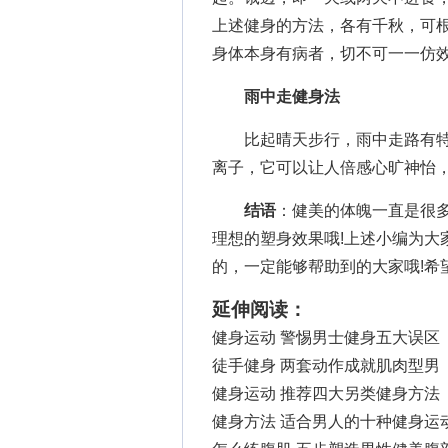
上述健身的方法，各有千秋，可
身体本身有病者，切不可一一仿效
雨中走健身法
比起晴天步行，雨中走路有特
离子，它可以让人倍感心旷神怡
结语
：健美的体魄一直是很
理想的塑身效果哦!上述小编为大
的，一定能够帮助到的大家哦!希
延伸阅读：
健身运动 警惕男士健身五大误区
徒手健身 两套动作成就肌肉型男
健身运动 推荐四大另类健身方法
健身方法 适合男人的十种健身运