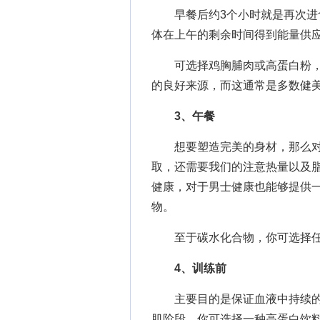
早餐后约3个小时就是再次进食
体在上午的剩余时间得到能量供
可选择鸡胸脯肉或高蛋白粉，
的良好来源，而这通常是多数健
3、午餐
想要塑造完美的身材，那么对
取，还需要我们的注意热量以及
健康，对于男士健康也能够提供
物。
至于碳水化合物，你可选择任
4、训练前
主要目的是保证血液中持续的
肌阶段，你可选择一种高蛋白饮