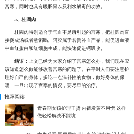
宫寒，同时也具有暖肠胃以及利水解毒的功效。
5、桂圆肉
桂圆肉特别适合于气血不足所引起的宫寒，把桂圆肉直
接煲成汤或者熬粥喝。阿胶属于名贵补血产品，能促进血液
中血红蛋白和红细胞生成，能快速促进钙吸收。
结语：
上文已经为大家介绍了宫寒怎么办，我们现在应
该知道怎么做能够改善宫寒的问题了。在平时人们要注意护
理好自己的身体，多吃一点温补性的食物，做好身体的保
暖，一旦出现了宫寒的情况，要尽早的治疗。
推荐阅读
青春期女孩护理干货 内裤发黄不用慌 这样
做轻松解决不踩坑