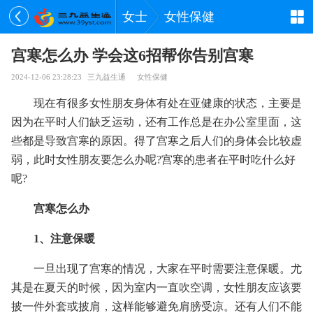
女士
女性保健
宫寒怎么办 学会这6招帮你告别宫寒
2024-12-06 23:28:23
三九益生通
女性保健
现在有很多女性朋友身体有处在亚健康的状态，主要是
因为在平时人们缺乏运动，还有工作总是在办公室里面，这
些都是导致宫寒的原因。得了宫寒之后人们的身体会比较虚
弱，此时女性朋友要怎么办呢?宫寒的患者在平时吃什么好
呢?
宫寒怎么办
1、注意保暖
一旦出现了宫寒的情况，大家在平时需要注意保暖。尤
其是在夏天的时候，因为室内一直吹空调，女性朋友应该要
披一件外套或披肩，这样能够避免肩膀受凉。还有人们不能