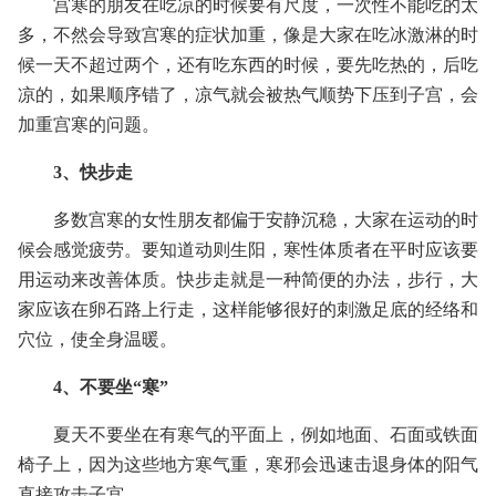
宫寒的朋友在吃凉的时候要有尺度，一次性不能吃的太
多，不然会导致宫寒的症状加重，像是大家在吃冰激淋的时
候一天不超过两个，还有吃东西的时候，要先吃热的，后吃
凉的，如果顺序错了，凉气就会被热气顺势下压到子宫，会
加重宫寒的问题。
3、快步走
多数宫寒的女性朋友都偏于安静沉稳，大家在运动的时
候会感觉疲劳。要知道动则生阳，寒性体质者在平时应该要
用运动来改善体质。快步走就是一种简便的办法，步行，大
家应该在卵石路上行走，这样能够很好的刺激足底的经络和
穴位，使全身温暖。
4、不要坐“寒”
夏天不要坐在有寒气的平面上，例如地面、石面或铁面
椅子上，因为这些地方寒气重，寒邪会迅速击退身体的阳气
直接攻击子宫。