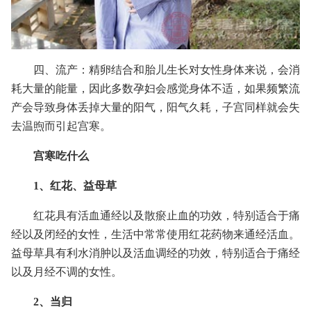
四、流产：精卵结合和胎儿生长对女性身体来说，会消
耗大量的能量，因此多数孕妇会感觉身体不适，如果频繁流
产会导致身体丢掉大量的阳气，阳气久耗，子宫同样就会失
去温煦而引起宫寒。
宫寒吃什么
1、红花、益母草
红花具有活血通经以及散瘀止血的功效，特别适合于痛
经以及闭经的女性，生活中常常使用红花药物来通经活血。
益母草具有利水消肿以及活血调经的功效，特别适合于痛经
以及月经不调的女性。
2、当归