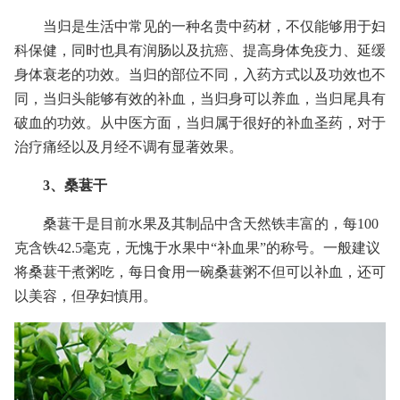
当归是生活中常见的一种名贵中药材，不仅能够用于妇
科保健，同时也具有润肠以及抗癌、提高身体免疫力、延缓
身体衰老的功效。当归的部位不同，入药方式以及功效也不
同，当归头能够有效的补血，当归身可以养血，当归尾具有
破血的功效。从中医方面，当归属于很好的补血圣药，对于
治疗痛经以及月经不调有显著效果。
3、桑葚干
桑葚干是目前水果及其制品中含天然铁丰富的，每100
克含铁42.5毫克，无愧于水果中“补血果”的称号。一般建议
将桑葚干煮粥吃，每日食用一碗桑葚粥不但可以补血，还可
以美容，但孕妇慎用。