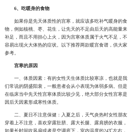
6、吃暖身的食物
如果你是先天体质性的宫寒，就应该多吃补气暖身的食
物，例如核桃、枣、花生，让先天的不足由后天的高能量来
补足，而且不用担心上火，因为宫寒体质属于火气不足，不
容易出现火大体热的症状。以下推荐两款暖宫食谱，供大家
参考。
宫寒的原因
一、体质因素：有的女性天生体质比较寒凉，也就是我
们常说的阴盛阳衰，一般患者会从小表现为体弱多病。但是
在临床当中先天性宫寒体质比较少见，绝大部分女性宫寒是
因后天因素形成寒性体质。
二、夏日不注意保健：入夏之后，天气炎热时女性朋友
穿着上不注意，喜欢穿露肚脐、露大长腿、露肩膀的衣服，
如果长时间吹风扇或者是空调底下，室内温度的24℃左右，