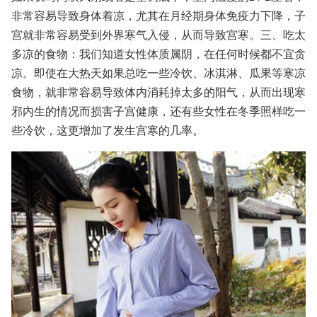
非常容易导致身体着凉，尤其在月经期身体免疫力下降，子
宫就非常容易受到外界寒气入侵，从而导致宫寒。三、吃太
多凉的食物：我们知道女性体质属阴，在任何时候都不宜贪
凉。即使在大热天如果总吃一些冷饮、冰淇淋、瓜果等寒凉
食物，就非常容易导致体内消耗掉太多的阳气，从而出现寒
邪内生的情况而损害子宫健康，还有些女性在冬季照样吃一
些冷饮，这更增加了发生宫寒的几率。