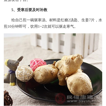
5、受寒后要及时补救
给自己煎一碗驱寒汤。材料是红糖2汤匙、生姜7片，水
煎10分钟即可，饮用1~2次就可以驱走寒气。