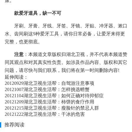
康。
款爱牙道具，缺一不可
牙刷、牙膏、牙线、牙签、牙镜、牙贴、冲牙器、漱口
水、齿间刷这9种爱牙工具，请你日常必备，让爱牙来得更
完整，也更彻底。
注意
：本频道文章版权归湖北卫视，并不代表本频道赞
同其观点和对其真实性负责。如涉及作品内容、版权和其它
问题，请尽快与我们联系，我们将在第一时间删除内容!
延伸阅读：
20120929湖北卫视生活帮：自驾游注意事项
20121007湖北卫视生活帮：怎样挑选螃蟹
20121104湖北卫视生活帮：如何正确对待抑郁症
20121209湖北卫视生活帮：柿饼的食疗作用
20121215湖北卫视生活帮：瘦脸针的禁忌人群
20121222湖北卫视生活帮：干冰的危害
推荐阅读