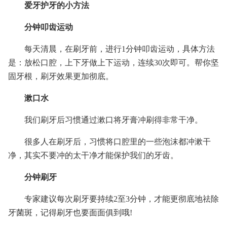
爱牙护牙的小方法
分钟叩齿运动
每天清晨，在刷牙前，进行1分钟叩齿运动，具体方法
是：放松口腔，上下牙做上下运动，连续30次即可。帮你坚
固牙根，刷牙效果更加彻底。
漱口水
我们刷牙后习惯通过漱口将牙膏冲刷得非常干净。
很多人在刷牙后，习惯将口腔里的一些泡沫都冲漱干
净，其实不要冲的太干净才能保护我们的牙齿。
分钟刷牙
专家建议每次刷牙要持续2至3分钟，才能更彻底地祛除
牙菌斑，记得刷牙也要面面俱到哦!