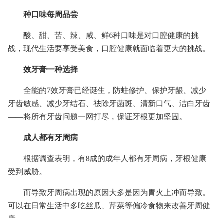
种口味每周品尝
酸、甜、苦、辣、咸、鲜6种口味是对口腔健康的挑
战，现代生活要享受美食，口腔健康就面临着更大的挑战。
效牙膏一种选择
全能的7效牙膏已经诞生，防蛀修护、保护牙龈、减少
牙齿敏感、减少牙结石、祛除牙菌斑、清新口气、洁白牙齿
——将所有牙齿问题一网打尽，保证牙根更加坚固。
成人都有牙周病
根据调查表明，有8成的成年人都有牙周病，牙根健康
受到威胁。
而导致牙周病出现的原因大多是因为胃火上冲而导致。
可以在日常生活中多吃丝瓜、芹菜等偏冷食物来改善牙周健