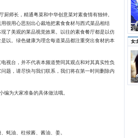
厨师长，精通粤菜和中华创意菜对素食情有独钟。
运用很用心思别出心裁地把素食食材与西式菜品相结
体现了美观的莱品视觉效果。以往的素食餐厅都是以仿
食是以。绿色健康为理念每道菜品都注重突出食材的本
女
。
京电视台，并不代表本频道赞同其观点和对其真实性负
它问题，请尽快与我们联系，我们将在第一时间删除内
小编为大家准备的具体做法哦。
、蚝油、柱候酱、酱油、姜。