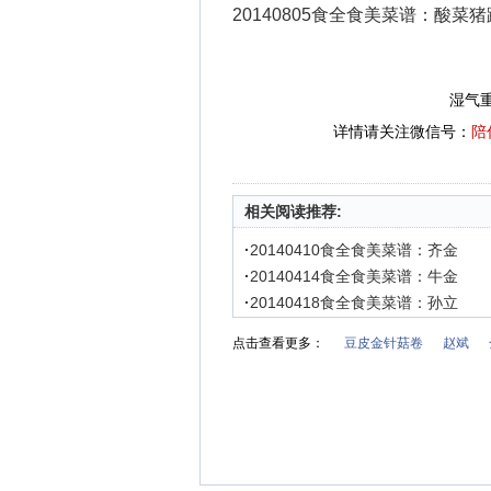
20140805食全食美菜谱：酸菜
湿气
详情请关注微信号：
陪
相关阅读推荐:
·
20140410食全食美菜谱：齐金
·
20140414食全食美菜谱：牛金
·
20140418食全食美菜谱：孙立
点击查看更多：
豆皮金针菇卷
赵斌