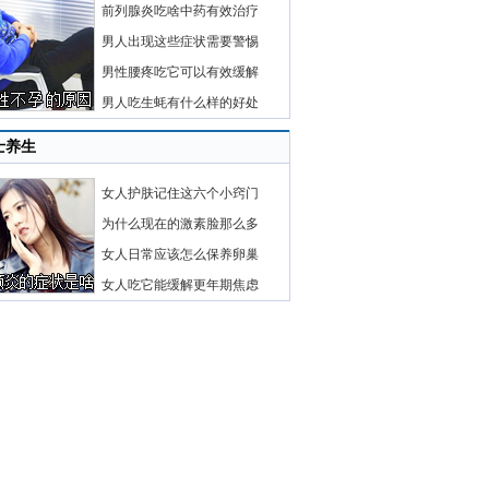
前列腺炎吃啥中药有效治疗
男人出现这些症状需要警惕
男性腰疼吃它可以有效缓解
男人吃生蚝有什么样的好处
士养生
女人护肤记住这六个小窍门
为什么现在的激素脸那么多
女人日常应该怎么保养卵巢
女人吃它能缓解更年期焦虑