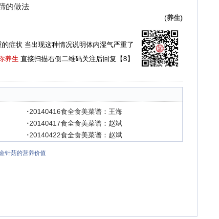
猪蹄的做法
(
养生
)
重的症状 当出现这种情况说明体内湿气严重了
你养生
直接扫描右侧二维码关注后回复【8】
·
20140416食全食美菜谱：王海
·
20140417食全食美菜谱：赵斌
·
20140422食全食美菜谱：赵斌
金针菇的营养价值