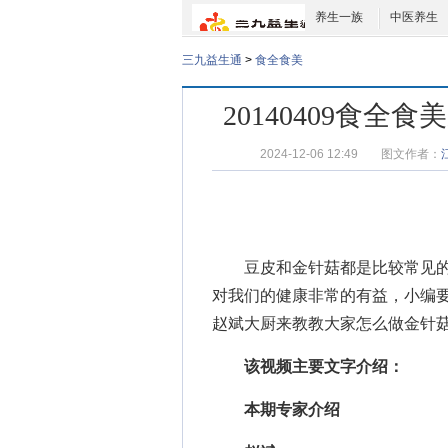
养生一族
中医养生
三九益生通
>
食全食美
20140409食
2024-12-06 12:49
图文作者：
豆皮和金针菇都是比较常见的
对我们的健康非常的有益，小编
赵斌
大厨来教教大家怎么做金针
该视频主要文字介绍：
本期专家介绍