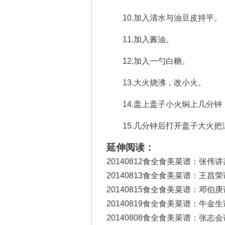
10.加入清水与油豆皮持平。
11.加入酱油。
12.加入一勺白糖。
13.大火烧沸，改小火。
14.盖上盖子小火焖上几分钟
15.几分钟后打开盖子大火把
延伸阅读：
20140812食全食美菜谱：张伟
20140813食全食美菜谱：王昌
20140815食全食美菜谱：邓伯
20140819食全食美菜谱：牛金
20140808食全食美菜谱：张志