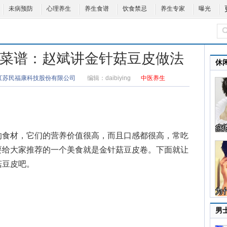
未病预防
心理养生
养生食谱
饮食禁忌
养生专家
曝光
全食美菜谱：赵斌讲金针菇豆皮做法
休
江苏民福康科技股份有限公司
编辑：
daibiying
中医养生
食材，它们的营养价值很高，而且口感都很高，常吃
要给大家推荐的一个美食就是金针菇豆皮卷。下面就让
菇豆皮吧。
男