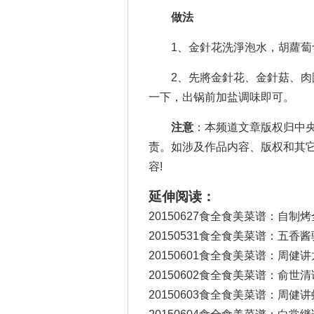
做法
1、金針花洗淨泡水，胡蘿蔔
2、先將金針花、金針菇、肉圓
一下，出锅前加盐调味即可。
注意
：本频道文章版权归中
责。如涉及作品内容、版权和其
容!
延伸阅读：
20150627食全食美菜谱：自制
20150531食全食美菜谱：五香
20150601食全食美菜谱：周健
20150602食全食美菜谱：俞世
20150603食全食美菜谱：周健