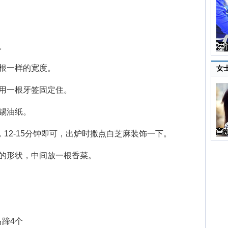
。
根一样的宽度。
女
用一根牙签固定住。
锡油纸。
12-15分钟即可，出炉时撒点白芝麻装饰一下。
的形状，中间放一根香菜。
蹄4个