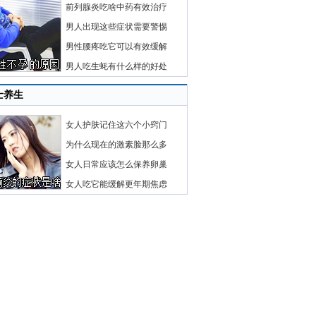
前列腺炎吃啥中药有效治疗
男人出现这些症状需要警惕
男性腰疼吃它可以有效缓解
男人吃生蚝有什么样的好处
士养生
女人护肤记住这六个小窍门
为什么现在的激素脸那么多
女人日常应该怎么保养卵巢
女人吃它能缓解更年期焦虑