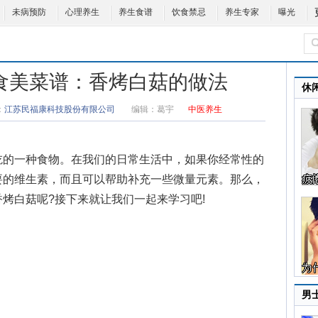
未病预防
心理养生
养生食谱
饮食禁忌
养生专家
曝光
9食全食美菜谱：香烤白菇的做法
休
：
江苏民福康科技股份有限公司
编辑：
葛宇
中医养生
的一种食物。在我们的日常生活中，如果你经常性的
要的维生素，而且可以帮助补充一些微量元素。那么，
烤白菇呢?接下来就让我们一起来学习吧!
男