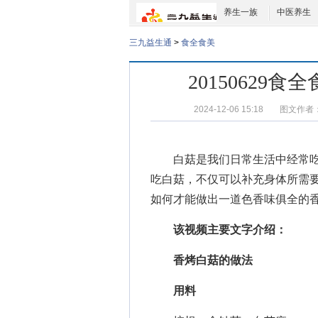
养生一族
中医养生
三九益生通
>
食全食美
2015062
2024-12-06 15:18
图文作者
白菇是我们日常生活中经常吃
吃白菇，不仅可以补充身体所需
如何才能做出一道色香味俱全的香
该视频主要文字介绍：
香烤白菇的做法
用料