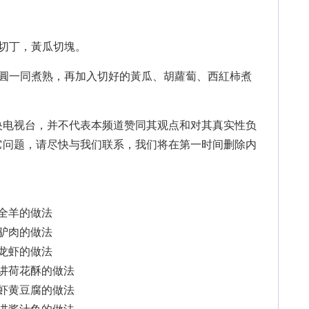
切丁，黃瓜切塊。
一同煮熟，再加入切好的黃瓜、胡蘿蔔、西紅柿煮
央电视台，并不代表本频道赞同其观点和对其真实性负
它问题，请尽快与我们联系，我们将在第一时间删除内
烤全羊的做法
酱驴肉的做法
讲龙虾的做法
清讲荷花酥的做法
讲虾黄豆腐的做法