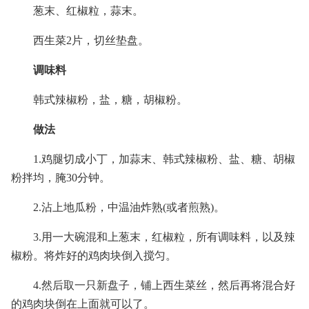
葱末、红椒粒，蒜末。
西生菜2片，切丝垫盘。
调味料
韩式辣椒粉，盐，糖，胡椒粉。
做法
1.鸡腿切成小丁，加蒜末、韩式辣椒粉、盐、糖、胡椒
粉拌均，腌30分钟。
2.沾上地瓜粉，中温油炸熟(或者煎熟)。
3.用一大碗混和上葱末，红椒粒，所有调味料，以及辣
椒粉。将炸好的鸡肉块倒入搅匀。
4.然后取一只新盘子，铺上西生菜丝，然后再将混合好
的鸡肉块倒在上面就可以了。