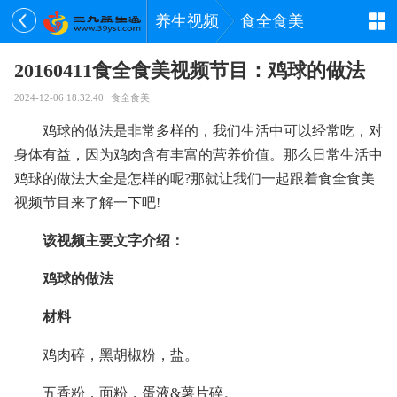
养生视频
食全食美
20160411食全食美视频节目：鸡球的做法
2024-12-06 18:32:40
食全食美
鸡球的做法是非常多样的，我们生活中可以经常吃，对
身体有益，因为鸡肉含有丰富的营养价值。那么日常生活中
鸡球的做法大全是怎样的呢?那就让我们一起跟着食全食美
视频节目来了解一下吧!
该视频主要文字介绍：
鸡球的做法
材料
鸡肉碎，黑胡椒粉，盐。
五香粉，面粉，蛋液&薯片碎。