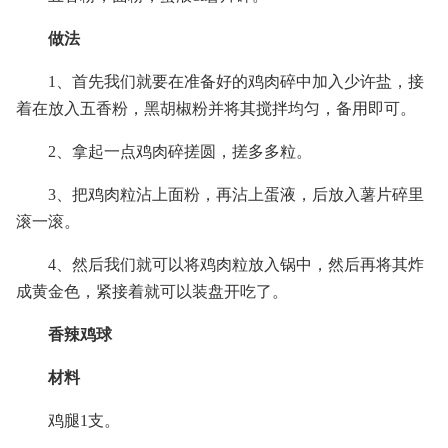
做法
1、首先我们就要在准备好的鸡肉碎中加入少许盐，接
着在放入五香粉，黑胡椒粉并将其搅拌均匀，备用即可。
2、拿起一点鸡肉碎搓圆，搓多多粒。
3、把鸡肉粒沾上面粉，再沾上蛋液，后放入薯片碎里
滚一滚。
4、然后我们就可以将鸡肉粒放入锅中，然后再将其炸
成黄金色，紧接着就可以装盘开吃了。
香辣鸡球
材料
鸡腿1支。