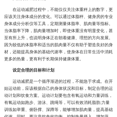
在运动减肥过程中，不能仅仅关注体重秤上的数字，更
应该关注身体成分的变化。可以通过体脂秤、健身房的专业
身体成分分析仪等工具，定期测量体脂率、肌肉量等指标。
当体脂率下降，肌肉量增加时，即使体重没有明显变化，甚
至有所上升，也说明身体正在朝着健康、理想的方向发展。
因为较低的体脂率和适当的肌肉量不仅有助于塑造良好的身
材，还能提高身体的基础代谢率，使身体在日常生活中消耗
更多的热量，更有利于长期保持健康体重。
设定合理的目标和计划
运动减肥是一个循序渐进的过程，不能急于求成。在开
始运动前，应该根据自己的身体状况和目标，制定合理的运
动计划和饮食方案。运动计划要包含有氧运动和力量训练，
有氧运动如跑步、游泳、跳绳等，可以有效消耗脂肪;力量
训练如举重、俯卧撑、深蹲等，能够增加肌肉量，提高基础
代谢。同时，要注意饮食的均衡，控制热量摄入，增加蔬