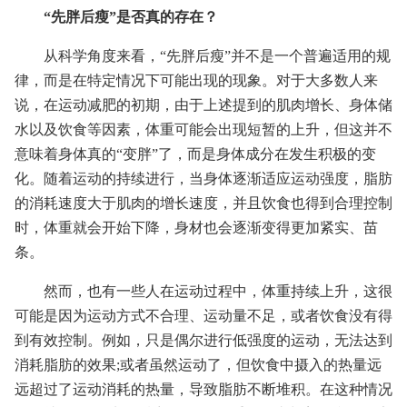
“先胖后瘦”是否真的存在？
从科学角度来看，“先胖后瘦”并不是一个普遍适用的规
律，而是在特定情况下可能出现的现象。对于大多数人来
说，在运动减肥的初期，由于上述提到的肌肉增长、身体储
水以及饮食等因素，体重可能会出现短暂的上升，但这并不
意味着身体真的“变胖”了，而是身体成分在发生积极的变
化。随着运动的持续进行，当身体逐渐适应运动强度，脂肪
的消耗速度大于肌肉的增长速度，并且饮食也得到合理控制
时，体重就会开始下降，身材也会逐渐变得更加紧实、苗
条。
然而，也有一些人在运动过程中，体重持续上升，这很
可能是因为运动方式不合理、运动量不足，或者饮食没有得
到有效控制。例如，只是偶尔进行低强度的运动，无法达到
消耗脂肪的效果;或者虽然运动了，但饮食中摄入的热量远
远超过了运动消耗的热量，导致脂肪不断堆积。在这种情况