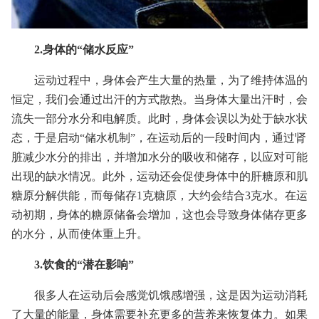
2.身体的“储水反应”
运动过程中，身体会产生大量的热量，为了维持体温的
恒定，我们会通过出汗的方式散热。当身体大量出汗时，会
流失一部分水分和电解质。此时，身体会误以为处于缺水状
态，于是启动“储水机制”，在运动后的一段时间内，通过肾
脏减少水分的排出，并增加水分的吸收和储存，以应对可能
出现的缺水情况。此外，运动还会促使身体中的肝糖原和肌
糖原分解供能，而每储存1克糖原，大约会结合3克水。在运
动初期，身体的糖原储备会增加，这也会导致身体储存更多
的水分，从而使体重上升。
3.饮食的“潜在影响”
很多人在运动后会感觉饥饿感增强，这是因为运动消耗
了大量的能量，身体需要补充更多的营养来恢复体力。如果