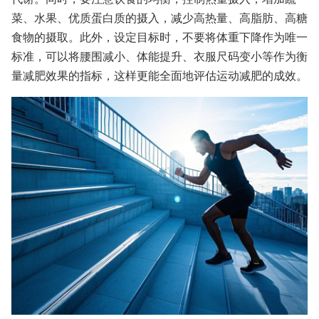
菜、水果、优质蛋白质的摄入，减少高热量、高脂肪、高糖
食物的摄取。此外，设定目标时，不要将体重下降作为唯一
标准，可以将腰围减小、体能提升、衣服尺码变小等作为衡
量减肥效果的指标，这样更能全面地评估运动减肥的成效。