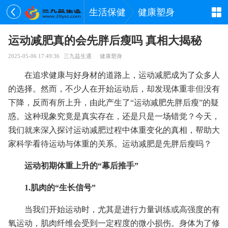
生活保健
健康塑身
运动减肥真的会先胖后瘦吗 真相大揭秘
2025-05-06 17:49:36
三九益生通
健康塑身
在追求健康与好身材的道路上，运动减肥成为了众多人
的选择。然而，不少人在开始运动后，却发现体重非但没有
下降，反而有所上升，由此产生了“运动减肥先胖后瘦”的疑
惑。这种现象究竟是真实存在，还是只是一场错觉？今天，
我们就来深入探讨运动减肥过程中体重变化的真相，帮助大
家科学看待运动与体重的关系。运动减肥是先胖后瘦吗？
运动初期体重上升的“幕后推手”
1.肌肉的“生长信号”
当我们开始运动时，尤其是进行力量训练或高强度的有
氧运动，肌肉纤维会受到一定程度的微小损伤。身体为了修