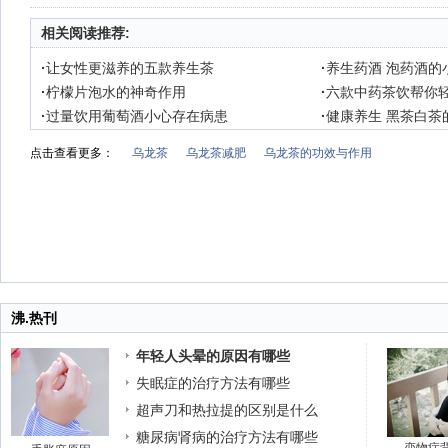
相关阅读推荐:
·
让女性更滋养的五款养生茶
·
养生药酒 泡药酒的
·
柠檬片泡水的神奇作用
·
六款中药茶饮帮你
·
过量饮用葡萄酒小心存在病患
·
健康养生 黑茶白茶
点击查看更多：
乌龙茶
乌龙茶减肥
乌龙茶的功效与作用
沸.热刊
年轻人头晕的原因有哪些
失眠症的治疗方法有哪些
超声刀和热拉提的区别是什么
糖尿病肾病的治疗方法有哪些