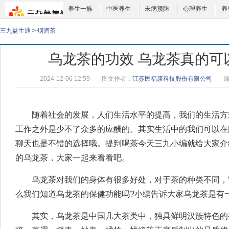
养生一族
中医养生
未病预防
心理养生
养
三九益生通
>
烟酒茶
乌龙茶的功效 乌龙茶真的可
2024-12-06 12:59
图文作者：
江苏民福康科技股份有限公司
随着社会的发展，人们生活水平的提高，我们的生活方
工作之外是少不了众多的应酬的。其实生活中的我们可以在
聊天也是不错的选择哦。提到喝茶今天三九小编就给大家介
的
乌龙茶
，大家一起来看看吧。
乌龙茶对我们的身体有很多好处，对于茶的种类不同，
么我们知道乌龙茶的保健功能吗?小编告诉大家乌龙茶是有
其实，乌龙茶是中国几大茶类中，独具鲜明汉族特色的