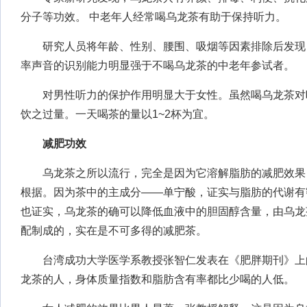
分子等功效。 中老年人经常喝乌龙茶有助于保持听力。
研究人员将年龄、性别、腰围、吸烟等因素排除后发现
率声音的识别能力明显强于不喝乌龙茶的中老年参试者。
对男性听力的保护作用明显大于女性。虽然喝乌龙茶对
饮之过量。一天喝茶的量以1~2杯为宜。
减肥功效
乌龙茶之所以流行，完全是因为它溶解脂肪的减肥效果
根据。因为茶中的主成分——单宁酸，证实与脂肪的代谢有
也证实，乌龙茶的确可以降低血液中的胆固醇含量，由乌龙
配制成的，实在是不可多得的减肥茶。
台湾成功大学医学系教授张智仁发表在《肥胖期刊》上
龙茶的人，身体质量指数和脂肪含有率都比少喝的人低。