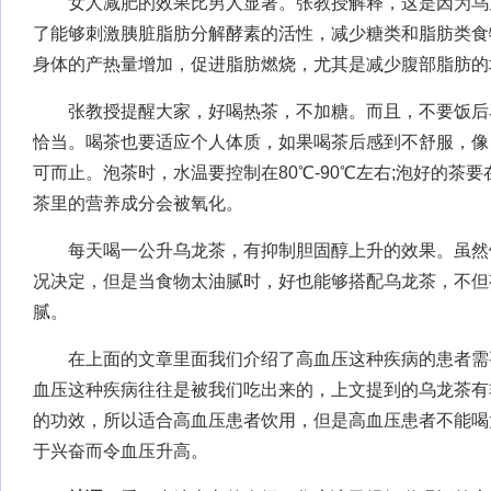
女人减肥的效果比男人显著。张教授解释，这是因为乌
了能够刺激胰脏脂肪分解酵素的活性，减少糖类和脂肪类食
身体的产热量增加，促进脂肪燃烧，尤其是减少腹部脂肪的
张教授提醒大家，好喝热茶，不加糖。而且，不要饭后马
恰当。喝茶也要适应个人体质，如果喝茶后感到不舒服，像
可而止。泡茶时，水温要控制在80℃-90℃左右;泡好的茶要在
茶里的营养成分会被氧化。
每天喝一公升乌龙茶，有抑制胆固醇上升的效果。虽然
况决定，但是当食物太油腻时，好也能够搭配乌龙茶，不但
腻。
在上面的文章里面我们介绍了高血压这种疾病的患者需
血压这种疾病往往是被我们吃出来的，上文提到的乌龙茶有
的功效，所以适合高血压患者饮用，但是高血压患者不能喝
于兴奋而令血压升高。