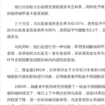
他们分别给大白鼠喂安溪铁观音等五种茶，同时给予喂人工
的致癌物甲基卡基亚硝胶。
三个月后，大白鼠食道癌发生率为42-67%，患癌鼠平均瘤
的大白鼠食道癌发病率为90%，患癌鼠平均瘤数为5.2个
观音佳。
与此同时，他们还进行另一种试验，即用亚硝酸纳和甲
发现，饮茶组的大白鼠无一发生食道癌，未饮茶组发生率为1
叶可全部阻断亚硝胶的体内内源性的形成。
二、降血脂1981年，日本和洋女子大学宫川丰美和川
物脂肪代谢的影响进行试验，证明能显著抑制血中胆固醇及
1983年，福建省中医药研究所观察了一组血中胆固醇
脂药物的情况下，每日上下午两次饮用乌龙茶，连续24周
同程度下降。进一步的动物试验表明，乌龙茶有防止和减轻