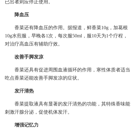
已出者则应停止使用。
降血压
香菜还有降血压的作用。据报道，鲜香菜10g，加葛根
10g水煎服，早晚各1次，每次服50ml，服10天为1个疗程，
对治疗高血压有辅助疗效。
改善手脚发凉
香菜还具有促进周围血液循环的作用，寒性体质者适当
吃点香菜还能改善手脚发凉的症状。
发汗清热
香菜提取液具有显著的发汗清热的功能，其特殊香味能
刺激汗腺分泌，促使机体发汗。
增强记忆力