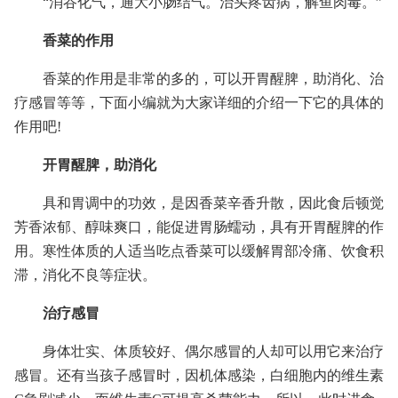
“消谷化气，通大小肠结气。治头疼齿病，解鱼肉毒。”
香菜的作用
香菜的作用是非常的多的，可以开胃醒脾，助消化、治
疗感冒等等，下面小编就为大家详细的介绍一下它的具体的
作用吧!
开胃醒脾，助消化
具和胃调中的功效，是因香菜辛香升散，因此食后顿觉
芳香浓郁、醇味爽口，能促进胃肠蠕动，具有开胃醒脾的作
用。寒性体质的人适当吃点香菜可以缓解胃部冷痛、饮食积
滞，消化不良等症状。
治疗感冒
身体壮实、体质较好、偶尔感冒的人却可以用它来治疗
感冒。还有当孩子感冒时，因机体感染，白细胞内的维生素