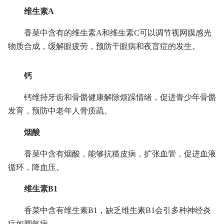
维生素A
香菜中含有的维生素A和维生素C可以调节视网膜感光
物质合成，缓解眼疲劳，预防干眼病和夜盲症的发生。
钙
钙维持牙齿和骨骼健康解除烦躁情绪，促进青少年骨骼
发育，预防中老年人骨质疏。
烟酸
香菜中含有烟酸，能够抗糙皮病，扩张血管，促进血液
循环，降血压。
维生素B1
香菜中含有维生素B1，缺乏维生素B1会引多种神经炎
症如脚气病。