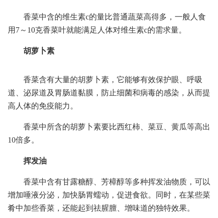
香菜中含的维生素c的量比普通蔬菜高得多，一般人食
用7～10克香菜叶就能满足人体对维生素c的需求量。
胡萝卜素
香菜含有大量的胡萝卜素，它能够有效保护眼、呼吸
道、泌尿道及胃肠道黏膜，防止细菌和病毒的感染，从而提
高人体的免疫能力。
香菜中所含的胡萝卜素要比西红柿、菜豆、黄瓜等高出
10倍多。
挥发油
香菜中含有甘露糖醇、芳樟醇等多种挥发油物质，可以
增加唾液分泌，加快肠胃蠕动，促进食欲。同时，在某些菜
肴中加些香菜，还能起到祛腥膻、增味道的独特效果。