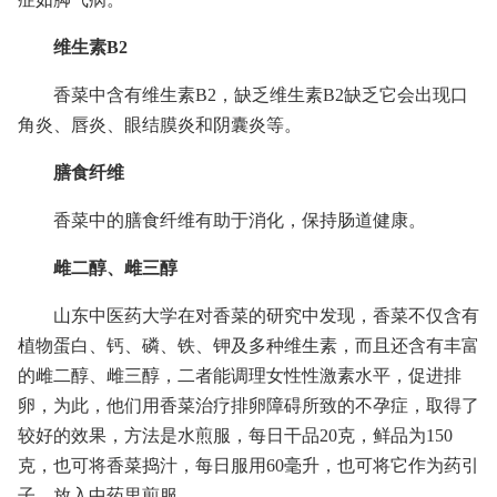
维生素B2
香菜中含有维生素B2，缺乏维生素B2缺乏它会出现口
角炎、唇炎、眼结膜炎和阴囊炎等。
膳食纤维
香菜中的膳食纤维有助于消化，保持肠道健康。
雌二醇、雌三醇
山东中医药大学在对香菜的研究中发现，香菜不仅含有
植物蛋白、钙、磷、铁、钾及多种维生素，而且还含有丰富
的雌二醇、雌三醇，二者能调理女性性激素水平，促进排
卵，为此，他们用香菜治疗排卵障碍所致的不孕症，取得了
较好的效果，方法是水煎服，每日干品20克，鲜品为150
克，也可将香菜捣汁，每日服用60毫升，也可将它作为药引
子，放入中药里煎服。