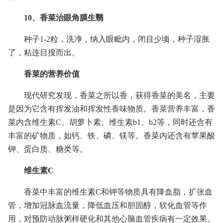
10、香菜治眼角膜生翳
种子1-2粒，洗净，纳入眼毗内，闭目少顷，种子湿胀
了，粘连目搜而出。
香菜的营养价值
现代研究发现，香菜之所以香，获得香菜的美名，主要
是因为它含有挥发油和挥发性香味物质。香菜营养丰富，香
菜内含维生素C、胡萝卜素、维生素b1、b2等，同时还含有
丰富的矿物质，如钙、铁、磷、镁等。香菜内还含有苹果酸
钾、蛋白质、糖类等。
维生素C
香菜中丰富的维生素C和钾等物质具有降血脂，扩张血
管，增加冠脉血流量，降低血压和胆固醇，软化血管等作
用，对预防动脉粥样硬化和其他心脑血管疾病有一定效果。