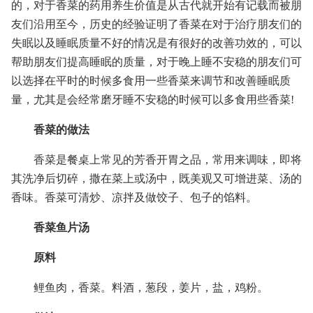
的，对于香菜的药用养生价值是从古代就开始有记载而被朋
友们沿用至今，历史的经验证明了香菜在对于治疗朋友们的
失眠以及睡眠质量不好的情况是有很好的改善功效的，可以
帮助朋友们提高睡眠的质量，对于晚上睡不安稳的朋友们可
以选择在平时的时候多食用一些香菜来调节和改善睡眠质
量，尤其是会经常磨牙睡不安稳的时候可以多食用些香菜!
香菜的做法
香菜是餐桌上常见的芳香开胃之品，常用来调味，即将
其洗净后切碎，撒在菜上或汤中，既美观又可增进菜、汤的
香味。香菜可清炒、凉拌及做饺子、包子的馅料。
香菜鱼片汤
原料
鲤鱼肉，香菜。料酒，葱段，姜片，盐，鸡粉。