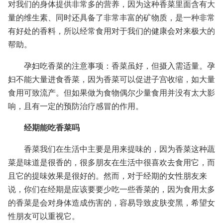
对我们的身体提供非常多的营养，因为这种香菜里面含有大
量的维生素、同时还具备了非常丰富的矿物质，是一种非常
有好处的香料，所以经常食用对于我们的健康会对来极大的
帮助。
孕妇吃香菜的注意事项：香菜虽好，但摄入需适量。孕
妇不能大量进食香菜，因为香菜可以促进子宫收缩，如大量
食用可致流产。但如果做为食物偶尔少量食用并没有太大影
响，且有一定的预防治疗感冒的作用。
经期能吃香菜吗
香菜我们在生活中主要是用来提味的，因为香菜这种蔬
菜是味道是很香的，很多朋友在生活中很喜欢去食用它，而
且它的提味效果是很好的。然而，对于经期的女性朋友来
说，你们在经期是应该要要少吃一些香菜的，因为食用太多
的香菜是会对身体造成伤害的，容易导致皮肤变黑，希望女
性朋友可以重视它。