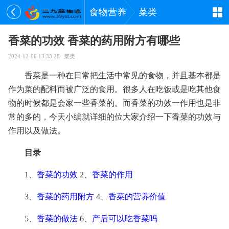
食物营养
菜类
香菜的功效 香菜的药用附方有哪些
2024-12-06 13:33:28
菜类
香菜是一种在日常把生活中常见的食物，并且基本都是
作为菜的配料而被广泛的食用。很多人在吃饭或是吃其他食
物的时候都是会家一些香菜的。而香菜的功效一作用也是非
常的多的，今天小编就详细的位大家介绍一下香菜的功效与
作用以及做法。
目录
1、
香菜的功效
2、
香菜的作用
3、
香菜的药用附方
4、
香菜的营养价值
5、
香菜的做法
6、
产后可以吃香菜吗