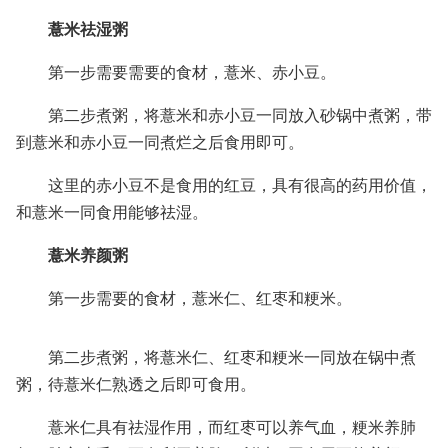
薏米祛湿粥
第一步需要需要的食材，薏米、赤小豆。
第二步煮粥，将薏米和赤小豆一同放入砂锅中煮粥，带
到薏米和赤小豆一同煮烂之后食用即可。
这里的赤小豆不是食用的红豆，具有很高的药用价值，
和薏米一同食用能够祛湿。
薏米养颜粥
第一步需要的食材，薏米仁、红枣和粳米。
第二步煮粥，将薏米仁、红枣和粳米一同放在锅中煮
粥，待薏米仁熟透之后即可食用。
薏米仁具有祛湿作用，而红枣可以养气血，粳米养肺