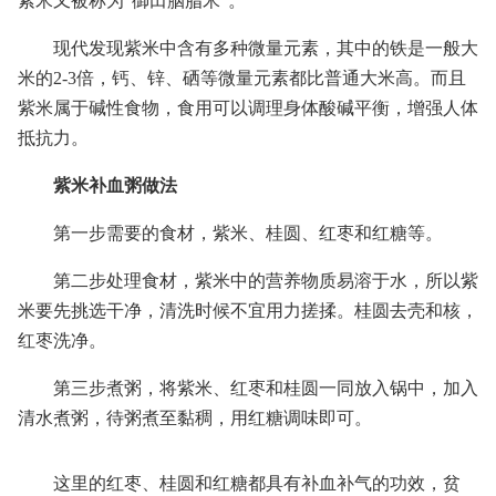
紫米又被称为“御田胭脂米”。
现代发现紫米中含有多种微量元素，其中的铁是一般大
米的2-3倍，钙、锌、硒等微量元素都比普通大米高。而且
紫米属于碱性食物，食用可以调理身体酸碱平衡，增强人体
抵抗力。
紫米补血粥做法
第一步需要的食材，紫米、桂圆、红枣和红糖等。
第二步处理食材，紫米中的营养物质易溶于水，所以紫
米要先挑选干净，清洗时候不宜用力搓揉。桂圆去壳和核，
红枣洗净。
第三步煮粥，将紫米、红枣和桂圆一同放入锅中，加入
清水煮粥，待粥煮至黏稠，用红糖调味即可。
这里的红枣、桂圆和红糖都具有补血补气的功效，贫