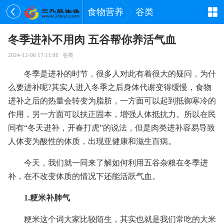
食物营养
谷类
冬季进补不用肉 五谷帮你养活气血
2024-12-06 17:11:06
谷类
冬季是进补的时节，很多人对此有着很大的疑问，为什
么要进补呢?其实人进入冬季之后身体代谢变得缓慢，食物
进补之后的热量会转变为脂肪，一方面可以起到抵御寒冷的
作用，另一方面可以扶正固本，增强人体抵抗力。所以在民
间有“冬天进补，开春打虎”的说法，但是肉类进补容易导致
人体变为酸性的体质，出现亚健康和滋生百病。
今天，我们就一同来了解如何利用五谷杂粮在冬季进
补，在不改变体质的情况下还能活跃气血。
1.粳米补肺气
粳米这个词大家比较陌生，其实也就是我们常吃的大米